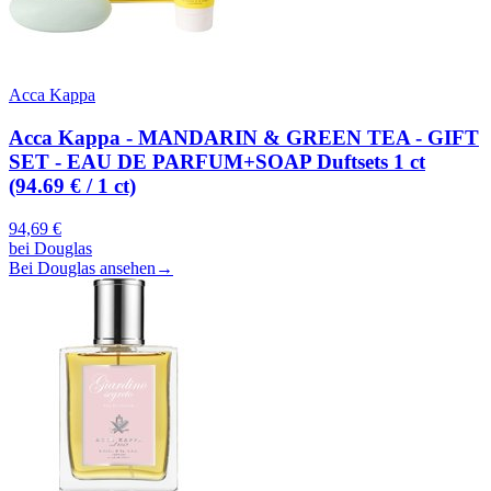
Acca Kappa
Acca Kappa - MANDARIN & GREEN TEA - GIFT
SET - EAU DE PARFUM+SOAP Duftsets 1 ct
(94.69 € / 1 ct)
94,69
€
bei
Douglas
Bei Douglas ansehen
→