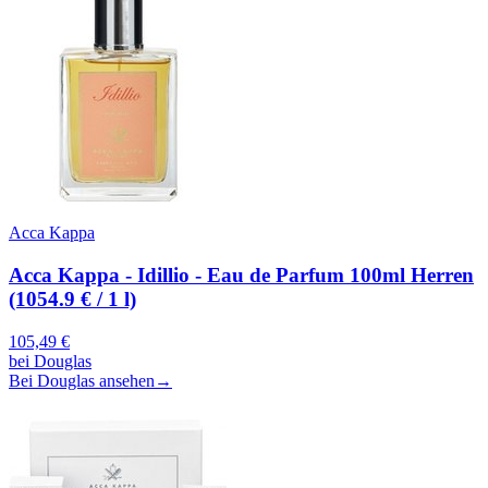
Acca Kappa
Acca Kappa - Idillio - Eau de Parfum 100ml Herren
(1054.9 € / 1 l)
105,49
€
bei
Douglas
Bei Douglas ansehen
→