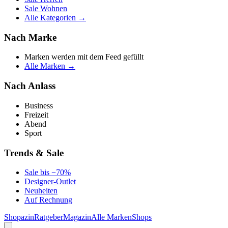
Sale Wohnen
Alle Kategorien →
Nach Marke
Marken werden mit dem Feed gefüllt
Alle Marken →
Nach Anlass
Business
Freizeit
Abend
Sport
Trends & Sale
Sale bis −70%
Designer-Outlet
Neuheiten
Auf Rechnung
Shopazin
Ratgeber
Magazin
Alle Marken
Shops