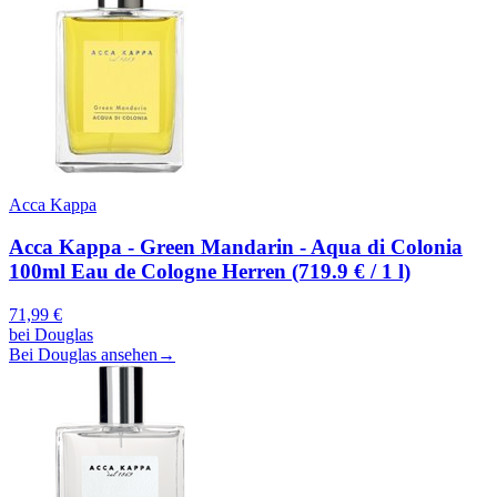
Acca Kappa
Acca Kappa - Green Mandarin - Aqua di Colonia
100ml Eau de Cologne Herren (719.9 € / 1 l)
71,99
€
bei
Douglas
Bei Douglas ansehen
→