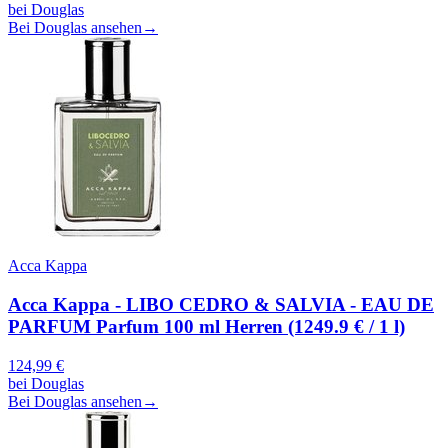
bei
Douglas
Bei Douglas ansehen
→
Acca Kappa
Acca Kappa - LIBO CEDRO & SALVIA - EAU DE
PARFUM Parfum 100 ml Herren (1249.9 € / 1 l)
124,99
€
bei
Douglas
Bei Douglas ansehen
→