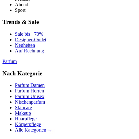
Abend
Sport
Trends & Sale
Sale bis −70%
Designer-Outlet
Neuheiten
Auf Rechnung
Parfum
Nach Kategorie
Parfum Damen
Parfum Herren
Parfum Unisex
Nischenparfum
Skincare
Makeup
Haarpflege
Körperpflege
Alle Kategorien →