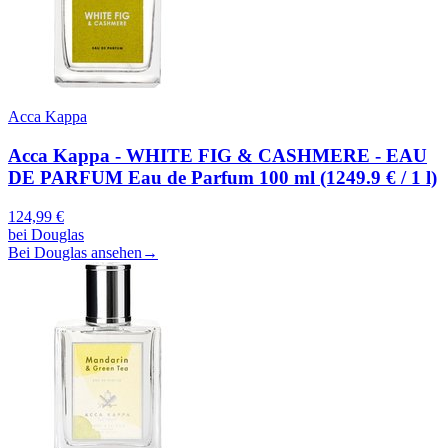
Acca Kappa
Acca Kappa - WHITE FIG & CASHMERE - EAU
DE PARFUM Eau de Parfum 100 ml (1249.9 € / 1 l)
124,99
€
bei
Douglas
Bei Douglas ansehen
→