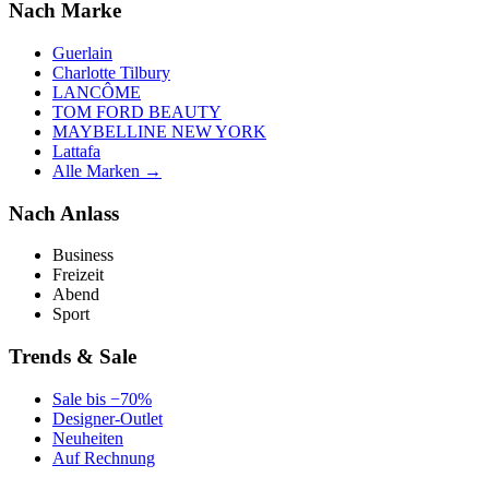
Nach Marke
Guerlain
Charlotte Tilbury
LANCÔME
TOM FORD BEAUTY
MAYBELLINE NEW YORK
Lattafa
Alle Marken →
Nach Anlass
Business
Freizeit
Abend
Sport
Trends & Sale
Sale bis −70%
Designer-Outlet
Neuheiten
Auf Rechnung