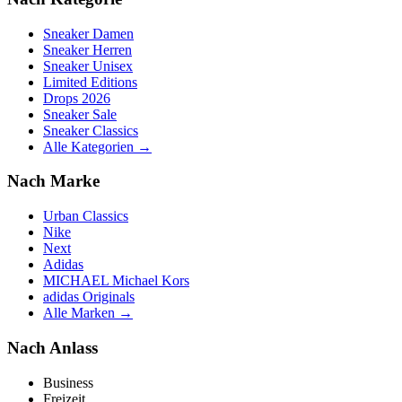
Sneaker Damen
Sneaker Herren
Sneaker Unisex
Limited Editions
Drops 2026
Sneaker Sale
Sneaker Classics
Alle Kategorien →
Nach Marke
Urban Classics
Nike
Next
Adidas
MICHAEL Michael Kors
adidas Originals
Alle Marken →
Nach Anlass
Business
Freizeit