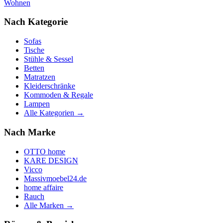
Wohnen
Nach Kategorie
Sofas
Tische
Stühle & Sessel
Betten
Matratzen
Kleiderschränke
Kommoden & Regale
Lampen
Alle Kategorien →
Nach Marke
OTTO home
KARE DESIGN
Vicco
Massivmoebel24.de
home affaire
Rauch
Alle Marken →