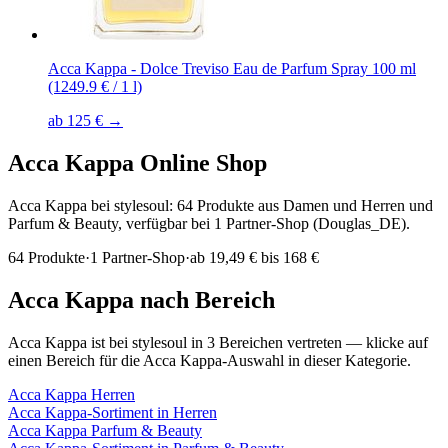
Acca Kappa - Dolce Treviso Eau de Parfum Spray 100 ml
(1249.9 € / 1 l)
ab 125 € →
Acca Kappa
Online Shop
Acca Kappa bei stylesoul: 64 Produkte aus Damen und Herren und
Parfum & Beauty, verfügbar bei 1 Partner-Shop (Douglas_DE).
64
Produkte
·
1
Partner-Shop
·
ab
19,49 € bis 168 €
Acca Kappa
nach Bereich
Acca Kappa
ist bei stylesoul in
3
Bereichen
vertreten — klicke auf
einen Bereich für die
Acca Kappa
-Auswahl in dieser Kategorie.
Acca Kappa
Herren
Acca Kappa
-Sortiment in
Herren
Acca Kappa
Parfum & Beauty