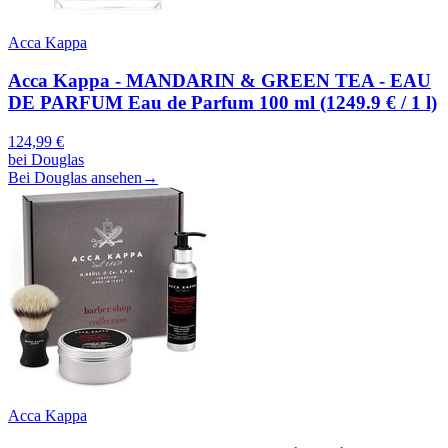
Acca Kappa
Acca Kappa - MANDARIN & GREEN TEA - EAU
DE PARFUM Eau de Parfum 100 ml (1249.9 € / 1 l)
124,99
€
bei
Douglas
Bei Douglas ansehen
→
Acca Kappa