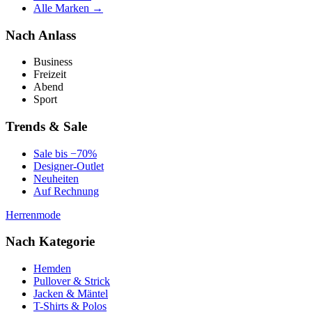
Alle Marken →
Nach Anlass
Business
Freizeit
Abend
Sport
Trends & Sale
Sale bis −70%
Designer-Outlet
Neuheiten
Auf Rechnung
Herrenmode
Nach Kategorie
Hemden
Pullover & Strick
Jacken & Mäntel
T-Shirts & Polos