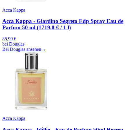
Acca Kappa
Acca Kappa - Giardino Segreto Edp Spray Eau de
Parfum 50 ml (1719.8 € / 1 l)
85,99
€
bei
Douglas
Bei Douglas ansehen
→
Acca Kappa
Acca Kappa - Idillio - Eau de Parfum 50ml Herren