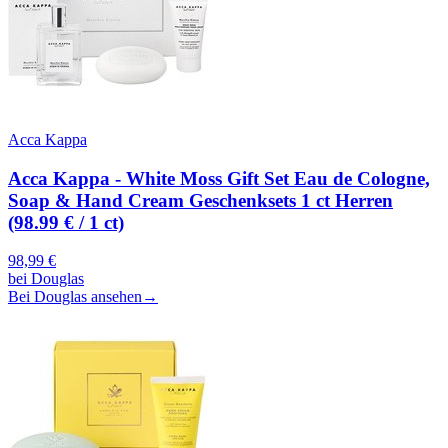
Acca Kappa
Acca Kappa - White Moss Gift Set Eau de Cologne,
Soap & Hand Cream Geschenksets 1 ct Herren
(98.99 € / 1 ct)
98,99
€
bei
Douglas
Bei Douglas ansehen
→