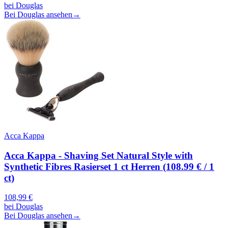
bei
Douglas
Bei Douglas ansehen
→
Acca Kappa
Acca Kappa - Shaving Set Natural Style with
Synthetic Fibres Rasierset 1 ct Herren (108.99 € / 1
ct)
108,99
€
bei
Douglas
Bei Douglas ansehen
→