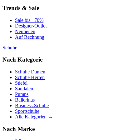
Trends & Sale
Sale bis −70%
Designer-Outlet
Neuheiten
Auf Rechnung
Schuhe
Nach Kategorie
Schuhe Damen
Schuhe Herren
Stiefel
Sandalen
Pumps
Ballerinas
Business-Schuhe
Sportschuhe
Alle Kategorien →
Nach Marke