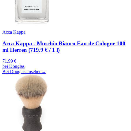
Acca Kappa
Acca Kappa - Muschio Bianco Eau de Cologne 100
ml Herren (719.9 € / 1 l)
71,99
€
bei
Douglas
Bei Douglas ansehen
→