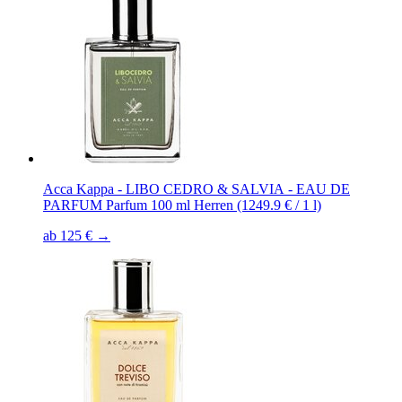
Acca Kappa - LIBO CEDRO & SALVIA - EAU DE
PARFUM Parfum 100 ml Herren (1249.9 € / 1 l)
ab 125 € →