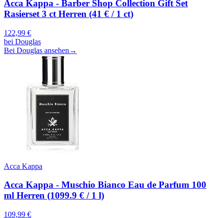
Acca Kappa - Barber Shop Collection Gift Set
Rasierset 3 ct Herren (41 € / 1 ct)
122,99
€
bei
Douglas
Bei Douglas ansehen
→
Acca Kappa
Acca Kappa - Muschio Bianco Eau de Parfum 100
ml Herren (1099.9 € / 1 l)
109,99
€