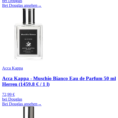
bei
Douglas
Bei Douglas ansehen
→
Acca Kappa
Acca Kappa - Muschio Bianco Eau de Parfum 50 ml
Herren (1459.8 € / 1 l)
72,99
€
bei
Douglas
Bei Douglas ansehen
→