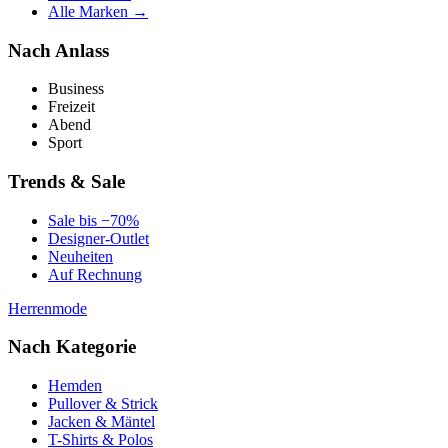
Alle Marken →
Nach Anlass
Business
Freizeit
Abend
Sport
Trends & Sale
Sale bis −70%
Designer-Outlet
Neuheiten
Auf Rechnung
Herrenmode
Nach Kategorie
Hemden
Pullover & Strick
Jacken & Mäntel
T-Shirts & Polos