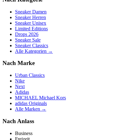
Sneaker Damen
Sneaker Herren
Sneaker Unisex
Limited Editions
Drops 2026
Sneaker Sale
Sneaker Classics
Alle Kategorien →
Nach Marke
Urban Classics
Nike
Next
Adidas
MICHAEL Michael Kors
adidas Originals
Alle Marken →
Nach Anlass
Business
Freizeit