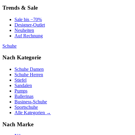
Trends & Sale
Sale bis −70%
Designer-Outlet
Neuheiten
Auf Rechnung
Schuhe
Nach Kategorie
Schuhe Damen
Schuhe Herren
Stiefel
Sandalen
Pumps
Ballerinas
Business-Schuhe
Sportschuhe
Alle Kategorien →
Nach Marke