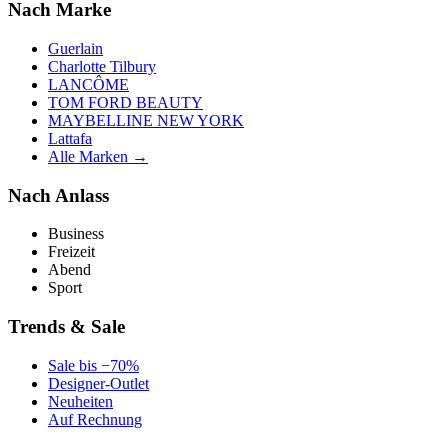
Nach Marke
Guerlain
Charlotte Tilbury
LANCÔME
TOM FORD BEAUTY
MAYBELLINE NEW YORK
Lattafa
Alle Marken →
Nach Anlass
Business
Freizeit
Abend
Sport
Trends & Sale
Sale bis −70%
Designer-Outlet
Neuheiten
Auf Rechnung