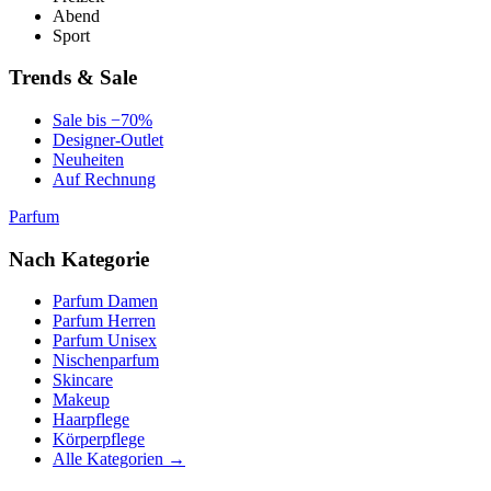
Abend
Sport
Trends & Sale
Sale bis −70%
Designer-Outlet
Neuheiten
Auf Rechnung
Parfum
Nach Kategorie
Parfum Damen
Parfum Herren
Parfum Unisex
Nischenparfum
Skincare
Makeup
Haarpflege
Körperpflege
Alle Kategorien →