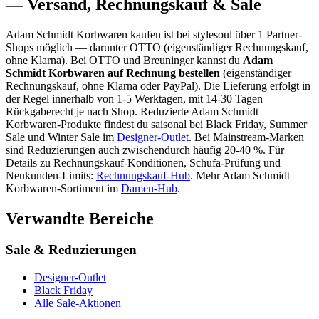
— Versand, Rechnungskauf & Sale
Adam Schmidt Korbwaren
kaufen ist bei stylesoul über
1 Partner-
Shops
möglich
— darunter
OTTO (eigenständiger Rechnungskauf,
ohne Klarna)
. Bei OTTO und Breuninger kannst du
Adam
Schmidt Korbwaren
auf Rechnung bestellen
(eigenständiger
Rechnungskauf, ohne Klarna oder PayPal). Die Lieferung erfolgt in
der Regel innerhalb von 1-5 Werktagen, mit 14-30 Tagen
Rückgaberecht je nach Shop.
Reduzierte
Adam Schmidt
Korbwaren
-Produkte findest du saisonal bei Black Friday, Summer
Sale und Winter Sale im
Designer-Outlet
.
Bei Mainstream-Marken
sind Reduzierungen auch zwischendurch häufig 20-40 %.
Für
Details zu Rechnungskauf-Konditionen, Schufa-Prüfung und
Neukunden-Limits:
Rechnungskauf-Hub
. Mehr
Adam Schmidt
Korbwaren
-Sortiment im
Damen
-Hub
.
Verwandte Bereiche
Sale & Reduzierungen
Designer-Outlet
Black Friday
Alle Sale-Aktionen