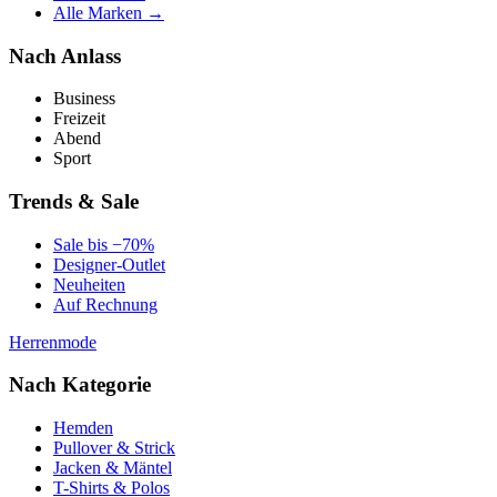
Alle Marken →
Nach Anlass
Business
Freizeit
Abend
Sport
Trends & Sale
Sale bis −70%
Designer-Outlet
Neuheiten
Auf Rechnung
Herrenmode
Nach Kategorie
Hemden
Pullover & Strick
Jacken & Mäntel
T-Shirts & Polos