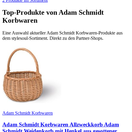
2
Produkte im Sortiment
Top-Produkte von
Adam Schmidt
Korbwaren
Eine Auswahl aktueller
Adam Schmidt Korbwaren
-Produkte aus
dem stylesoul-Sortiment. Direkt zu den Partner-Shops.
Adam Schmidt Korbwaren
Adam Schmidt Korbwaren Allzweckkorb Adam
Schmidt Weidenkorb mit Henkel aus gesottener