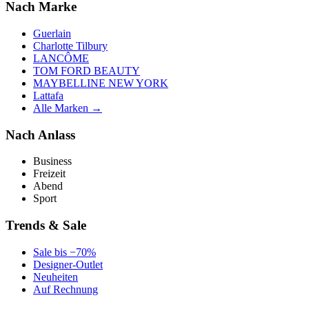
Nach Marke
Guerlain
Charlotte Tilbury
LANCÔME
TOM FORD BEAUTY
MAYBELLINE NEW YORK
Lattafa
Alle Marken →
Nach Anlass
Business
Freizeit
Abend
Sport
Trends & Sale
Sale bis −70%
Designer-Outlet
Neuheiten
Auf Rechnung