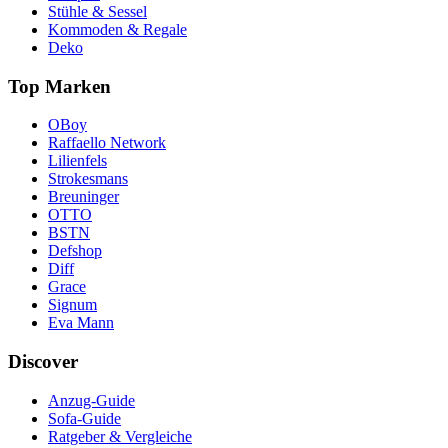
Stühle & Sessel
Kommoden & Regale
Deko
Top Marken
OBoy
Raffaello Network
Lilienfels
Strokesmans
Breuninger
OTTO
BSTN
Defshop
Diff
Grace
Signum
Eva Mann
Discover
Anzug-Guide
Sofa-Guide
Ratgeber & Vergleiche