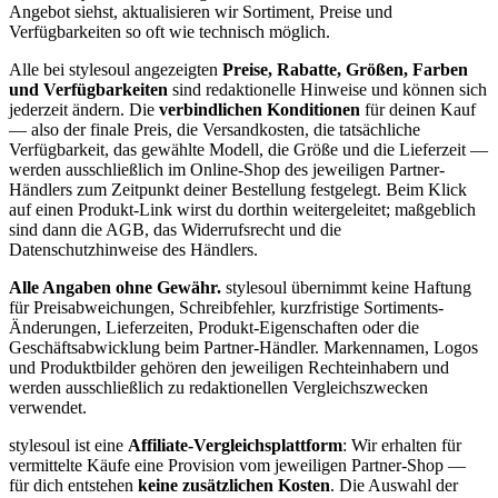
Angebot siehst, aktualisieren wir Sortiment, Preise und
Verfügbarkeiten so oft wie technisch möglich.
Alle bei stylesoul angezeigten
Preise, Rabatte, Größen, Farben
und Verfügbarkeiten
sind redaktionelle Hinweise und können sich
jederzeit ändern. Die
verbindlichen Konditionen
für deinen Kauf
— also der finale Preis, die Versandkosten, die tatsächliche
Verfügbarkeit, das gewählte Modell, die Größe und die Lieferzeit —
werden ausschließlich im Online-Shop des jeweiligen Partner-
Händlers zum Zeitpunkt deiner Bestellung festgelegt. Beim Klick
auf einen Produkt-Link wirst du dorthin weitergeleitet; maßgeblich
sind dann die AGB, das Widerrufsrecht und die
Datenschutzhinweise des Händlers.
Alle Angaben ohne Gewähr.
stylesoul übernimmt keine Haftung
für Preisabweichungen, Schreibfehler, kurzfristige Sortiments-
Änderungen, Lieferzeiten, Produkt-Eigenschaften oder die
Geschäftsabwicklung beim Partner-Händler. Markennamen, Logos
und Produktbilder gehören den jeweiligen Rechteinhabern und
werden ausschließlich zu redaktionellen Vergleichszwecken
verwendet.
stylesoul ist eine
Affiliate-Vergleichsplattform
: Wir erhalten für
vermittelte Käufe eine Provision vom jeweiligen Partner-Shop —
für dich entstehen
keine zusätzlichen Kosten
. Die Auswahl der