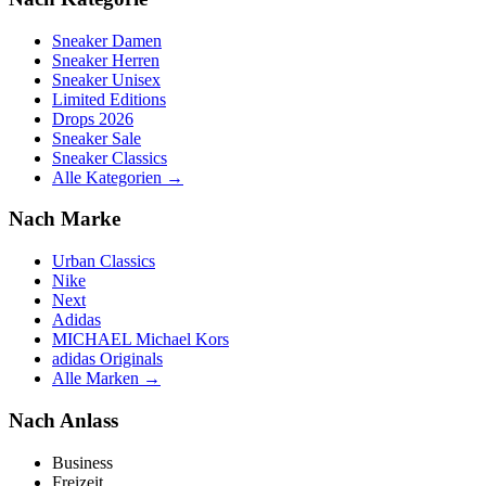
Sneaker Damen
Sneaker Herren
Sneaker Unisex
Limited Editions
Drops 2026
Sneaker Sale
Sneaker Classics
Alle Kategorien →
Nach Marke
Urban Classics
Nike
Next
Adidas
MICHAEL Michael Kors
adidas Originals
Alle Marken →
Nach Anlass
Business
Freizeit