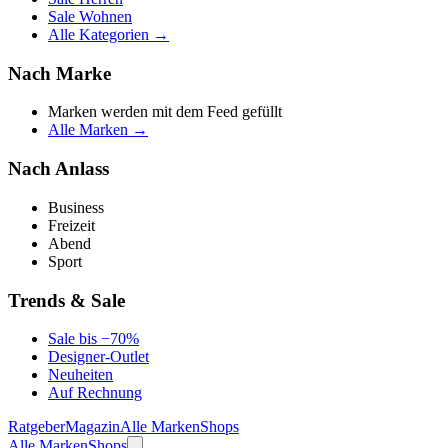
Sale Wohnen
Alle Kategorien →
Nach Marke
Marken werden mit dem Feed gefüllt
Alle Marken →
Nach Anlass
Business
Freizeit
Abend
Sport
Trends & Sale
Sale bis −70%
Designer-Outlet
Neuheiten
Auf Rechnung
Ratgeber
Magazin
Alle Marken
Shops
Alle Marken
Shops