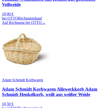
Vollweide
18,00
€
bei
OTTO
Rechnungskauf
Auf Rechnung bei OTTO
→
Adam Schmidt Korbwaren
Adam Schmidt Korbwaren Allzweckkorb Adam
Schmidt Henkelkorb, weiß aus weißer Weide
10,50
€