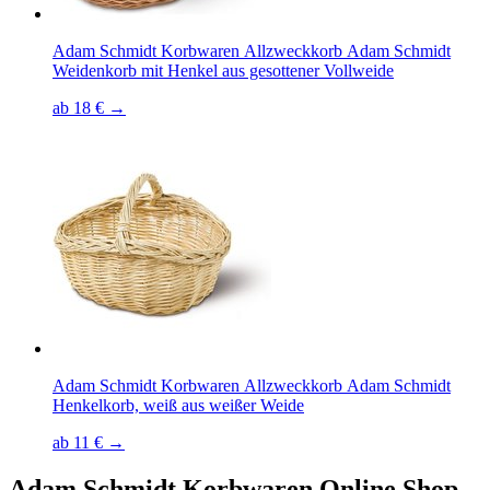
Adam Schmidt Korbwaren Allzweckkorb Adam Schmidt
Weidenkorb mit Henkel aus gesottener Vollweide
ab 18 € →
Adam Schmidt Korbwaren Allzweckkorb Adam Schmidt
Henkelkorb, weiß aus weißer Weide
ab 11 € →
Adam Schmidt Korbwaren
Online Shop