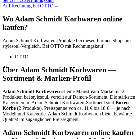
bei
OTTO
Rechnungskauf
Auf Rechnung bei OTTO
→
Wo
Adam Schmidt Korbwaren
online
kaufen?
Adam Schmidt Korbwaren
-Produkte bei diesen Partner-Shops im
stylesoul-Vergleich. Bei OTTO mit Rechnungskauf.
OTTO
Über
Adam Schmidt Korbwaren
—
Sortiment & Marken-Profil
Adam Schmidt Korbwaren
ist eine
Mainstream-Marke
mit
2
Produkten bei stylesoul, verteilt auf
Damen-Sortiment
.
Die stärksten
Kategorien im
Adam Schmidt Korbwaren
-Sortiment sind
Boxen
Körbe
(
2
Produkte)
.
Preisspanne von ca.
11
€ bis
18
€ — je nach
Modell und Kategorie.
Adam Schmidt Korbwaren bietet bewährte
Qualität im zugänglichen Preissegment.
Adam Schmidt Korbwaren
online kaufen