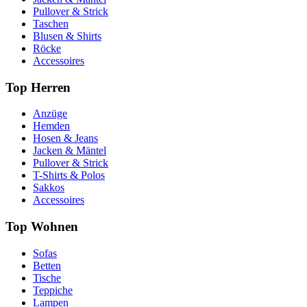
Pullover & Strick
Taschen
Blusen & Shirts
Röcke
Accessoires
Top Herren
Anzüge
Hemden
Hosen & Jeans
Jacken & Mäntel
Pullover & Strick
T-Shirts & Polos
Sakkos
Accessoires
Top Wohnen
Sofas
Betten
Tische
Teppiche
Lampen