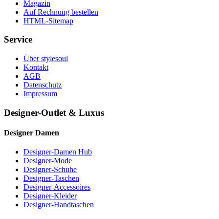
Magazin
Auf Rechnung bestellen
HTML-Sitemap
Service
Über stylesoul
Kontakt
AGB
Datenschutz
Impressum
Designer-Outlet & Luxus
Designer Damen
Designer-Damen Hub
Designer-Mode
Designer-Schuhe
Designer-Taschen
Designer-Accessoires
Designer-Kleider
Designer-Handtaschen