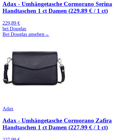
Adax - Umhängetasche Cormorano Serina
Handtaschen 1 ct Damen (229.89 € / 1 ct)
229,89
€
bei
Douglas
Bei Douglas ansehen
→
Adax
Adax - Umhängetasche Cormorano Zafira
Handtaschen 1 ct Damen (227.99 € / 1 ct)
227,99
€