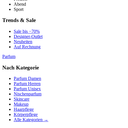
Abend
Sport
Trends & Sale
Sale bis −70%
Designer-Outlet
Neuheiten
Auf Rechnung
Parfum
Nach Kategorie
Parfum Damen
Parfum Herren
Parfum Unisex
Nischenparfum
Skincare
Makeup
Haarpflege
Körperpflege
Alle Kategorien →