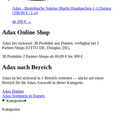
Adax - Beuteltasche Salerno Marlin Handtaschen 1 ct Damen
(298.99 € / 1 ct)
ab 299 € →
Adax
Online Shop
Adax bei stylesoul: 38 Produkte aus Damen, verfügbar bei 2
Partner-Shops (OTTO DE, Douglas_DE).
38
Produkte
·
2
Partner-Shops
·
ab
69,89 € bis 369 €
Adax
nach Bereich
Adax
ist bei stylesoul in
1
Bereich
vertreten — klicke auf einen
Bereich für die
Adax
-Auswahl in dieser Kategorie.
Adax
Damen
Adax
-Sortiment in
Damen
Kategorien
▾
Kategorien