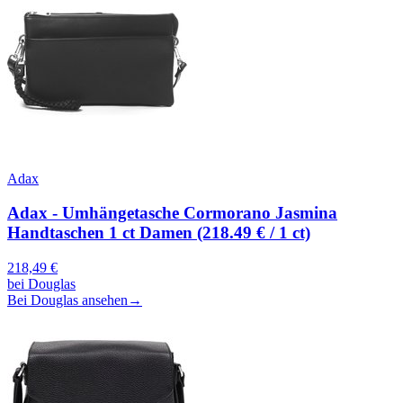
Adax
Adax - Umhängetasche Cormorano Jasmina
Handtaschen 1 ct Damen (218.49 € / 1 ct)
218,49
€
bei
Douglas
Bei Douglas ansehen
→