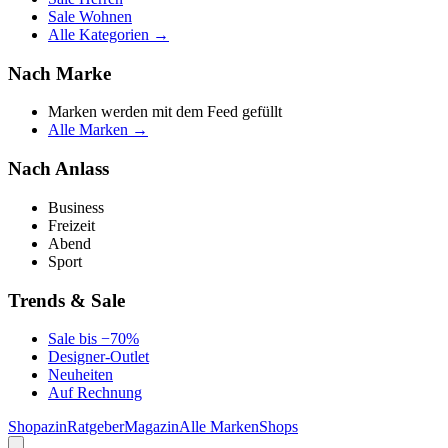
Sale Wohnen
Alle Kategorien →
Nach Marke
Marken werden mit dem Feed gefüllt
Alle Marken →
Nach Anlass
Business
Freizeit
Abend
Sport
Trends & Sale
Sale bis −70%
Designer-Outlet
Neuheiten
Auf Rechnung
Shopazin
Ratgeber
Magazin
Alle Marken
Shops