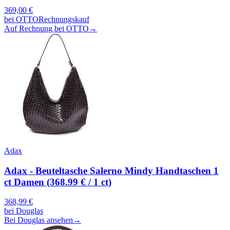
369,00
€
bei
OTTO
Rechnungskauf
Auf Rechnung bei OTTO
→
Adax
Adax - Beuteltasche Salerno Mindy Handtaschen 1
ct Damen (368.99 € / 1 ct)
368,99
€
bei
Douglas
Bei Douglas ansehen
→