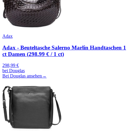
Adax
Adax - Beuteltasche Salerno Marlin Handtaschen 1
ct Damen (298.99 € / 1 ct)
298,99
€
bei
Douglas
Bei Douglas ansehen
→