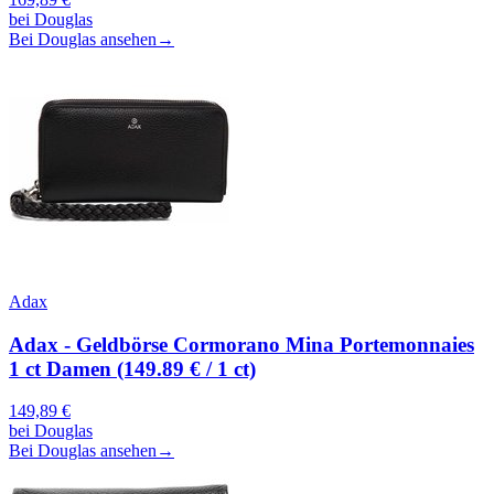
bei
Douglas
Bei Douglas ansehen
→
Adax
Adax - Geldbörse Cormorano Mina Portemonnaies
1 ct Damen (149.89 € / 1 ct)
149,89
€
bei
Douglas
Bei Douglas ansehen
→