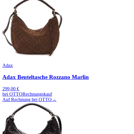
Adax
Adax Beuteltasche Rozzano Marlin
299,00
€
bei
OTTO
Rechnungskauf
Auf Rechnung bei OTTO
→