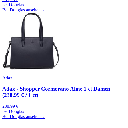
bei
Douglas
Bei Douglas ansehen
→
Adax
Adax - Shopper Cormorano Aline 1 ct Damen
(238.99 € / 1 ct)
238,99
€
bei
Douglas
Bei Douglas ansehen
→