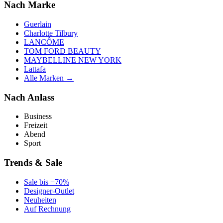
Nach Marke
Guerlain
Charlotte Tilbury
LANCÔME
TOM FORD BEAUTY
MAYBELLINE NEW YORK
Lattafa
Alle Marken →
Nach Anlass
Business
Freizeit
Abend
Sport
Trends & Sale
Sale bis −70%
Designer-Outlet
Neuheiten
Auf Rechnung