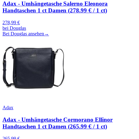
Adax - Umhängetasche Salerno Eleonora
Handtaschen 1 ct Damen (278.99 € / 1 ct)
278,99
€
bei
Douglas
Bei Douglas ansehen
→
Adax
Adax - Umhängetasche Cormorano Ellinor
Handtaschen 1 ct Damen (265.99 € / 1 ct)
265,99
€