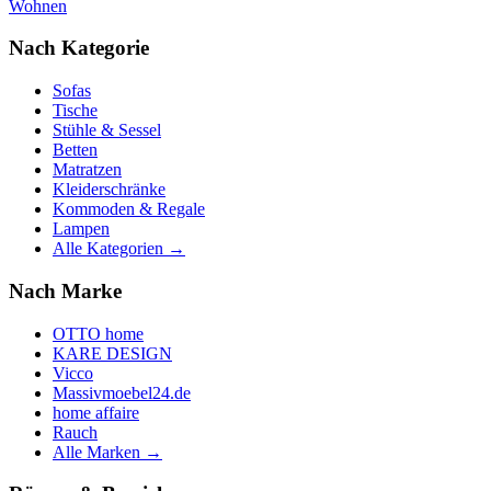
Wohnen
Nach Kategorie
Sofas
Tische
Stühle & Sessel
Betten
Matratzen
Kleiderschränke
Kommoden & Regale
Lampen
Alle Kategorien →
Nach Marke
OTTO home
KARE DESIGN
Vicco
Massivmoebel24.de
home affaire
Rauch
Alle Marken →