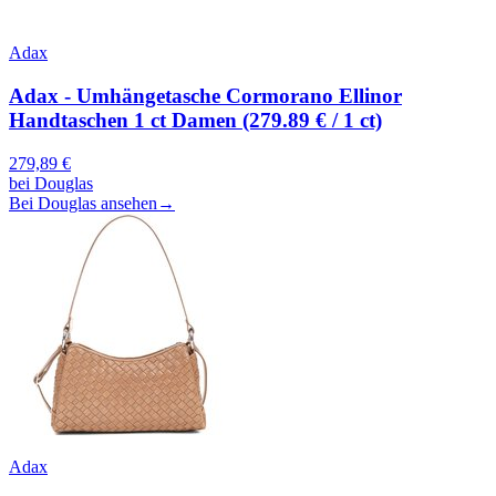
Adax
Adax - Umhängetasche Cormorano Ellinor
Handtaschen 1 ct Damen (279.89 € / 1 ct)
279,89
€
bei
Douglas
Bei Douglas ansehen
→
Adax