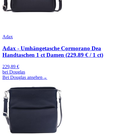
Adax
Adax - Umhängetasche Cormorano Dea
Handtaschen 1 ct Damen (229.89 € / 1 ct)
229,89
€
bei
Douglas
Bei Douglas ansehen
→