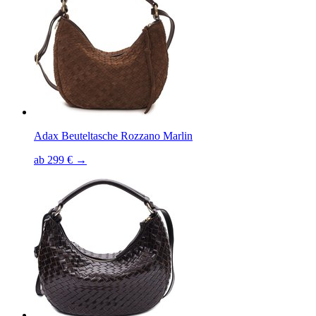
Adax Beuteltasche Rozzano Marlin
ab 299 € →