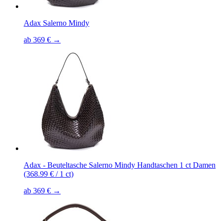
Adax Salerno Mindy
ab 369 € →
Adax - Beuteltasche Salerno Mindy Handtaschen 1 ct Damen
(368.99 € / 1 ct)
ab 369 € →