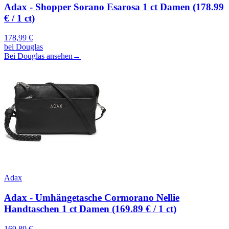
Adax - Shopper Sorano Esarosa 1 ct Damen (178.99
€ / 1 ct)
178,99
€
bei
Douglas
Bei Douglas ansehen
→
Adax
Adax - Umhängetasche Cormorano Nellie
Handtaschen 1 ct Damen (169.89 € / 1 ct)
169,89
€