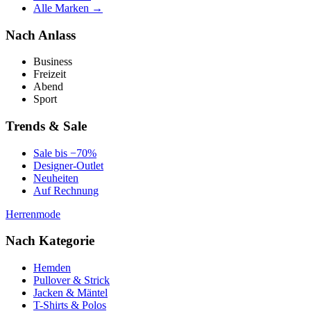
Alle Marken →
Nach Anlass
Business
Freizeit
Abend
Sport
Trends & Sale
Sale bis −70%
Designer-Outlet
Neuheiten
Auf Rechnung
Herrenmode
Nach Kategorie
Hemden
Pullover & Strick
Jacken & Mäntel
T-Shirts & Polos