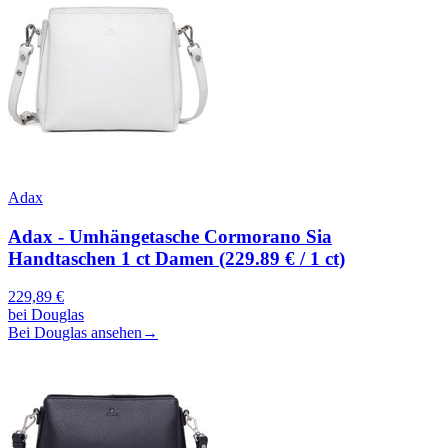
Adax
Adax - Umhängetasche Cormorano Sia
Handtaschen 1 ct Damen (229.89 € / 1 ct)
229,89
€
bei
Douglas
Bei Douglas ansehen
→