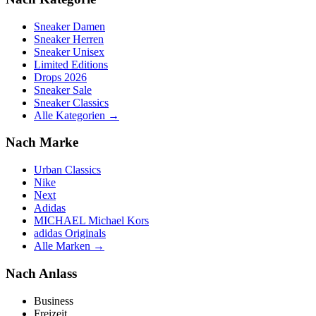
Sneaker Damen
Sneaker Herren
Sneaker Unisex
Limited Editions
Drops 2026
Sneaker Sale
Sneaker Classics
Alle Kategorien →
Nach Marke
Urban Classics
Nike
Next
Adidas
MICHAEL Michael Kors
adidas Originals
Alle Marken →
Nach Anlass
Business
Freizeit