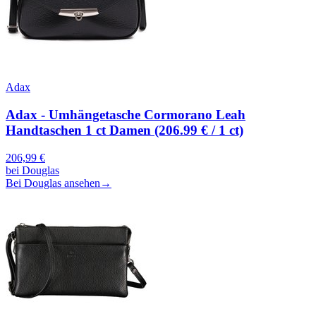
Adax
Adax - Umhängetasche Cormorano Leah
Handtaschen 1 ct Damen (206.99 € / 1 ct)
206,99
€
bei
Douglas
Bei Douglas ansehen
→