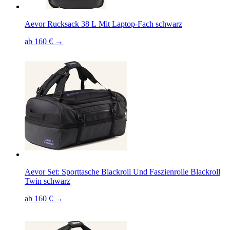
Aevor Rucksack 38 L Mit Laptop-Fach schwarz
ab 160 € →
Aevor Set: Sporttasche Blackroll Und Faszienrolle Blackroll
Twin schwarz
ab 160 € →