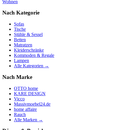
Wohnen
Nach Kategorie
Sofas
Tische
Stühle & Sessel
Betten
Matratzen
Kleiderschränke
Kommoden & Regale
Lampen
Alle Kategorien →
Nach Marke
OTTO home
KARE DESIGN
Vicco
Massivmoebel24.de
home affaire
Rauch
Alle Marken →