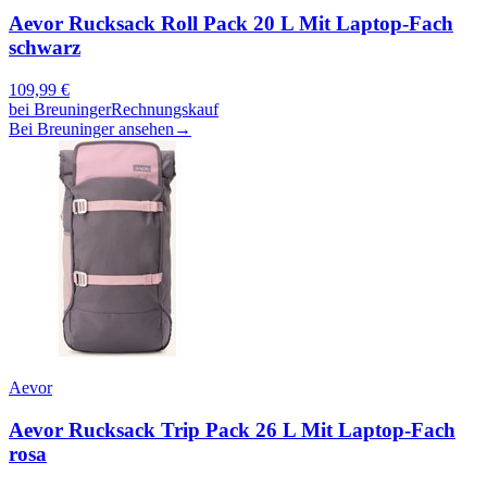
Aevor Rucksack Roll Pack 20 L Mit Laptop-Fach
schwarz
109,99
€
bei
Breuninger
Rechnungskauf
Bei Breuninger ansehen
→
Aevor
Aevor Rucksack Trip Pack 26 L Mit Laptop-Fach
rosa