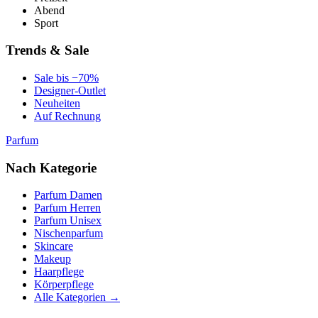
Abend
Sport
Trends & Sale
Sale bis −70%
Designer-Outlet
Neuheiten
Auf Rechnung
Parfum
Nach Kategorie
Parfum Damen
Parfum Herren
Parfum Unisex
Nischenparfum
Skincare
Makeup
Haarpflege
Körperpflege
Alle Kategorien →