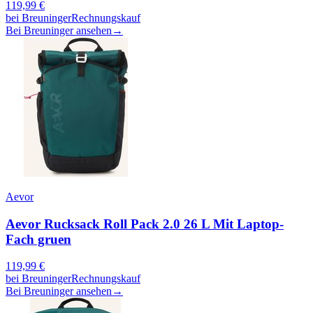
119,99
€
bei
Breuninger
Rechnungskauf
Bei Breuninger ansehen
→
Aevor
Aevor Rucksack Roll Pack 2.0 26 L Mit Laptop-
Fach gruen
119,99
€
bei
Breuninger
Rechnungskauf
Bei Breuninger ansehen
→