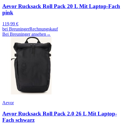
Aevor Rucksack Roll Pack 20 L Mit Laptop-Fach
pink
119,99
€
bei
Breuninger
Rechnungskauf
Bei Breuninger ansehen
→
Aevor
Aevor Rucksack Roll Pack 2.0 26 L Mit Laptop-
Fach schwarz