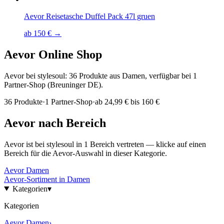
Aevor Reisetasche Duffel Pack 47l gruen
ab 150 € →
Aevor
Online Shop
Aevor bei stylesoul: 36 Produkte aus Damen, verfügbar bei 1
Partner-Shop (Breuninger DE).
36
Produkte
·
1
Partner-Shop
·
ab
24,99 € bis 160 €
Aevor
nach Bereich
Aevor
ist bei stylesoul in
1
Bereich
vertreten — klicke auf einen
Bereich für die
Aevor
-Auswahl in dieser Kategorie.
Aevor
Damen
Aevor
-Sortiment in
Damen
Kategorien
▾
Kategorien
Aevor
Damen
›