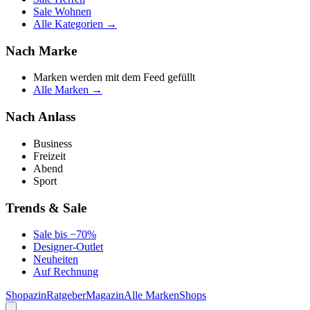
Sale Wohnen
Alle Kategorien →
Nach Marke
Marken werden mit dem Feed gefüllt
Alle Marken →
Nach Anlass
Business
Freizeit
Abend
Sport
Trends & Sale
Sale bis −70%
Designer-Outlet
Neuheiten
Auf Rechnung
Shopazin
Ratgeber
Magazin
Alle Marken
Shops