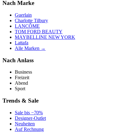
Nach Marke
Guerlain
Charlotte Tilbury
LANCÔME
TOM FORD BEAUTY
MAYBELLINE NEW YORK
Lattafa
Alle Marken →
Nach Anlass
Business
Freizeit
Abend
Sport
Trends & Sale
Sale bis −70%
Designer-Outlet
Neuheiten
Auf Rechnung