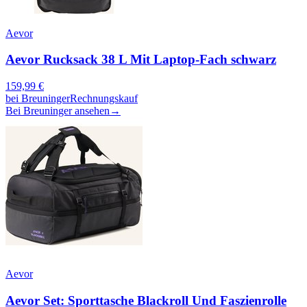
Aevor
Aevor Rucksack 38 L Mit Laptop-Fach schwarz
159,99
€
bei
Breuninger
Rechnungskauf
Bei Breuninger ansehen
→
Aevor
Aevor Set: Sporttasche Blackroll Und Faszienrolle