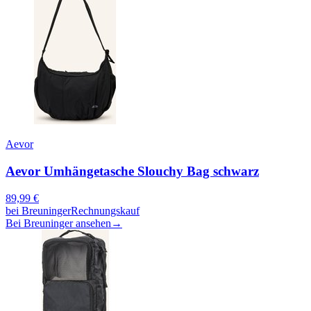
Aevor
Aevor Umhängetasche Slouchy Bag schwarz
89,99
€
bei
Breuninger
Rechnungskauf
Bei Breuninger ansehen
→