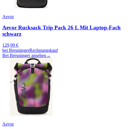
Aevor
Aevor Rucksack Trip Pack 26 L Mit Laptop-Fach
schwarz
129,99
€
bei
Breuninger
Rechnungskauf
Bei Breuninger ansehen
→
Aevor