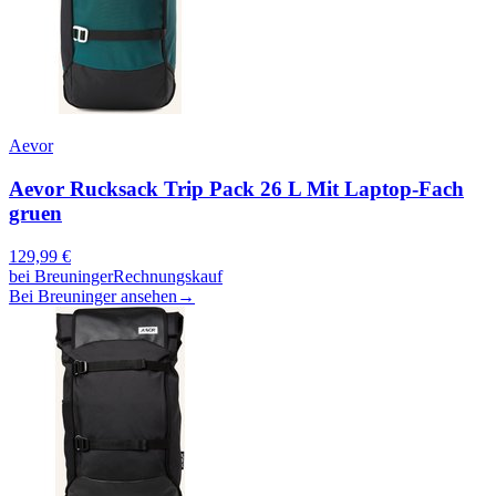
Aevor
Aevor Rucksack Trip Pack 26 L Mit Laptop-Fach
gruen
129,99
€
bei
Breuninger
Rechnungskauf
Bei Breuninger ansehen
→