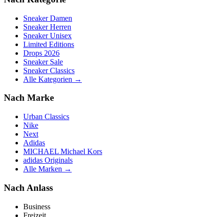
Sneaker Damen
Sneaker Herren
Sneaker Unisex
Limited Editions
Drops 2026
Sneaker Sale
Sneaker Classics
Alle Kategorien →
Nach Marke
Urban Classics
Nike
Next
Adidas
MICHAEL Michael Kors
adidas Originals
Alle Marken →
Nach Anlass
Business
Freizeit