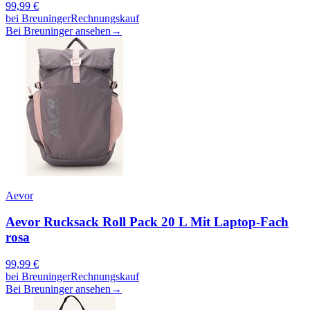
99,99
€
bei
Breuninger
Rechnungskauf
Bei Breuninger ansehen
→
Aevor
Aevor Rucksack Roll Pack 20 L Mit Laptop-Fach
rosa
99,99
€
bei
Breuninger
Rechnungskauf
Bei Breuninger ansehen
→