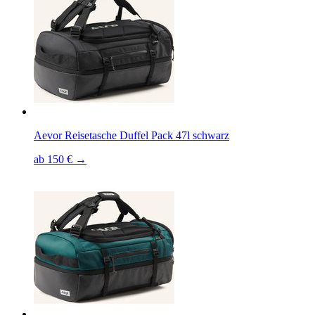
Aevor Reisetasche Duffel Pack 47l schwarz
ab 150 € →