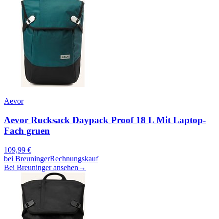
Aevor
Aevor Rucksack Daypack Proof 18 L Mit Laptop-
Fach gruen
109,99
€
bei
Breuninger
Rechnungskauf
Bei Breuninger ansehen
→