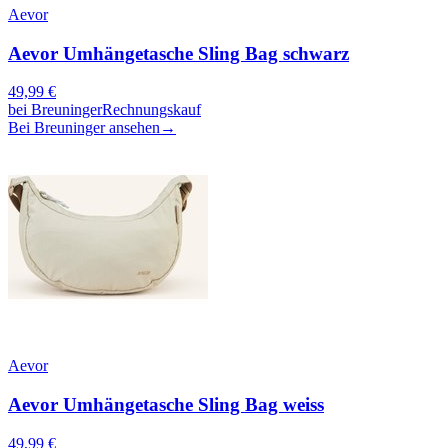
Aevor
Aevor Umhängetasche Sling Bag schwarz
49,99
€
bei
Breuninger
Rechnungskauf
Bei Breuninger ansehen
→
Aevor
Aevor Umhängetasche Sling Bag weiss
49,99
€