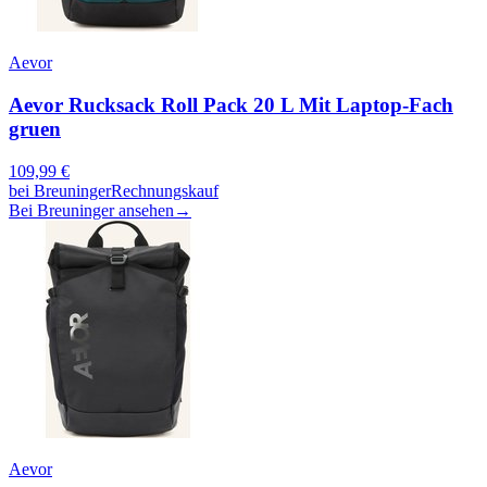
Aevor
Aevor Rucksack Roll Pack 20 L Mit Laptop-Fach
gruen
109,99
€
bei
Breuninger
Rechnungskauf
Bei Breuninger ansehen
→
Aevor