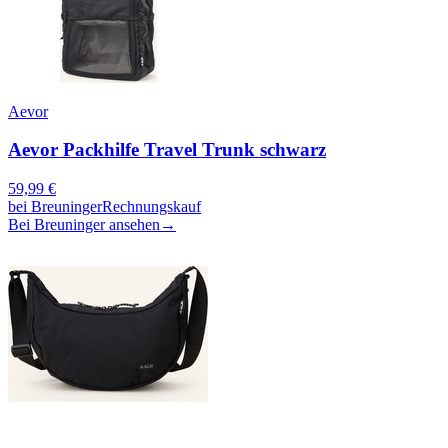
Aevor
Aevor Packhilfe Travel Trunk schwarz
59,99
€
bei
Breuninger
Rechnungskauf
Bei Breuninger ansehen
→