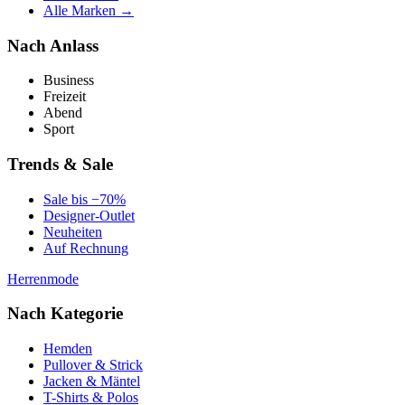
Alle Marken →
Nach Anlass
Business
Freizeit
Abend
Sport
Trends & Sale
Sale bis −70%
Designer-Outlet
Neuheiten
Auf Rechnung
Herrenmode
Nach Kategorie
Hemden
Pullover & Strick
Jacken & Mäntel
T-Shirts & Polos