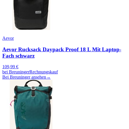
Aevor
Aevor Rucksack Daypack Proof 18 L Mit Laptop-
Fach schwarz
109,99
€
bei
Breuninger
Rechnungskauf
Bei Breuninger ansehen
→