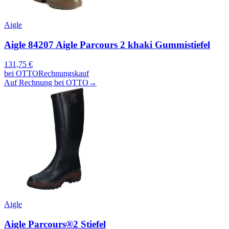
Aigle
Aigle 84207 Aigle Parcours 2 khaki Gummistiefel
131,75
€
bei
OTTO
Rechnungskauf
Auf Rechnung bei OTTO
→
Aigle
Aigle Parcours®2 Stiefel