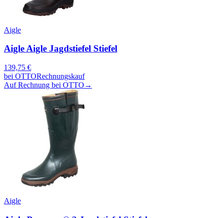
Aigle
Aigle Aigle Jagdstiefel Stiefel
139,75
€
bei
OTTO
Rechnungskauf
Auf Rechnung bei OTTO
→
Aigle