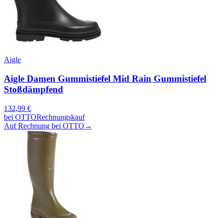
Aigle
Aigle Damen Gummistiefel Mid Rain Gummistiefel
Stoßdämpfend
132,99
€
bei
OTTO
Rechnungskauf
Auf Rechnung bei OTTO
→