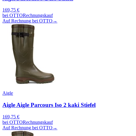
169,75
€
bei
OTTO
Rechnungskauf
Auf Rechnung bei OTTO
→
Aigle
Aigle Aigle Parcours Iso 2 kaki Stiefel
169,75
€
bei
OTTO
Rechnungskauf
Auf Rechnung bei OTTO
→