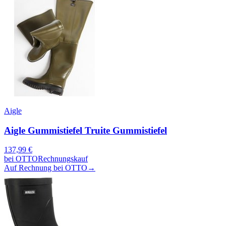
Aigle
Aigle Gummistiefel Truite Gummistiefel
137,99
€
bei
OTTO
Rechnungskauf
Auf Rechnung bei OTTO
→