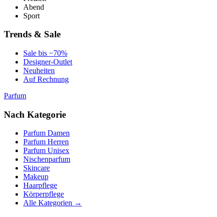
Abend
Sport
Trends & Sale
Sale bis −70%
Designer-Outlet
Neuheiten
Auf Rechnung
Parfum
Nach Kategorie
Parfum Damen
Parfum Herren
Parfum Unisex
Nischenparfum
Skincare
Makeup
Haarpflege
Körperpflege
Alle Kategorien →