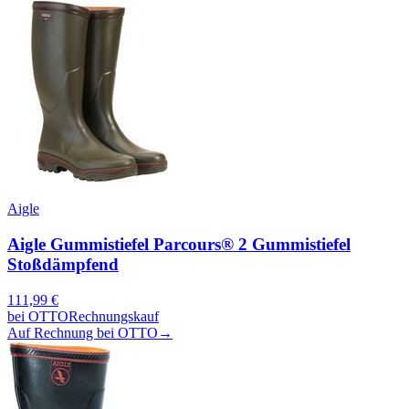
Aigle
Aigle Gummistiefel Parcours® 2 Gummistiefel
Stoßdämpfend
111,99
€
bei
OTTO
Rechnungskauf
Auf Rechnung bei OTTO
→