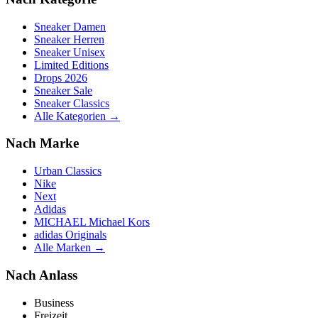
Sneaker Damen
Sneaker Herren
Sneaker Unisex
Limited Editions
Drops 2026
Sneaker Sale
Sneaker Classics
Alle Kategorien →
Nach Marke
Urban Classics
Nike
Next
Adidas
MICHAEL Michael Kors
adidas Originals
Alle Marken →
Nach Anlass
Business
Freizeit