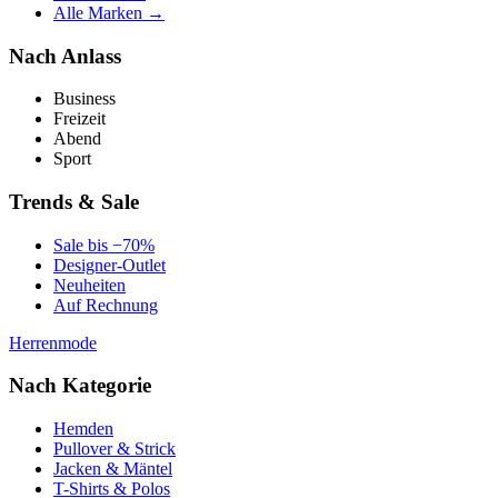
Alle Marken →
Nach Anlass
Business
Freizeit
Abend
Sport
Trends & Sale
Sale bis −70%
Designer-Outlet
Neuheiten
Auf Rechnung
Herrenmode
Nach Kategorie
Hemden
Pullover & Strick
Jacken & Mäntel
T-Shirts & Polos