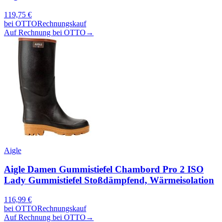
119,75
€
bei
OTTO
Rechnungskauf
Auf Rechnung bei OTTO
→
Aigle
Aigle Damen Gummistiefel Chambord Pro 2 ISO
Lady Gummistiefel Stoßdämpfend, Wärmeisolation
116,99
€
bei
OTTO
Rechnungskauf
Auf Rechnung bei OTTO
→