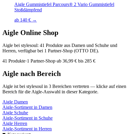
Aigle Gummistiefel Parcours® 2 Vario Gummistiefel
Stoßdämpfend
ab 140 € →
Aigle
Online Shop
Aigle bei stylesoul: 41 Produkte aus Damen und Schuhe und
Herren, verfügbar bei 1 Partner-Shop (OTTO DE).
41
Produkte
·
1
Partner-Shop
·
ab
36,99 € bis 285 €
Aigle
nach Bereich
Aigle
ist bei stylesoul in
3
Bereichen
vertreten — klicke auf einen
Bereich für die
Aigle
-Auswahl in dieser Kategorie.
Aigle
Damen
Aigle
-Sortiment in
Damen
Aigle
Schuhe
Aigle
-Sortiment in
Schuhe
Aigle
Herren
Aigle
-Sortiment in
Herren