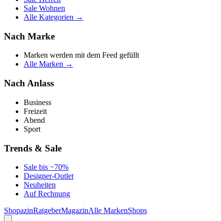
Sale Wohnen
Alle Kategorien →
Nach Marke
Marken werden mit dem Feed gefüllt
Alle Marken →
Nach Anlass
Business
Freizeit
Abend
Sport
Trends & Sale
Sale bis −70%
Designer-Outlet
Neuheiten
Auf Rechnung
Shopazin
Ratgeber
Magazin
Alle Marken
Shops