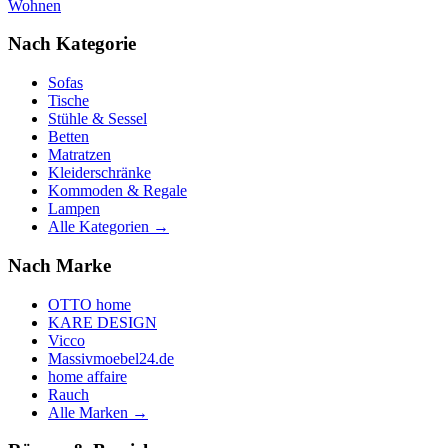
Wohnen
Nach Kategorie
Sofas
Tische
Stühle & Sessel
Betten
Matratzen
Kleiderschränke
Kommoden & Regale
Lampen
Alle Kategorien →
Nach Marke
OTTO home
KARE DESIGN
Vicco
Massivmoebel24.de
home affaire
Rauch
Alle Marken →