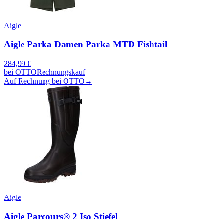
Aigle
Aigle Parka Damen Parka MTD Fishtail
284,99
€
bei
OTTO
Rechnungskauf
Auf Rechnung bei OTTO
→
Aigle
Aigle Parcours® 2 Iso Stiefel