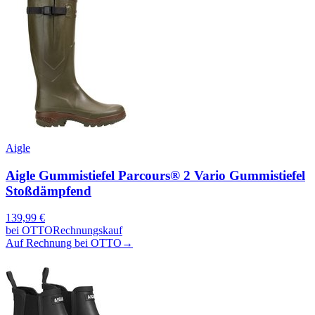
Aigle
Aigle Gummistiefel Parcours® 2 Vario Gummistiefel
Stoßdämpfend
139,99
€
bei
OTTO
Rechnungskauf
Auf Rechnung bei OTTO
→