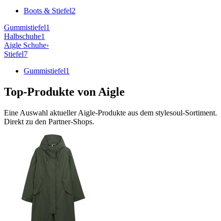
Boots & Stiefel
2
Gummistiefel
1
Halbschuhe
1
Aigle
Schuhe
›
Stiefel
7
Gummistiefel
1
Top-Produkte von
Aigle
Eine Auswahl aktueller
Aigle
-Produkte aus dem stylesoul-Sortiment.
Direkt zu den Partner-Shops.