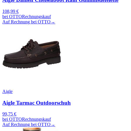
108,99
€
bei
OTTO
Rechnungskauf
Auf Rechnung bei OTTO
→
Aigle
Aigle Tarmac Outdoorschuh
99,75
€
bei
OTTO
Rechnungskauf
Auf Rechnung bei OTTO
→