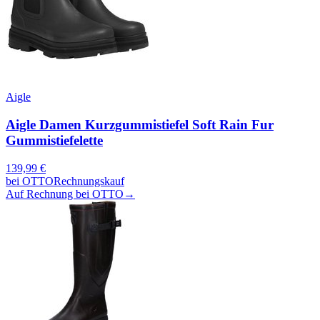
Aigle
Aigle Damen Kurzgummistiefel Soft Rain Fur
Gummistiefelette
139,99
€
bei
OTTO
Rechnungskauf
Auf Rechnung bei OTTO
→