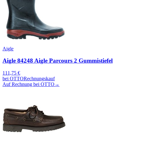
Aigle
Aigle 84248 Aigle Parcours 2 Gummistiefel
111,75
€
bei
OTTO
Rechnungskauf
Auf Rechnung bei OTTO
→