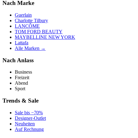
Nach Marke
Guerlain
Charlotte Tilbury
LANCÔME
TOM FORD BEAUTY
MAYBELLINE NEW YORK
Lattafa
Alle Marken →
Nach Anlass
Business
Freizeit
Abend
Sport
Trends & Sale
Sale bis −70%
Designer-Outlet
Neuheiten
Auf Rechnung