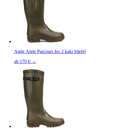
Aigle Aigle Parcours Iso 2 kaki Stiefel
ab 170 € →