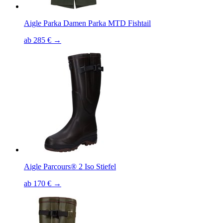
Aigle Parka Damen Parka MTD Fishtail
ab 285 € →
Aigle Parcours® 2 Iso Stiefel
ab 170 € →