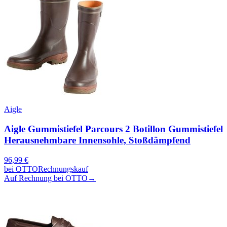
Aigle
Aigle Gummistiefel Parcours 2 Botillon Gummistiefel
Herausnehmbare Innensohle, Stoßdämpfend
96,99
€
bei
OTTO
Rechnungskauf
Auf Rechnung bei OTTO
→