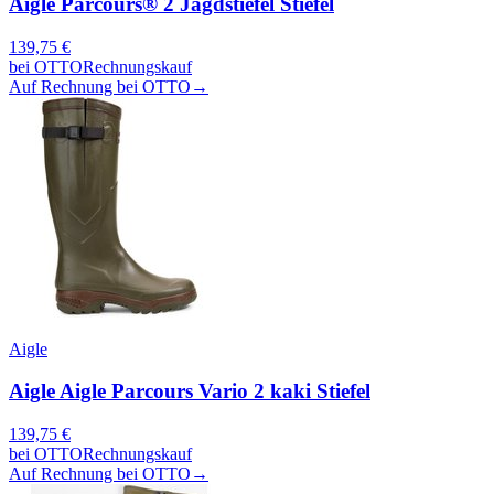
Aigle Parcours® 2 Jagdstiefel Stiefel
139,75
€
bei
OTTO
Rechnungskauf
Auf Rechnung bei OTTO
→
Aigle
Aigle Aigle Parcours Vario 2 kaki Stiefel
139,75
€
bei
OTTO
Rechnungskauf
Auf Rechnung bei OTTO
→