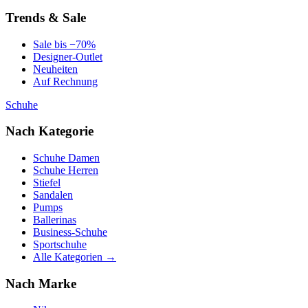
Trends & Sale
Sale bis −70%
Designer-Outlet
Neuheiten
Auf Rechnung
Schuhe
Nach Kategorie
Schuhe Damen
Schuhe Herren
Stiefel
Sandalen
Pumps
Ballerinas
Business-Schuhe
Sportschuhe
Alle Kategorien →
Nach Marke