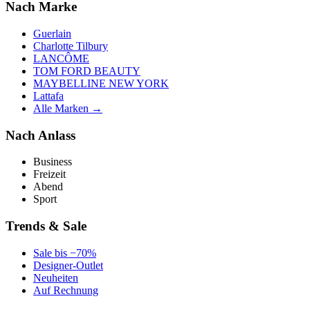
Nach Marke
Guerlain
Charlotte Tilbury
LANCÔME
TOM FORD BEAUTY
MAYBELLINE NEW YORK
Lattafa
Alle Marken →
Nach Anlass
Business
Freizeit
Abend
Sport
Trends & Sale
Sale bis −70%
Designer-Outlet
Neuheiten
Auf Rechnung