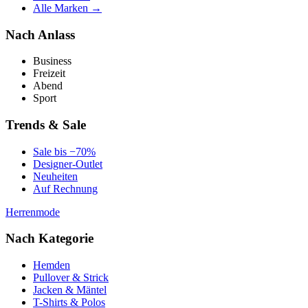
Alle Marken →
Nach Anlass
Business
Freizeit
Abend
Sport
Trends & Sale
Sale bis −70%
Designer-Outlet
Neuheiten
Auf Rechnung
Herrenmode
Nach Kategorie
Hemden
Pullover & Strick
Jacken & Mäntel
T-Shirts & Polos