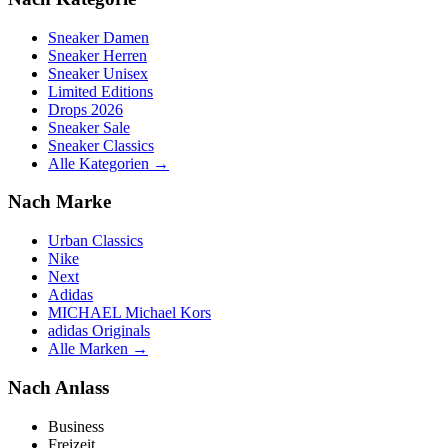
Sneaker Damen
Sneaker Herren
Sneaker Unisex
Limited Editions
Drops 2026
Sneaker Sale
Sneaker Classics
Alle Kategorien →
Nach Marke
Urban Classics
Nike
Next
Adidas
MICHAEL Michael Kors
adidas Originals
Alle Marken →
Nach Anlass
Business
Freizeit