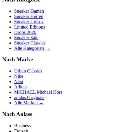
Sneaker Damen
Sneaker Herren
Sneaker Unisex
Limited Editions
Drops 2026
Sneaker Sale
Sneaker Classics
Alle Kategorien →
Nach Marke
Urban Classics
Nike
Next
Adidas
MICHAEL Michael Kors
adidas Originals
Alle Marken →
Nach Anlass
Business
Freizeit