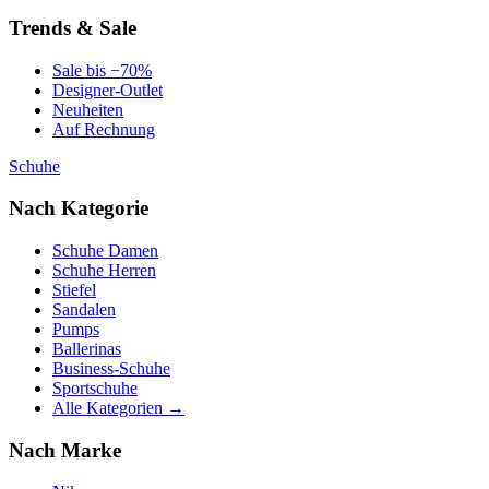
Trends & Sale
Sale bis −70%
Designer-Outlet
Neuheiten
Auf Rechnung
Schuhe
Nach Kategorie
Schuhe Damen
Schuhe Herren
Stiefel
Sandalen
Pumps
Ballerinas
Business-Schuhe
Sportschuhe
Alle Kategorien →
Nach Marke