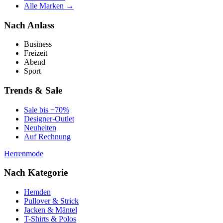
Alle Marken →
Nach Anlass
Business
Freizeit
Abend
Sport
Trends & Sale
Sale bis −70%
Designer-Outlet
Neuheiten
Auf Rechnung
Herrenmode
Nach Kategorie
Hemden
Pullover & Strick
Jacken & Mäntel
T-Shirts & Polos