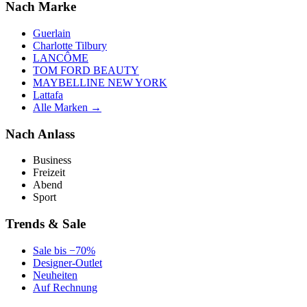
Nach Marke
Guerlain
Charlotte Tilbury
LANCÔME
TOM FORD BEAUTY
MAYBELLINE NEW YORK
Lattafa
Alle Marken →
Nach Anlass
Business
Freizeit
Abend
Sport
Trends & Sale
Sale bis −70%
Designer-Outlet
Neuheiten
Auf Rechnung