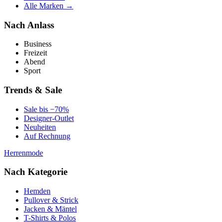
Alle Marken →
Nach Anlass
Business
Freizeit
Abend
Sport
Trends & Sale
Sale bis −70%
Designer-Outlet
Neuheiten
Auf Rechnung
Herrenmode
Nach Kategorie
Hemden
Pullover & Strick
Jacken & Mäntel
T-Shirts & Polos