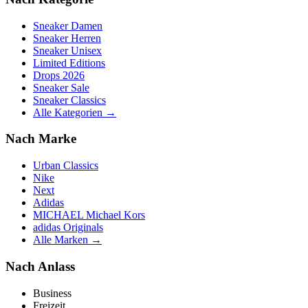
Sneaker Damen
Sneaker Herren
Sneaker Unisex
Limited Editions
Drops 2026
Sneaker Sale
Sneaker Classics
Alle Kategorien →
Nach Marke
Urban Classics
Nike
Next
Adidas
MICHAEL Michael Kors
adidas Originals
Alle Marken →
Nach Anlass
Business
Freizeit