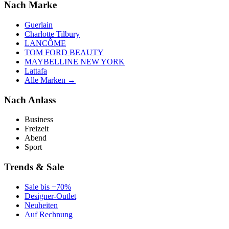
Nach Marke
Guerlain
Charlotte Tilbury
LANCÔME
TOM FORD BEAUTY
MAYBELLINE NEW YORK
Lattafa
Alle Marken →
Nach Anlass
Business
Freizeit
Abend
Sport
Trends & Sale
Sale bis −70%
Designer-Outlet
Neuheiten
Auf Rechnung