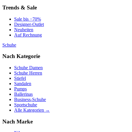
Trends & Sale
Sale bis −70%
Designer-Outlet
Neuheiten
Auf Rechnung
Schuhe
Nach Kategorie
Schuhe Damen
Schuhe Herren
Stiefel
Sandalen
Pumps
Ballerinas
Business-Schuhe
Sportschuhe
Alle Kategorien →
Nach Marke