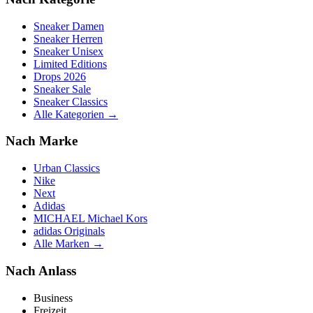
Sneaker Damen
Sneaker Herren
Sneaker Unisex
Limited Editions
Drops 2026
Sneaker Sale
Sneaker Classics
Alle Kategorien →
Nach Marke
Urban Classics
Nike
Next
Adidas
MICHAEL Michael Kors
adidas Originals
Alle Marken →
Nach Anlass
Business
Freizeit