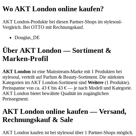
Wo
AKT London
online kaufen?
AKT London
-Produkte bei diesen Partner-Shops im stylesoul-
Vergleich. Bei OTTO mit Rechnungskauf.
Douglas_DE
Über
AKT London
— Sortiment &
Marken-Profil
AKT London
ist eine
Mainstream-Marke
mit
1
Produkten bei
stylesoul, verteilt auf
Parfum & Beauty-Sortiment
.
Die stärksten
Kategorien im
AKT London
-Sortiment sind
Weitere
(
1
Produkte)
.
Preisspanne von ca.
43
€ bis
43
€ — je nach Modell und Kategorie.
AKT London bietet bewährte Qualität im zugänglichen
Preissegment.
AKT London
online kaufen — Versand,
Rechnungskauf & Sale
AKT London
kaufen ist bei stylesoul über
1 Partner-Shops
möglich
.