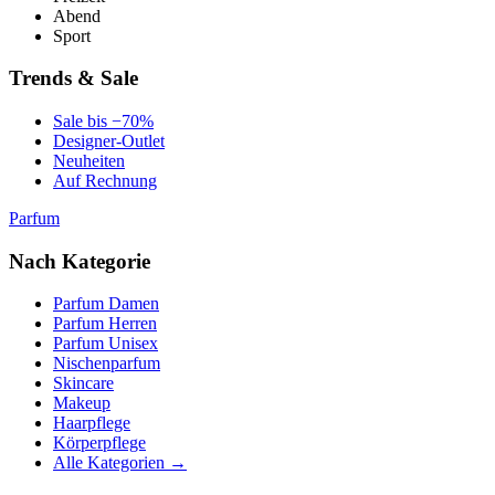
Abend
Sport
Trends & Sale
Sale bis −70%
Designer-Outlet
Neuheiten
Auf Rechnung
Parfum
Nach Kategorie
Parfum Damen
Parfum Herren
Parfum Unisex
Nischenparfum
Skincare
Makeup
Haarpflege
Körperpflege
Alle Kategorien →