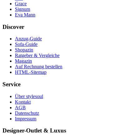
Grace
Signum
Eva Mann
Discover
Anzug-Guide
Sofa-Guide
Shopazin
Ratgeber & Vergleiche
Magazin
Auf Rechnung bestellen
HTML-Sitemap
Service
Über stylesoul
Kontakt
AGB
Datenschutz
Impressum
Designer-Outlet & Luxus