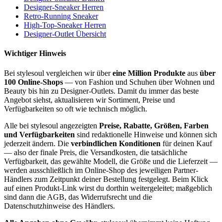
Designer-Sneaker Herren
Retro-Running Sneaker
High-Top-Sneaker Herren
Designer-Outlet Übersicht
Wichtiger Hinweis
Bei stylesoul vergleichen wir über
eine Million Produkte
aus
über
100 Online-Shops
— von Fashion und Schuhen über Wohnen und
Beauty bis hin zu Designer-Outlets. Damit du immer das beste
Angebot siehst, aktualisieren wir Sortiment, Preise und
Verfügbarkeiten so oft wie technisch möglich.
Alle bei stylesoul angezeigten
Preise, Rabatte, Größen, Farben
und Verfügbarkeiten
sind redaktionelle Hinweise und können sich
jederzeit ändern. Die
verbindlichen Konditionen
für deinen Kauf
— also der finale Preis, die Versandkosten, die tatsächliche
Verfügbarkeit, das gewählte Modell, die Größe und die Lieferzeit —
werden ausschließlich im Online-Shop des jeweiligen Partner-
Händlers zum Zeitpunkt deiner Bestellung festgelegt. Beim Klick
auf einen Produkt-Link wirst du dorthin weitergeleitet; maßgeblich
sind dann die AGB, das Widerrufsrecht und die
Datenschutzhinweise des Händlers.