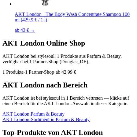
AKT London - The Body Wash Concentrate Shampoo 100
ml (429.9 € / 1 l)
ab 43 € →
AKT London
Online Shop
AKT London bei stylesoul: 1 Produkte aus Parfum & Beauty,
verfügbar bei 1 Partner-Shop (Douglas_DE).
1
Produkte
·
1
Partner-Shop
·
ab
42,99 €
AKT London
nach Bereich
AKT London
ist bei stylesoul in
1
Bereich
vertreten — klicke auf
einen Bereich für die
AKT London
-Auswahl in dieser Kategorie.
AKT London
Parfum & Beauty
AKT London
-Sortiment in
Parfum & Beauty
Top-Produkte von
AKT London