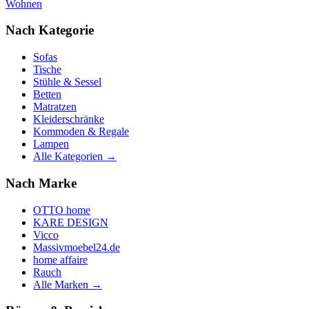
Wohnen
Nach Kategorie
Sofas
Tische
Stühle & Sessel
Betten
Matratzen
Kleiderschränke
Kommoden & Regale
Lampen
Alle Kategorien →
Nach Marke
OTTO home
KARE DESIGN
Vicco
Massivmoebel24.de
home affaire
Rauch
Alle Marken →