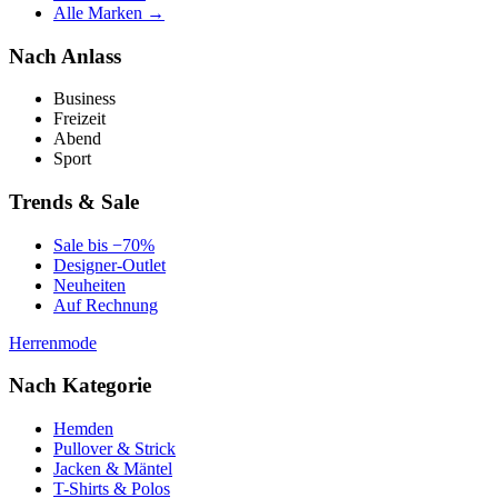
Alle Marken →
Nach Anlass
Business
Freizeit
Abend
Sport
Trends & Sale
Sale bis −70%
Designer-Outlet
Neuheiten
Auf Rechnung
Herrenmode
Nach Kategorie
Hemden
Pullover & Strick
Jacken & Mäntel
T-Shirts & Polos