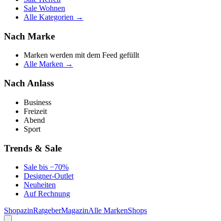
Sale Wohnen
Alle Kategorien →
Nach Marke
Marken werden mit dem Feed gefüllt
Alle Marken →
Nach Anlass
Business
Freizeit
Abend
Sport
Trends & Sale
Sale bis −70%
Designer-Outlet
Neuheiten
Auf Rechnung
Shopazin
Ratgeber
Magazin
Alle Marken
Shops