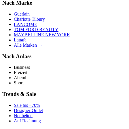
Nach Marke
Guerlain
Charlotte Tilbury
LANCÔME
TOM FORD BEAUTY
MAYBELLINE NEW YORK
Lattafa
Alle Marken →
Nach Anlass
Business
Freizeit
Abend
Sport
Trends & Sale
Sale bis −70%
Designer-Outlet
Neuheiten
Auf Rechnung