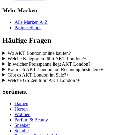
Mehr Marken
Alle Marken A-Z
Partner-Shops
Häufige Fragen
Wo AKT London online kaufen?
+
Welche Kategorien führt AKT London?
+
In welcher Preisspanne liegt AKT London?
+
Kann ich AKT London auf Rechnung bestellen?
+
Gibt es AKT London im Sale?
+
Welche Größen führt AKT London?
+
Sortiment
Damen
Herren
Wohnen
Parfum & Beauty
Sneaker
Schuhe