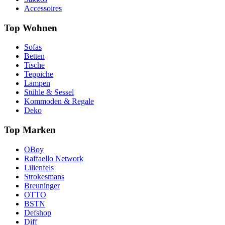
Accessoires
Top Wohnen
Sofas
Betten
Tische
Teppiche
Lampen
Stühle & Sessel
Kommoden & Regale
Deko
Top Marken
OBoy
Raffaello Network
Lilienfels
Strokesmans
Breuninger
OTTO
BSTN
Defshop
Diff