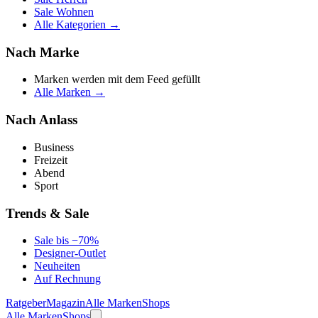
Sale Wohnen
Alle Kategorien →
Nach Marke
Marken werden mit dem Feed gefüllt
Alle Marken →
Nach Anlass
Business
Freizeit
Abend
Sport
Trends & Sale
Sale bis −70%
Designer-Outlet
Neuheiten
Auf Rechnung
Ratgeber
Magazin
Alle Marken
Shops
Alle Marken
Shops