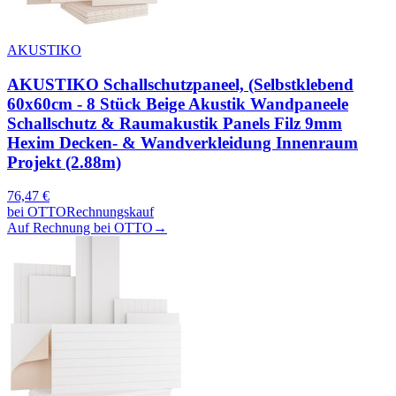
AKUSTIKO
AKUSTIKO Schallschutzpaneel, (Selbstklebend
60x60cm - 8 Stück Beige Akustik Wandpaneele
Schallschutz & Raumakustik Panels Filz 9mm
Hexim Decken- & Wandverkleidung Innenraum
Projekt (2.88m)
76,47
€
bei
OTTO
Rechnungskauf
Auf Rechnung bei OTTO
→