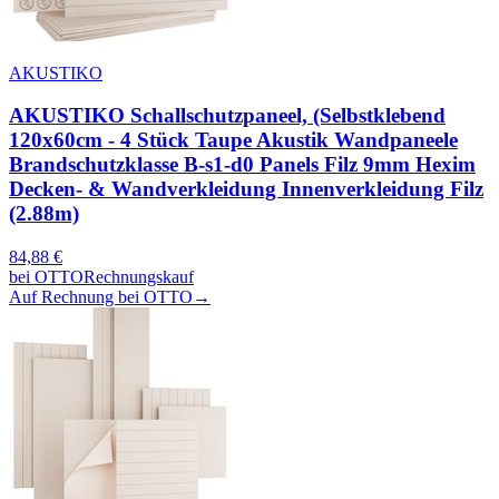
AKUSTIKO
AKUSTIKO Schallschutzpaneel, (Selbstklebend
120x60cm - 4 Stück Taupe Akustik Wandpaneele
Brandschutzklasse B-s1-d0 Panels Filz 9mm Hexim
Decken- & Wandverkleidung Innenverkleidung Filz
(2.88m)
84,88
€
bei
OTTO
Rechnungskauf
Auf Rechnung bei OTTO
→