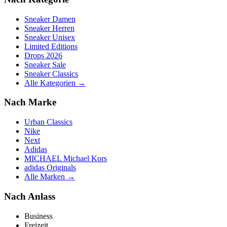
Sneaker Damen
Sneaker Herren
Sneaker Unisex
Limited Editions
Drops 2026
Sneaker Sale
Sneaker Classics
Alle Kategorien →
Nach Marke
Urban Classics
Nike
Next
Adidas
MICHAEL Michael Kors
adidas Originals
Alle Marken →
Nach Anlass
Business
Freizeit