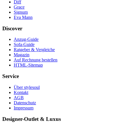
Diff
Grace
Signum
Eva Mann
Discover
Anzug-Guide
Sofa-Guide
Ratgeber & Vergleiche
Magazin
Auf Rechnung bestellen
HTML-Sitemap
Service
Über stylesoul
Kontakt
AGB
Datenschutz
Impressum
Designer-Outlet & Luxus