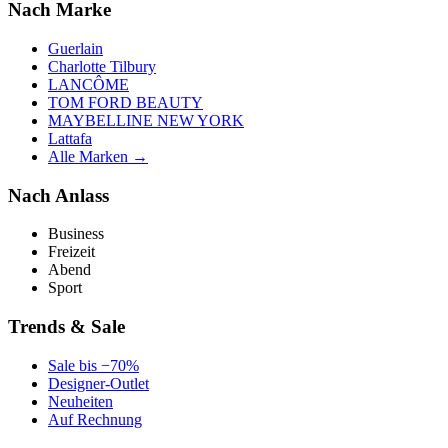
Nach Marke
Guerlain
Charlotte Tilbury
LANCÔME
TOM FORD BEAUTY
MAYBELLINE NEW YORK
Lattafa
Alle Marken →
Nach Anlass
Business
Freizeit
Abend
Sport
Trends & Sale
Sale bis −70%
Designer-Outlet
Neuheiten
Auf Rechnung