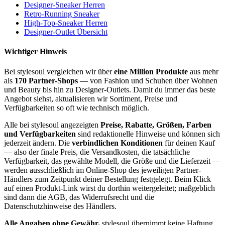
Designer-Sneaker Herren
Retro-Running Sneaker
High-Top-Sneaker Herren
Designer-Outlet Übersicht
Wichtiger Hinweis
Bei stylesoul vergleichen wir über
eine Million Produkte
aus mehr
als
170 Partner-Shops
— von Fashion und Schuhen über Wohnen
und Beauty bis hin zu Designer-Outlets. Damit du immer das beste
Angebot siehst, aktualisieren wir Sortiment, Preise und
Verfügbarkeiten so oft wie technisch möglich.
Alle bei stylesoul angezeigten
Preise, Rabatte, Größen, Farben
und Verfügbarkeiten
sind redaktionelle Hinweise und können sich
jederzeit ändern. Die
verbindlichen Konditionen
für deinen Kauf
— also der finale Preis, die Versandkosten, die tatsächliche
Verfügbarkeit, das gewählte Modell, die Größe und die Lieferzeit —
werden ausschließlich im Online-Shop des jeweiligen Partner-
Händlers zum Zeitpunkt deiner Bestellung festgelegt. Beim Klick
auf einen Produkt-Link wirst du dorthin weitergeleitet; maßgeblich
sind dann die AGB, das Widerrufsrecht und die
Datenschutzhinweise des Händlers.
Alle Angaben ohne Gewähr.
stylesoul übernimmt keine Haftung