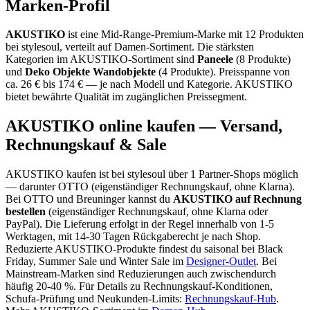
Marken-Profil
AKUSTIKO
ist eine
Mid-Range-Premium-Marke
mit
12
Produkten
bei stylesoul, verteilt auf
Damen-Sortiment
.
Die stärksten
Kategorien im
AKUSTIKO
-Sortiment sind
Paneele
(
8
Produkte)
und
Deko Objekte Wandobjekte
(
4
Produkte)
.
Preisspanne von
ca.
26
€ bis
174
€ — je nach Modell und Kategorie.
AKUSTIKO
bietet bewährte Qualität im zugänglichen Preissegment.
AKUSTIKO
online kaufen — Versand,
Rechnungskauf & Sale
AKUSTIKO
kaufen ist bei stylesoul über
1 Partner-Shops
möglich
— darunter
OTTO (eigenständiger Rechnungskauf, ohne Klarna)
.
Bei OTTO und Breuninger kannst du
AKUSTIKO
auf Rechnung
bestellen
(eigenständiger Rechnungskauf, ohne Klarna oder
PayPal). Die Lieferung erfolgt in der Regel innerhalb von 1-5
Werktagen, mit 14-30 Tagen Rückgaberecht je nach Shop.
Reduzierte
AKUSTIKO
-Produkte findest du saisonal bei Black
Friday, Summer Sale und Winter Sale im
Designer-Outlet
.
Bei
Mainstream-Marken sind Reduzierungen auch zwischendurch
häufig 20-40 %.
Für Details zu Rechnungskauf-Konditionen,
Schufa-Prüfung und Neukunden-Limits:
Rechnungskauf-Hub
.