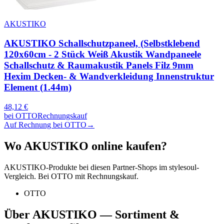
AKUSTIKO
AKUSTIKO Schallschutzpaneel, (Selbstklebend
120x60cm - 2 Stück Weiß Akustik Wandpaneele
Schallschutz & Raumakustik Panels Filz 9mm
Hexim Decken- & Wandverkleidung Innenstruktur
Element (1.44m)
48,12
€
bei
OTTO
Rechnungskauf
Auf Rechnung bei OTTO
→
Wo
AKUSTIKO
online kaufen?
AKUSTIKO
-Produkte bei diesen Partner-Shops im stylesoul-
Vergleich. Bei OTTO mit Rechnungskauf.
OTTO
Über
AKUSTIKO
— Sortiment &