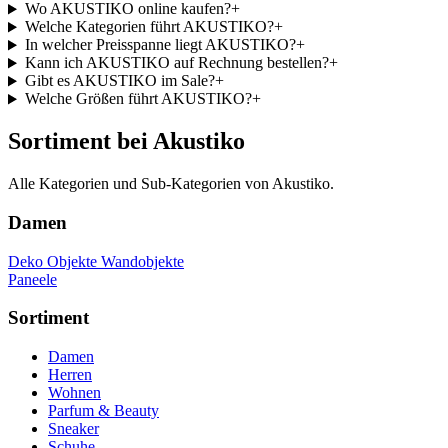
Wo AKUSTIKO online kaufen?
+
Welche Kategorien führt AKUSTIKO?
+
In welcher Preisspanne liegt AKUSTIKO?
+
Kann ich AKUSTIKO auf Rechnung bestellen?
+
Gibt es AKUSTIKO im Sale?
+
Welche Größen führt AKUSTIKO?
+
Sortiment bei Akustiko
Alle Kategorien und Sub-Kategorien von Akustiko.
Damen
Deko Objekte Wandobjekte
Paneele
Sortiment
Damen
Herren
Wohnen
Parfum & Beauty
Sneaker
Schuhe