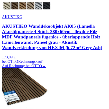
AKUSTIKO
AKUSTIKO Wanddekoobjekt AK05 (Lamella
Akustikpaneele 4 Stück 280x60cm - flexible Filz
MDF Wandpaneele fugenlos - überlappende Holz
Lamellenwand, Paneel grau - Akustik
Wandverkleidung von HEXIM (6.72m² Grey Ash)
173,09
€
bei
OTTO
Rechnungskauf
Auf Rechnung bei OTTO
→