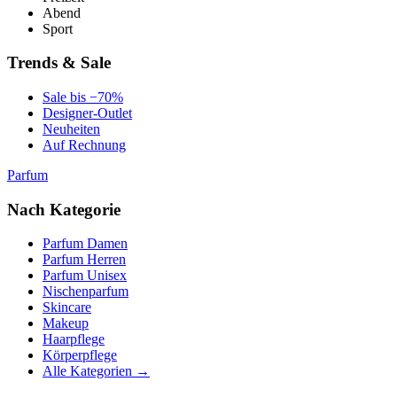
Abend
Sport
Trends & Sale
Sale bis −70%
Designer-Outlet
Neuheiten
Auf Rechnung
Parfum
Nach Kategorie
Parfum Damen
Parfum Herren
Parfum Unisex
Nischenparfum
Skincare
Makeup
Haarpflege
Körperpflege
Alle Kategorien →