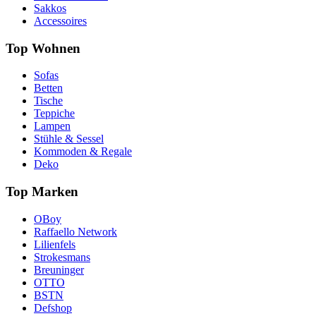
Sakkos
Accessoires
Top Wohnen
Sofas
Betten
Tische
Teppiche
Lampen
Stühle & Sessel
Kommoden & Regale
Deko
Top Marken
OBoy
Raffaello Network
Lilienfels
Strokesmans
Breuninger
OTTO
BSTN
Defshop