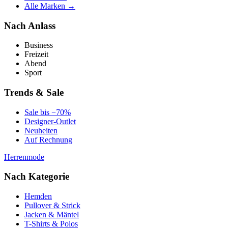
Alle Marken →
Nach Anlass
Business
Freizeit
Abend
Sport
Trends & Sale
Sale bis −70%
Designer-Outlet
Neuheiten
Auf Rechnung
Herrenmode
Nach Kategorie
Hemden
Pullover & Strick
Jacken & Mäntel
T-Shirts & Polos