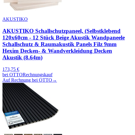
AKUSTIKO
AKUSTIKO Schallschutzpaneel, (Selbstklebend
120x60cm - 12 Stück Beige Akustik Wandpaneele
Schallschutz & Raumakustik Panels Filz 9mm
Hexim Decken- & Wandverkleidung Decken
Akustik (8.64m)
173,75
€
bei
OTTO
Rechnungskauf
Auf Rechnung bei OTTO
→