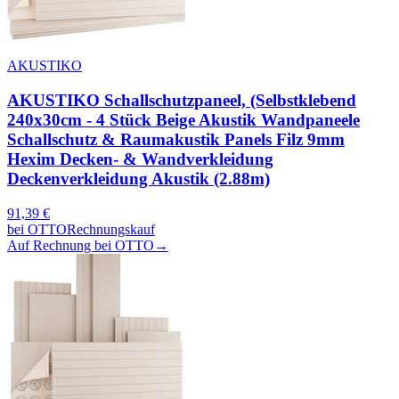
AKUSTIKO
AKUSTIKO Schallschutzpaneel, (Selbstklebend
240x30cm - 4 Stück Beige Akustik Wandpaneele
Schallschutz & Raumakustik Panels Filz 9mm
Hexim Decken- & Wandverkleidung
Deckenverkleidung Akustik (2.88m)
91,39
€
bei
OTTO
Rechnungskauf
Auf Rechnung bei OTTO
→