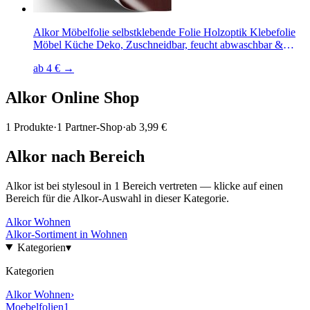
Alkor Möbelfolie selbstklebende Folie Holzoptik Klebefolie
Möbel Küche Deko, Zuschneidbar, feucht abwaschbar &
rückstandslos entfernbar
ab 4 € →
Alkor
Online Shop
1
Produkte
·
1
Partner-Shop
·
ab
3,99 €
Alkor
nach Bereich
Alkor
ist bei stylesoul in
1
Bereich
vertreten — klicke auf einen
Bereich für die
Alkor
-Auswahl in dieser Kategorie.
Alkor
Wohnen
Alkor
-Sortiment in
Wohnen
Kategorien
▾
Kategorien
Alkor
Wohnen
›
Moebelfolien
1