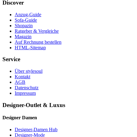
Discover
Anzug-Guide
Sofa-Guide
Shopazin
Ratgeber & Vergleiche
Magazin
Auf Rechnung bestellen
HTML-Sitemap
Service
Über stylesoul
Kontakt
AGB
Datenschutz
Impressum
Designer-Outlet & Luxus
Designer Damen
Designer-Damen Hub
Designer-Mode