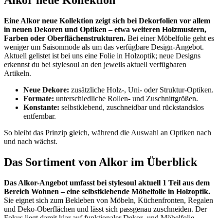
Alkor neue Kollektion
Eine Alkor neue Kollektion zeigt sich bei Dekorfolien vor allem
in neuen Dekoren und Optiken – etwa weiteren Holzmustern,
Farben oder Oberflächenstrukturen.
Bei einer Möbelfolie geht es
weniger um Saisonmode als um das verfügbare Design-Angebot.
Aktuell gelistet ist bei uns eine Folie in Holzoptik; neue Designs
erkennst du bei stylesoul an den jeweils aktuell verfügbaren
Artikeln.
Neue Dekore:
zusätzliche Holz-, Uni- oder Struktur-Optiken.
Formate:
unterschiedliche Rollen- und Zuschnittgrößen.
Konstante:
selbstklebend, zuschneidbar und rückstandslos
entfernbar.
So bleibt das Prinzip gleich, während die Auswahl an Optiken nach
und nach wächst.
Das Sortiment von Alkor im Überblick
Das Alkor-Angebot umfasst bei stylesoul aktuell 1 Teil aus dem
Bereich Wohnen – eine selbstklebende Möbelfolie in Holzoptik.
Sie eignet sich zum Bekleben von Möbeln, Küchenfronten, Regalen
und Deko-Oberflächen und lässt sich passgenau zuschneiden. Der
Fokus liegt damit klar auf funktionaler Dekor- und Möbelfolie.