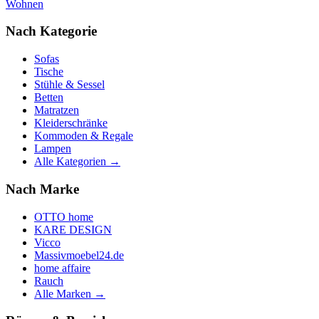
Wohnen
Nach Kategorie
Sofas
Tische
Stühle & Sessel
Betten
Matratzen
Kleiderschränke
Kommoden & Regale
Lampen
Alle Kategorien →
Nach Marke
OTTO home
KARE DESIGN
Vicco
Massivmoebel24.de
home affaire
Rauch
Alle Marken →