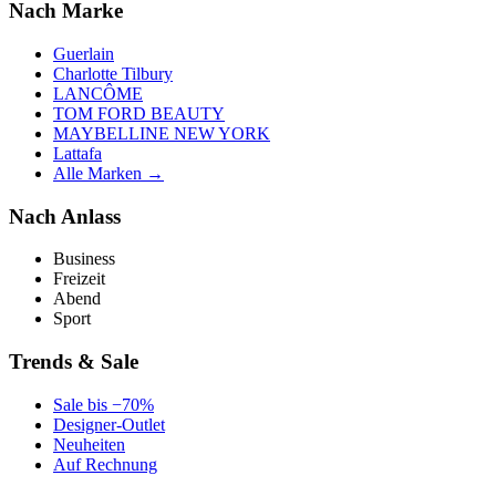
Nach Marke
Guerlain
Charlotte Tilbury
LANCÔME
TOM FORD BEAUTY
MAYBELLINE NEW YORK
Lattafa
Alle Marken →
Nach Anlass
Business
Freizeit
Abend
Sport
Trends & Sale
Sale bis −70%
Designer-Outlet
Neuheiten
Auf Rechnung