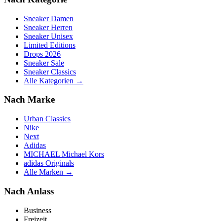
Sneaker Damen
Sneaker Herren
Sneaker Unisex
Limited Editions
Drops 2026
Sneaker Sale
Sneaker Classics
Alle Kategorien →
Nach Marke
Urban Classics
Nike
Next
Adidas
MICHAEL Michael Kors
adidas Originals
Alle Marken →
Nach Anlass
Business
Freizeit