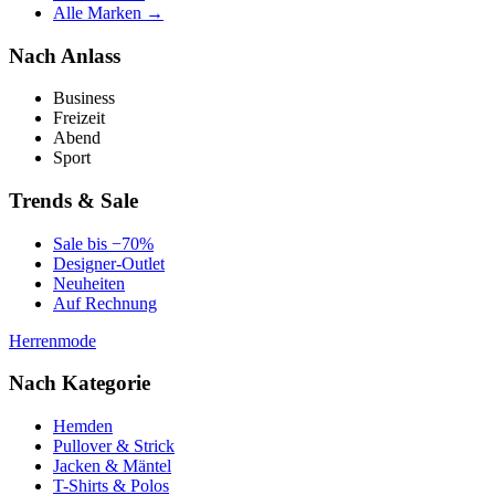
Alle Marken →
Nach Anlass
Business
Freizeit
Abend
Sport
Trends & Sale
Sale bis −70%
Designer-Outlet
Neuheiten
Auf Rechnung
Herrenmode
Nach Kategorie
Hemden
Pullover & Strick
Jacken & Mäntel
T-Shirts & Polos