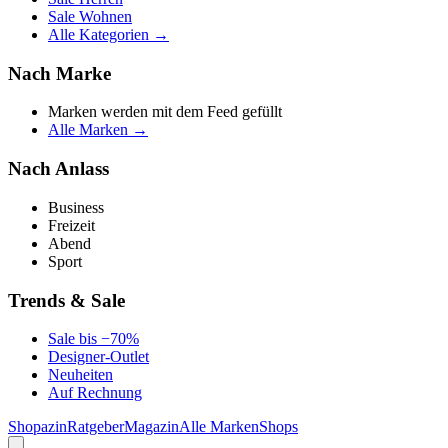
Sale Wohnen
Alle Kategorien →
Nach Marke
Marken werden mit dem Feed gefüllt
Alle Marken →
Nach Anlass
Business
Freizeit
Abend
Sport
Trends & Sale
Sale bis −70%
Designer-Outlet
Neuheiten
Auf Rechnung
Shopazin
Ratgeber
Magazin
Alle Marken
Shops