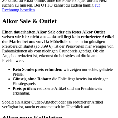
So kaufst du Alkor online, ohne die Folie erst quer durchs Netz
suchen zu müssen. Bei OTTO kannst du zudem häufig
auf
Rechnung bestellen
.
Alkor Sale & Outlet
Einen dauerhaften Alkor Sale oder ein festes Alkor Outlet
weisen wir hier nicht aus – aktuell liegt kein reduzierter Artikel
der Marke bei uns vor.
Da Möbelfolie ohnehin im günstigen
Preisbereich startet (ab 3,99 €), ist der Preisvorteil hier weniger von
Rabattaktionen als vom niedrigen Grundpreis geprägt. Ob ein
Angebot reduziert ist, erkennst du bei stylesoul direkt am
Preishinweis.
Kein Sonderpreis erfunden:
wir zeigen nur echte, gelistete
Preise.
Günstig ohne Rabatt:
die Folie liegt bereits im niedrigen
Einstiegspreis.
Preis prüfen:
reduzierte Artikel sind am Preishinweis
erkennbar.
Sobald ein Alkor Outlet-Angebot oder ein reduzierter Artikel
verfügbar ist, taucht er automatisch im Überblick auf.