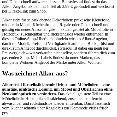
und Deko schnell aufwerten lassen. Bei stylesoul findest du das
Alkor-Angebot aktuell mit 1 Teil ab 3,99 € gebündelt und wechselst
per Direkt-Link zum Shop.
Alkor steht für selbstklebende Dekorfolien: praktische Klebefolie,
mit der du Möbel, Küchenfronten, Regale oder Deko schnell und
günstig ein neues Aussehen gibst – aktuell gelistet als Möbelfolie in
Holzoptik, zuschneidbar und rückstandslos wieder entfernbar. In
diesem Online-Shop-Überblick bündeln wir das Alkor-Angebot,
damit du Modell, Preis und Verfügbarkeit auf einen Blick prüfst und
direkt zum Angebot durchklickst. stylesoul ist dabei ein neutraler
Preisvergleich – wir verkaufen nicht selbst, sondern führen dich zum
passenden Shop. Mehr Labels findest du unter Marken, das
komplette Wohnen-Angebot der Marke unter Alkor Wohnen.
Was zeichnet Alkor aus?
Alkor steht für selbstklebende Dekor- und Möbelfolien – eine
günstige, praktische Lösung, um Möbel und Oberflächen ohne
Neukauf optisch zu verändern.
Das aktuell gelistete Teil ist eine
Möbelfolie in Holzoptik: selbstklebend, zuschneidbar, feucht
abwaschbar und rückstandslos wieder entfernbar. Damit lässt sich
vom Küchenschrank über Regale bis zur Kommode vieles frisch
gestalten.