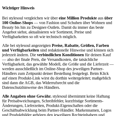
Wichtiger Hinweis
Bei stylesoul vergleichen wir über
eine Million Produkte
aus
über
100 Online-Shops
— von Fashion und Schuhen über Wohnen und
Beauty bis hin zu Designer-Outlets. Damit du immer das beste
Angebot siehst, aktualisieren wir Sortiment, Preise und
Verfügbarkeiten so oft wie technisch möglich.
Alle bei stylesoul angezeigten
Preise, Rabatte, Größen, Farben
und Verfügbarkeiten
sind redaktionelle Hinweise und können sich
jederzeit ändern. Die
verbindlichen Konditionen
für deinen Kauf
— also der finale Preis, die Versandkosten, die tatsächliche
Verfügbarkeit, das gewählte Modell, die Größe und die Lieferzeit —
werden ausschließlich im Online-Shop des jeweiligen Partner-
Händlers zum Zeitpunkt deiner Bestellung festgelegt. Beim Klick
auf einen Produkt-Link wirst du dorthin weitergeleitet; maßgeblich
sind dann die AGB, das Widerrufsrecht und die
Datenschutzhinweise des Händlers.
Alle Angaben ohne Gewähr.
stylesoul übernimmt keine Haftung
für Preisabweichungen, Schreibfehler, kurzfristige Sortiments-
Änderungen, Lieferzeiten, Produkt-Eigenschaften oder die
Geschäftsabwicklung beim Partner-Händler. Markennamen, Logos
und Produktbilder gehören den jeweiligen Rechteinhabern und