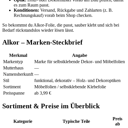
es zum Raum passt.
Konditionen:
Versand, Rückgabe und Zahlarten (z. B.
Rechnungskauf) vorab beim Shop checken.
So bekommst du Alkor-Folie, die passt, sauber klebt und sich bei
Bedarf rückstandslos wieder lösen lässt.
Alkor – Marken-Steckbrief
Merkmal
Angabe
Markentyp
Marke für selbstklebende Dekor- und Möbelfolien
Mutterhaus
—
Namensherkunft
—
Stil
funktional, dekorativ – Holz- und Dekoroptiken
Sortiment
Möbelfolien / selbstklebende Klebefolie
Preisspanne
ab 3,99 €
Sortiment & Preise im Überblick
Preis
Kategorie
Typische Teile
ab