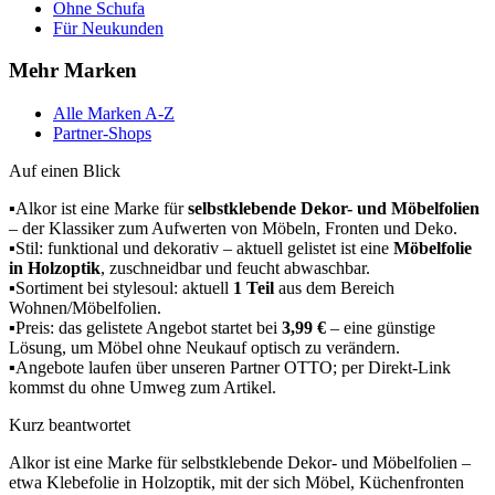
Ohne Schufa
Für Neukunden
Mehr Marken
Alle Marken A-Z
Partner-Shops
Auf einen Blick
▪
Alkor ist eine Marke für
selbstklebende Dekor- und Möbelfolien
– der Klassiker zum Aufwerten von Möbeln, Fronten und Deko.
▪
Stil: funktional und dekorativ – aktuell gelistet ist eine
Möbelfolie
in Holzoptik
, zuschneidbar und feucht abwaschbar.
▪
Sortiment bei stylesoul: aktuell
1 Teil
aus dem Bereich
Wohnen/Möbelfolien.
▪
Preis: das gelistete Angebot startet bei
3,99 €
– eine günstige
Lösung, um Möbel ohne Neukauf optisch zu verändern.
▪
Angebote laufen über unseren Partner OTTO; per Direkt-Link
kommst du ohne Umweg zum Artikel.
Kurz beantwortet
Alkor ist eine Marke für selbstklebende Dekor- und Möbelfolien –
etwa Klebefolie in Holzoptik, mit der sich Möbel, Küchenfronten