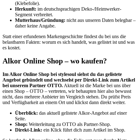
(Klebefolie).
Herkunft:
im deutschsprachigen Deko-/Heimwerker-
Segment verbreitet.
Mutterhaus/Gründung:
nicht aus unseren Daten belegbar –
daher keine Angabe.
Statt einer erfundenen Markengeschichte findest du bei uns die
belastbaren Fakten: worum es sich handelt, was gelistet ist und was
es kostet.
Alkor Online Shop – wo kaufen?
Im Alkor Online Shop bei stylesoul siehst du das gelistete
Angebot gebündelt und wechselst per Direkt-Link zum Artikel
bei unserem Partner OTTO.
Aktuell ist die Marke bei uns über
einen Shop – OTTO – vertreten, wir behaupten hier also bewusst
nicht, dass mehrere Anbieter im Vergleich stehen. Du prüfst Preis
und Verfügbarkeit an einem Ort und klickst dann direkt weiter.
Überblick:
das aktuell gelistete Alkor-Angebot auf einer
Seite.
Shop:
Weiterleitung zu OTTO als Partner-Shop.
Direkt-Link:
ein Klick führt dich zum Artikel im Shop.