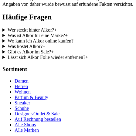
Angaben vor, daher wurde bewusst auf erfundene Fakten verzichtet.
Häufige Fragen
Wer steckt hinter Alkor?
+
Was ist Alkor für eine Marke?
+
Wo kann ich Alkor online kaufen?
+
Was kostet Alkor?
+
Gibt es Alkor im Sale?
+
Lässt sich Alkor-Folie wieder entfernen?
+
Sortiment
Damen
Herren
Wohnen
Parfum & Beauty
Sneaker
Schuhe
Designer-Outlet & Sale
Auf Rechnung bestellen
Alle Shops
Alle Marken