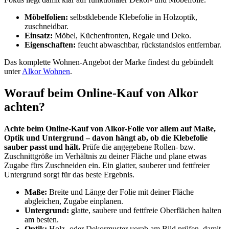
Möbelfolien:
selbstklebende Klebefolie in Holzoptik,
zuschneidbar.
Einsatz:
Möbel, Küchenfronten, Regale und Deko.
Eigenschaften:
feucht abwaschbar, rückstandslos entfernbar.
Das komplette Wohnen-Angebot der Marke findest du gebündelt
unter
Alkor Wohnen
.
Worauf beim Online-Kauf von Alkor
achten?
Achte beim Online-Kauf von Alkor-Folie vor allem auf Maße,
Optik und Untergrund – davon hängt ab, ob die Klebefolie
sauber passt und hält.
Prüfe die angegebene Rollen- bzw.
Zuschnittgröße im Verhältnis zu deiner Fläche und plane etwas
Zugabe fürs Zuschneiden ein. Ein glatter, sauberer und fettfreier
Untergrund sorgt für das beste Ergebnis.
Maße:
Breite und Länge der Folie mit deiner Fläche
abgleichen, Zugabe einplanen.
Untergrund:
glatte, saubere und fettfreie Oberflächen halten
am besten.
Optik:
Holz- oder Dekormuster vorab am Bild prüfen, damit