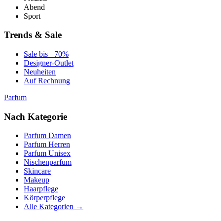
Abend
Sport
Trends & Sale
Sale bis −70%
Designer-Outlet
Neuheiten
Auf Rechnung
Parfum
Nach Kategorie
Parfum Damen
Parfum Herren
Parfum Unisex
Nischenparfum
Skincare
Makeup
Haarpflege
Körperpflege
Alle Kategorien →