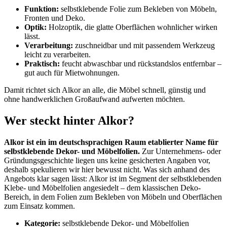
Funktion:
selbstklebende Folie zum Bekleben von Möbeln,
Fronten und Deko.
Optik:
Holzoptik, die glatte Oberflächen wohnlicher wirken
lässt.
Verarbeitung:
zuschneidbar und mit passendem Werkzeug
leicht zu verarbeiten.
Praktisch:
feucht abwaschbar und rückstandslos entfernbar –
gut auch für Mietwohnungen.
Damit richtet sich Alkor an alle, die Möbel schnell, günstig und
ohne handwerklichen Großaufwand aufwerten möchten.
Wer steckt hinter Alkor?
Alkor ist ein im deutschsprachigen Raum etablierter Name für
selbstklebende Dekor- und Möbelfolien.
Zur Unternehmens- oder
Gründungsgeschichte liegen uns keine gesicherten Angaben vor,
deshalb spekulieren wir hier bewusst nicht. Was sich anhand des
Angebots klar sagen lässt: Alkor ist im Segment der selbstklebenden
Klebe- und Möbelfolien angesiedelt – dem klassischen Deko-
Bereich, in dem Folien zum Bekleben von Möbeln und Oberflächen
zum Einsatz kommen.
Kategorie:
selbstklebende Dekor- und Möbelfolien