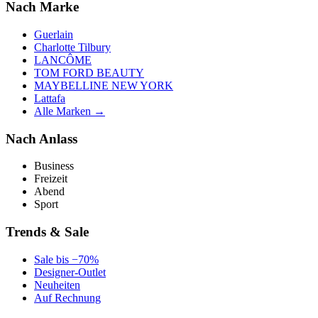
Nach Marke
Guerlain
Charlotte Tilbury
LANCÔME
TOM FORD BEAUTY
MAYBELLINE NEW YORK
Lattafa
Alle Marken →
Nach Anlass
Business
Freizeit
Abend
Sport
Trends & Sale
Sale bis −70%
Designer-Outlet
Neuheiten
Auf Rechnung