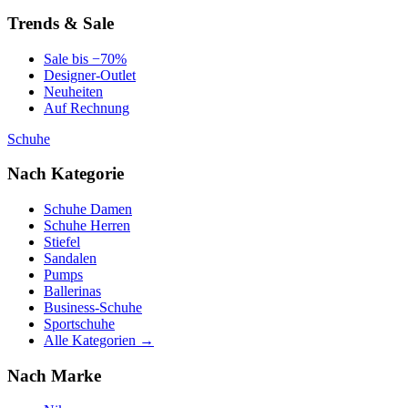
Trends & Sale
Sale bis −70%
Designer-Outlet
Neuheiten
Auf Rechnung
Schuhe
Nach Kategorie
Schuhe Damen
Schuhe Herren
Stiefel
Sandalen
Pumps
Ballerinas
Business-Schuhe
Sportschuhe
Alle Kategorien →
Nach Marke