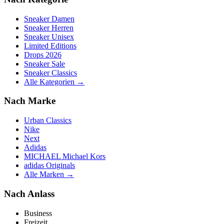
Sneaker Damen
Sneaker Herren
Sneaker Unisex
Limited Editions
Drops 2026
Sneaker Sale
Sneaker Classics
Alle Kategorien →
Nach Marke
Urban Classics
Nike
Next
Adidas
MICHAEL Michael Kors
adidas Originals
Alle Marken →
Nach Anlass
Business
Freizeit