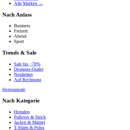
Alle Marken →
Nach Anlass
Business
Freizeit
Abend
Sport
Trends & Sale
Sale bis −70%
Designer-Outlet
Neuheiten
Auf Rechnung
Herrenmode
Nach Kategorie
Hemden
Pullover & Strick
Jacken & Mäntel
T-Shirts & Polos