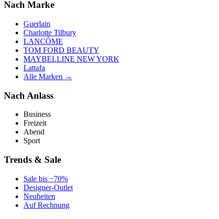
Nach Marke
Guerlain
Charlotte Tilbury
LANCÔME
TOM FORD BEAUTY
MAYBELLINE NEW YORK
Lattafa
Alle Marken →
Nach Anlass
Business
Freizeit
Abend
Sport
Trends & Sale
Sale bis −70%
Designer-Outlet
Neuheiten
Auf Rechnung