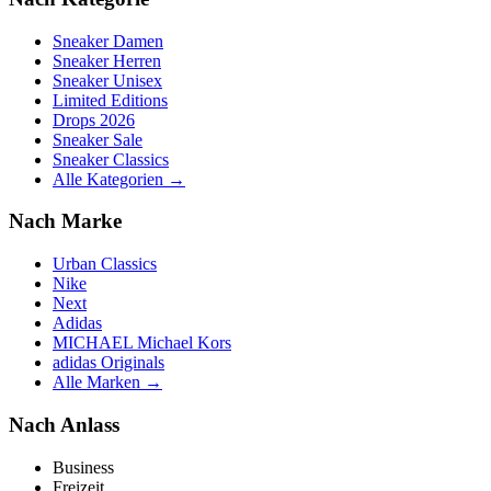
Sneaker Damen
Sneaker Herren
Sneaker Unisex
Limited Editions
Drops 2026
Sneaker Sale
Sneaker Classics
Alle Kategorien →
Nach Marke
Urban Classics
Nike
Next
Adidas
MICHAEL Michael Kors
adidas Originals
Alle Marken →
Nach Anlass
Business
Freizeit