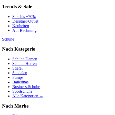
Trends & Sale
Sale bis −70%
Designer-Outlet
Neuheiten
Auf Rechnung
Schuhe
Nach Kategorie
Schuhe Damen
Schuhe Herren
Stiefel
Sandalen
Pumps
Ballerinas
Business-Schuhe
Sportschuhe
Alle Kategorien →
Nach Marke