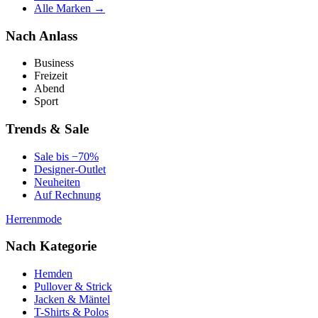
Alle Marken →
Nach Anlass
Business
Freizeit
Abend
Sport
Trends & Sale
Sale bis −70%
Designer-Outlet
Neuheiten
Auf Rechnung
Herrenmode
Nach Kategorie
Hemden
Pullover & Strick
Jacken & Mäntel
T-Shirts & Polos