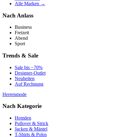
Alle Marken →
Nach Anlass
Business
Freizeit
Abend
Sport
Trends & Sale
Sale bis −70%
Designer-Outlet
Neuheiten
Auf Rechnung
Herrenmode
Nach Kategorie
Hemden
Pullover & Strick
Jacken & Mäntel
T-Shirts & Polos