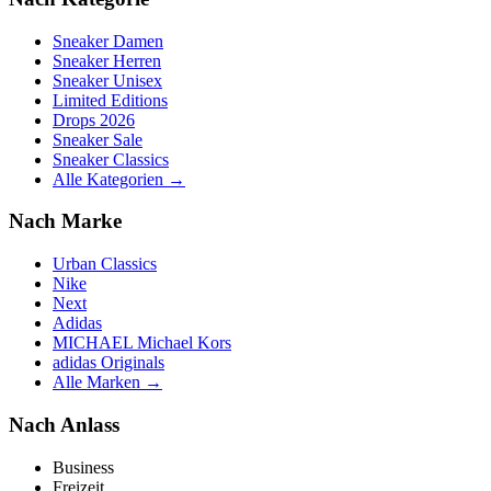
Sneaker Damen
Sneaker Herren
Sneaker Unisex
Limited Editions
Drops 2026
Sneaker Sale
Sneaker Classics
Alle Kategorien →
Nach Marke
Urban Classics
Nike
Next
Adidas
MICHAEL Michael Kors
adidas Originals
Alle Marken →
Nach Anlass
Business
Freizeit