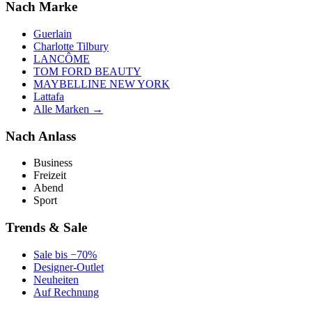
Nach Marke
Guerlain
Charlotte Tilbury
LANCÔME
TOM FORD BEAUTY
MAYBELLINE NEW YORK
Lattafa
Alle Marken →
Nach Anlass
Business
Freizeit
Abend
Sport
Trends & Sale
Sale bis −70%
Designer-Outlet
Neuheiten
Auf Rechnung