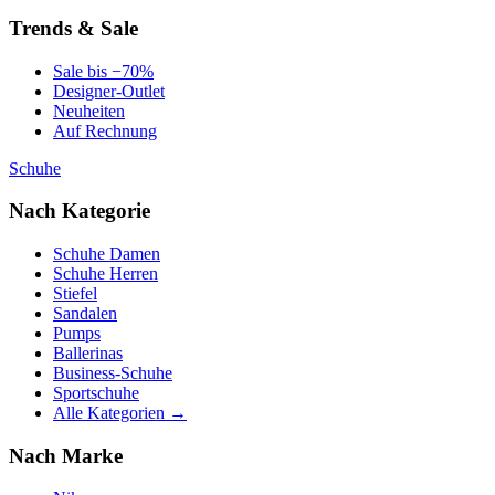
Trends & Sale
Sale bis −70%
Designer-Outlet
Neuheiten
Auf Rechnung
Schuhe
Nach Kategorie
Schuhe Damen
Schuhe Herren
Stiefel
Sandalen
Pumps
Ballerinas
Business-Schuhe
Sportschuhe
Alle Kategorien →
Nach Marke