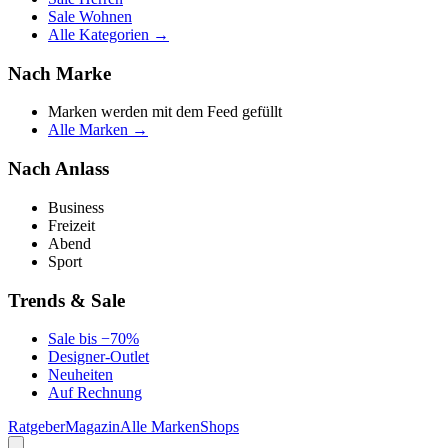
Sale Wohnen
Alle Kategorien →
Nach Marke
Marken werden mit dem Feed gefüllt
Alle Marken →
Nach Anlass
Business
Freizeit
Abend
Sport
Trends & Sale
Sale bis −70%
Designer-Outlet
Neuheiten
Auf Rechnung
Ratgeber
Magazin
Alle Marken
Shops