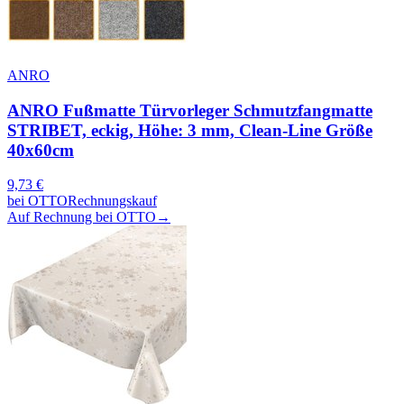
ANRO
ANRO Fußmatte Türvorleger Schmutzfangmatte
STRIBET, eckig, Höhe: 3 mm, Clean-Line Größe
40x60cm
9,73
€
bei
OTTO
Rechnungskauf
Auf Rechnung bei OTTO
→