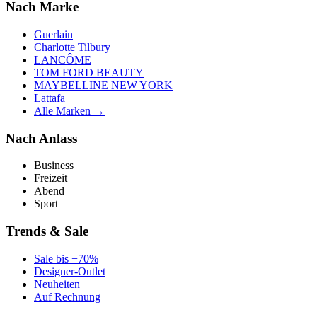
Nach Marke
Guerlain
Charlotte Tilbury
LANCÔME
TOM FORD BEAUTY
MAYBELLINE NEW YORK
Lattafa
Alle Marken →
Nach Anlass
Business
Freizeit
Abend
Sport
Trends & Sale
Sale bis −70%
Designer-Outlet
Neuheiten
Auf Rechnung