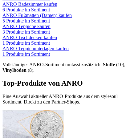
ANRO
Badezimmer
kaufen
6
Produkte im Sortiment
ANRO
Fußmatten (Damen)
kaufen
5
Produkte im Sortiment
ANRO
Teppiche
kaufen
3
Produkte im Sortiment
ANRO
Tischdecken
kaufen
1
Produkte im Sortiment
ANRO
Teppichunterlagen
kaufen
1
Produkte im Sortiment
Vollständiges
ANRO
-Sortiment umfasst zusätzlich:
Stoffe
(
10
)
,
Vinylboden
(
8
)
.
Top-Produkte von
ANRO
Eine Auswahl aktueller
ANRO
-Produkte aus dem stylesoul-
Sortiment. Direkt zu den Partner-Shops.