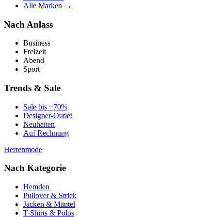
Alle Marken →
Nach Anlass
Business
Freizeit
Abend
Sport
Trends & Sale
Sale bis −70%
Designer-Outlet
Neuheiten
Auf Rechnung
Herrenmode
Nach Kategorie
Hemden
Pullover & Strick
Jacken & Mäntel
T-Shirts & Polos