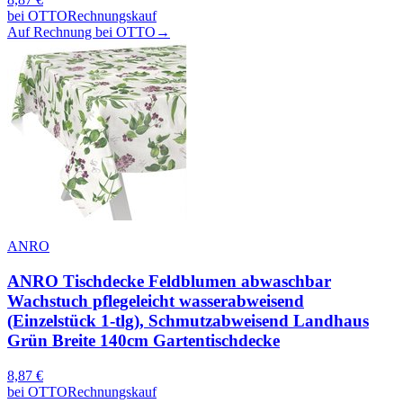
bei
OTTO
Rechnungskauf
Auf Rechnung bei OTTO
→
ANRO
ANRO Tischdecke Feldblumen abwaschbar
Wachstuch pflegeleicht wasserabweisend
(Einzelstück 1-tlg), Schmutzabweisend Landhaus
Grün Breite 140cm Gartentischdecke
8,87
€
bei
OTTO
Rechnungskauf