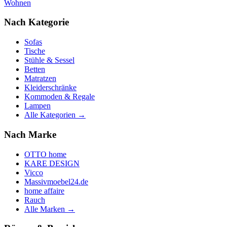
Wohnen
Nach Kategorie
Sofas
Tische
Stühle & Sessel
Betten
Matratzen
Kleiderschränke
Kommoden & Regale
Lampen
Alle Kategorien →
Nach Marke
OTTO home
KARE DESIGN
Vicco
Massivmoebel24.de
home affaire
Rauch
Alle Marken →