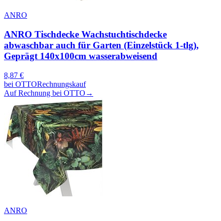
ANRO
ANRO Tischdecke Wachstuchtischdecke
abwaschbar auch für Garten (Einzelstück 1-tlg),
Geprägt 140x100cm wasserabweisend
8,87
€
bei
OTTO
Rechnungskauf
Auf Rechnung bei OTTO
→
ANRO