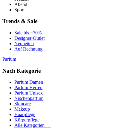
Abend
Sport
Trends & Sale
Sale bis −70%
Designer-Outlet
Neuheiten
Auf Rechnung
Parfum
Nach Kategorie
Parfum Damen
Parfum Herren
Parfum Unisex
Nischenparfum
Skincare
Makeup
Haarpflege
Körperpflege
Alle Kategorien →