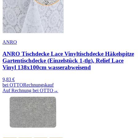
ANRO
ANRO Tischdecke Lace Vinyltischdecke Häkelspitze
Gartentischdecke (Einzelstück 1-tlg), Relief Lace
Vinyl 138x100cm wasserabweisend
9,83
€
bei
OTTO
Rechnungskauf
Auf Rechnung bei OTTO
→