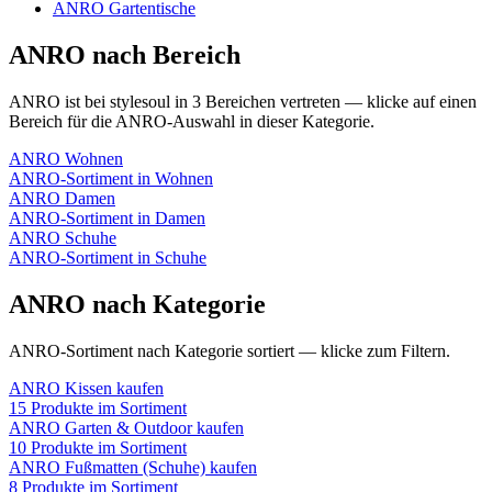
ANRO
Gartentische
ANRO
nach Bereich
ANRO
ist bei stylesoul in
3
Bereichen
vertreten — klicke auf einen
Bereich für die
ANRO
-Auswahl in dieser Kategorie.
ANRO
Wohnen
ANRO
-Sortiment in
Wohnen
ANRO
Damen
ANRO
-Sortiment in
Damen
ANRO
Schuhe
ANRO
-Sortiment in
Schuhe
ANRO
nach Kategorie
ANRO
-Sortiment nach Kategorie sortiert — klicke zum Filtern.
ANRO
Kissen
kaufen
15
Produkte im Sortiment
ANRO
Garten & Outdoor
kaufen
10
Produkte im Sortiment
ANRO
Fußmatten (Schuhe)
kaufen
8
Produkte im Sortiment