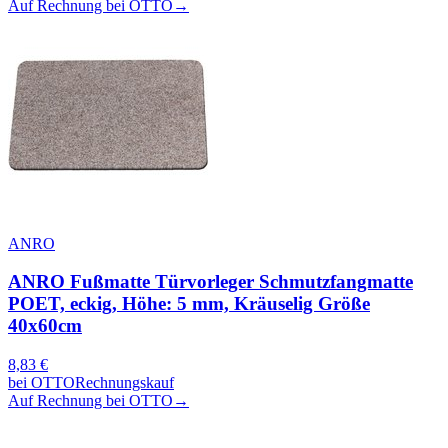
Auf Rechnung bei OTTO
→
ANRO
ANRO Fußmatte Türvorleger Schmutzfangmatte
POET, eckig, Höhe: 5 mm, Kräuselig Größe
40x60cm
8,83
€
bei
OTTO
Rechnungskauf
Auf Rechnung bei OTTO
→