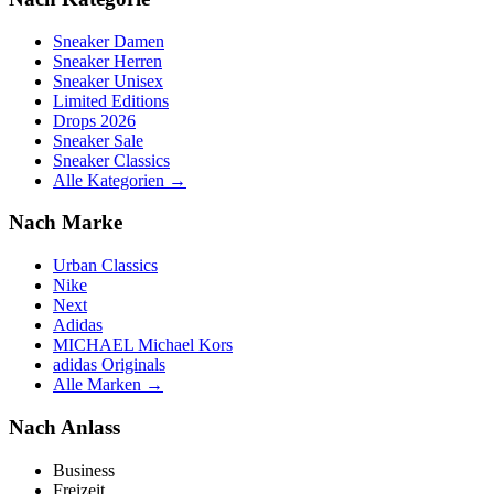
Sneaker Damen
Sneaker Herren
Sneaker Unisex
Limited Editions
Drops 2026
Sneaker Sale
Sneaker Classics
Alle Kategorien →
Nach Marke
Urban Classics
Nike
Next
Adidas
MICHAEL Michael Kors
adidas Originals
Alle Marken →
Nach Anlass
Business
Freizeit