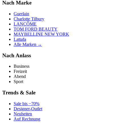
Nach Marke
Guerlain
Charlotte Tilbury
LANCÔME
TOM FORD BEAUTY
MAYBELLINE NEW YORK
Lattafa
Alle Marken →
Nach Anlass
Business
Freizeit
Abend
Sport
Trends & Sale
Sale bis −70%
Designer-Outlet
Neuheiten
Auf Rechnung