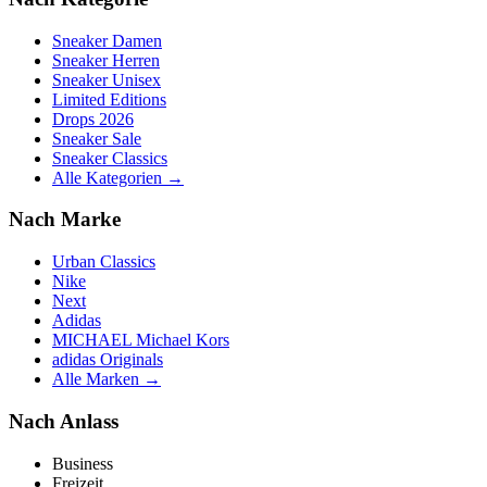
Sneaker Damen
Sneaker Herren
Sneaker Unisex
Limited Editions
Drops 2026
Sneaker Sale
Sneaker Classics
Alle Kategorien →
Nach Marke
Urban Classics
Nike
Next
Adidas
MICHAEL Michael Kors
adidas Originals
Alle Marken →
Nach Anlass
Business
Freizeit