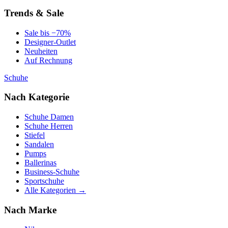
Trends & Sale
Sale bis −70%
Designer-Outlet
Neuheiten
Auf Rechnung
Schuhe
Nach Kategorie
Schuhe Damen
Schuhe Herren
Stiefel
Sandalen
Pumps
Ballerinas
Business-Schuhe
Sportschuhe
Alle Kategorien →
Nach Marke