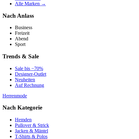
Alle Marken →
Nach Anlass
Business
Freizeit
Abend
Sport
Trends & Sale
Sale bis −70%
Designer-Outlet
Neuheiten
Auf Rechnung
Herrenmode
Nach Kategorie
Hemden
Pullover & Strick
Jacken & Mäntel
T-Shirts & Polos