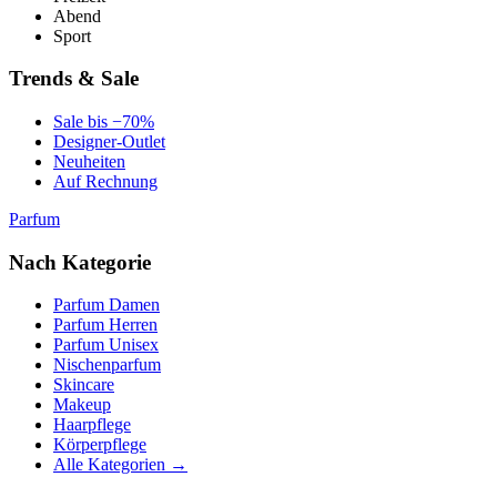
Abend
Sport
Trends & Sale
Sale bis −70%
Designer-Outlet
Neuheiten
Auf Rechnung
Parfum
Nach Kategorie
Parfum Damen
Parfum Herren
Parfum Unisex
Nischenparfum
Skincare
Makeup
Haarpflege
Körperpflege
Alle Kategorien →