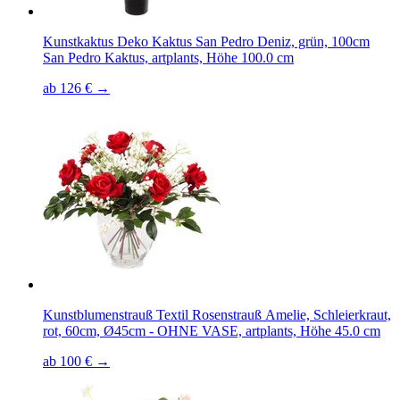
Kunstkaktus Deko Kaktus San Pedro Deniz, grün, 100cm
San Pedro Kaktus, artplants, Höhe 100.0 cm
ab 126 € →
Kunstblumenstrauß Textil Rosenstrauß Amelie, Schleierkraut,
rot, 60cm, Ø45cm - OHNE VASE, artplants, Höhe 45.0 cm
ab 100 € →