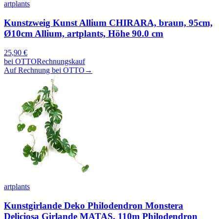
artplants
Kunstzweig Kunst Allium CHIRARA, braun, 95cm,
Ø10cm Allium, artplants, Höhe 90.0 cm
25,90
€
bei
OTTO
Rechnungskauf
Auf Rechnung bei OTTO
→
artplants
Kunstgirlande Deko Philodendron Monstera
Deliciosa Girlande MATAS, 110m Philodendron