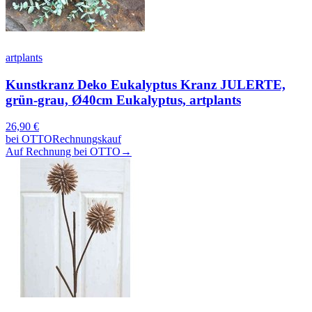
artplants
Kunstkranz Deko Eukalyptus Kranz JULERTE,
grün-grau, Ø40cm Eukalyptus, artplants
26,90
€
bei
OTTO
Rechnungskauf
Auf Rechnung bei OTTO
→