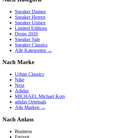
Sneaker Damen
Sneaker Herren
Sneaker Unisex
Limited Editions
Drops 2026
Sneaker Sale
Sneaker Classics
Alle Kategorien →
Nach Marke
Urban Classics
Nike
Next
Adidas
MICHAEL Michael Kors
adidas Originals
Alle Marken →
Nach Anlass
Business
Freizeit