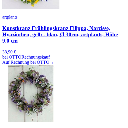
artplants
Kunstkranz Frühlingskranz Filippa, Narzisse,
Hyazinthen, gelb - blau, Ø 30cm, artplants, Höhe
9.0 cm
38,90
€
bei
OTTO
Rechnungskauf
Auf Rechnung bei OTTO
→