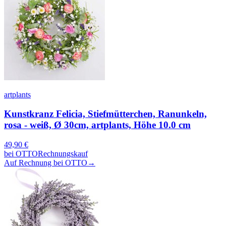
artplants
Kunstkranz Felicia, Stiefmütterchen, Ranunkeln,
rosa - weiß, Ø 30cm, artplants, Höhe 10.0 cm
49,90
€
bei
OTTO
Rechnungskauf
Auf Rechnung bei OTTO
→