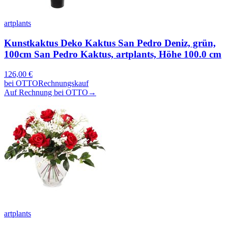
artplants
Kunstkaktus Deko Kaktus San Pedro Deniz, grün,
100cm San Pedro Kaktus, artplants, Höhe 100.0 cm
126,00
€
bei
OTTO
Rechnungskauf
Auf Rechnung bei OTTO
→
artplants