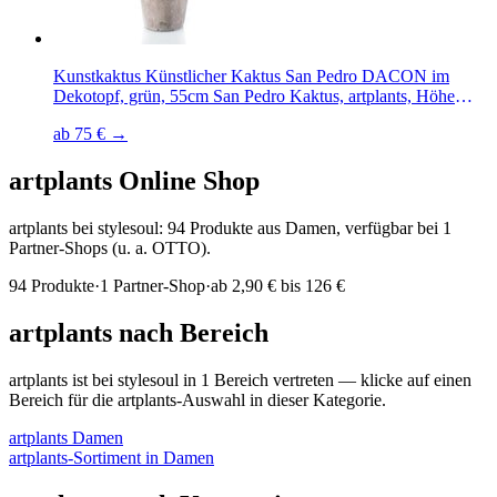
Kunstkaktus Künstlicher Kaktus San Pedro DACON im
Dekotopf, grün, 55cm San Pedro Kaktus, artplants, Höhe
55.0 cm
ab 75 € →
artplants
Online Shop
artplants bei stylesoul: 94 Produkte aus Damen, verfügbar bei 1
Partner-Shops (u. a. OTTO).
94
Produkte
·
1
Partner-Shop
·
ab
2,90 € bis 126 €
artplants
nach Bereich
artplants
ist bei stylesoul in
1
Bereich
vertreten — klicke auf einen
Bereich für die
artplants
-Auswahl in dieser Kategorie.
artplants
Damen
artplants
-Sortiment in
Damen