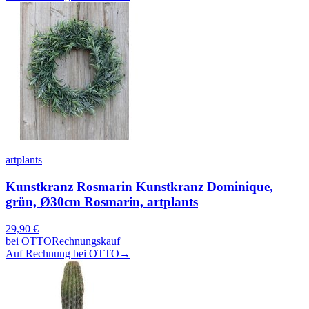
artplants
Kunstkranz Rosmarin Kunstkranz Dominique,
grün, Ø30cm Rosmarin, artplants
29,90
€
bei
OTTO
Rechnungskauf
Auf Rechnung bei OTTO
→