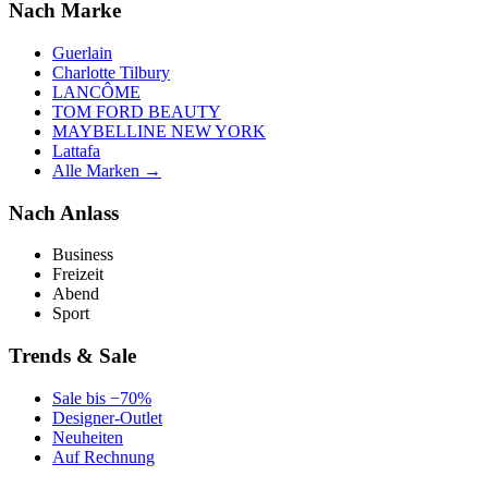
Nach Marke
Guerlain
Charlotte Tilbury
LANCÔME
TOM FORD BEAUTY
MAYBELLINE NEW YORK
Lattafa
Alle Marken →
Nach Anlass
Business
Freizeit
Abend
Sport
Trends & Sale
Sale bis −70%
Designer-Outlet
Neuheiten
Auf Rechnung