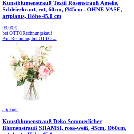
Kunstblumenstrauß Textil Rosenstrauß Amelie,
Schleierkraut, rot, 60cm, Ø45cm - OHNE VASE,
artplants, Höhe 45.0 cm
99,90
€
bei
OTTO
Rechnungskauf
Auf Rechnung bei OTTO
→
artplants
Kunstblumenstrauß Deko Sommerlicher
Blumenstrauß SHAMSI, rosa-weiß, 45cm, Ø60cm,