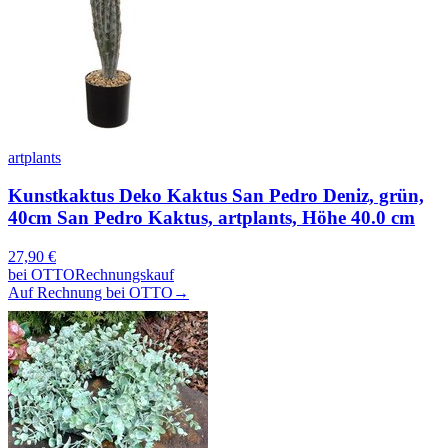
artplants
Kunstkaktus Deko Kaktus San Pedro Deniz, grün,
40cm San Pedro Kaktus, artplants, Höhe 40.0 cm
27,90
€
bei
OTTO
Rechnungskauf
Auf Rechnung bei OTTO
→