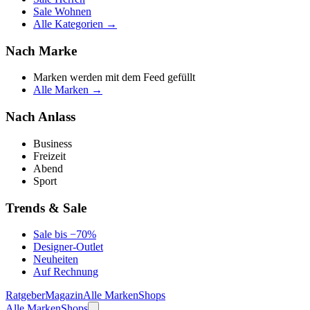
Sale Wohnen
Alle Kategorien →
Nach Marke
Marken werden mit dem Feed gefüllt
Alle Marken →
Nach Anlass
Business
Freizeit
Abend
Sport
Trends & Sale
Sale bis −70%
Designer-Outlet
Neuheiten
Auf Rechnung
Ratgeber
Magazin
Alle Marken
Shops
Alle Marken
Shops