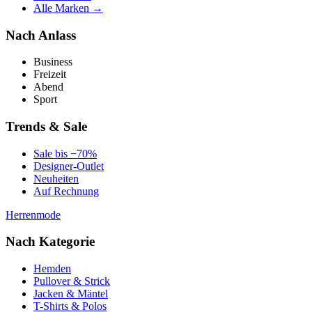
Alle Marken →
Nach Anlass
Business
Freizeit
Abend
Sport
Trends & Sale
Sale bis −70%
Designer-Outlet
Neuheiten
Auf Rechnung
Herrenmode
Nach Kategorie
Hemden
Pullover & Strick
Jacken & Mäntel
T-Shirts & Polos