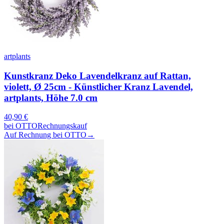
artplants
Kunstkranz Deko Lavendelkranz auf Rattan,
violett, Ø 25cm - Künstlicher Kranz Lavendel,
artplants, Höhe 7.0 cm
40,90
€
bei
OTTO
Rechnungskauf
Auf Rechnung bei OTTO
→