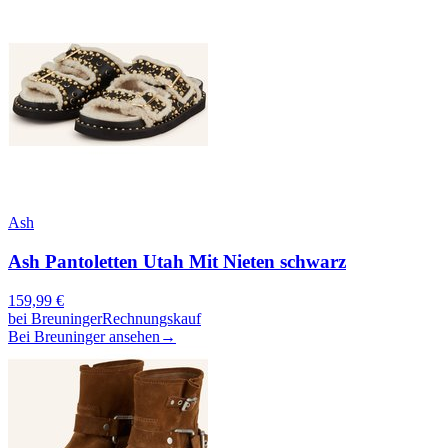
Ash
Ash Pantoletten Utah Mit Nieten schwarz
159,99
€
bei
Breuninger
Rechnungskauf
Bei Breuninger ansehen
→