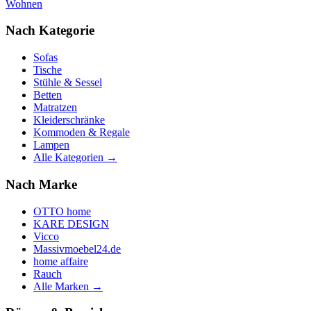
Wohnen
Nach Kategorie
Sofas
Tische
Stühle & Sessel
Betten
Matratzen
Kleiderschränke
Kommoden & Regale
Lampen
Alle Kategorien →
Nach Marke
OTTO home
KARE DESIGN
Vicco
Massivmoebel24.de
home affaire
Rauch
Alle Marken →