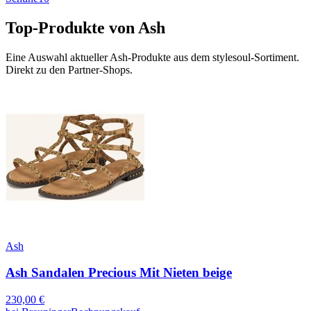
Top-Produkte von
Ash
Eine Auswahl aktueller
Ash
-Produkte aus dem stylesoul-Sortiment.
Direkt zu den Partner-Shops.
Ash
Ash Sandalen Precious Mit Nieten beige
230,00
€