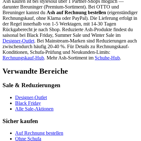
Ash
kaufen ist bei stylesoul über
1 Partner-Shops
möglich
—
darunter
Breuninger (Premium-Sortiment)
. Bei OTTO und
Breuninger kannst du
Ash
auf Rechnung bestellen
(eigenständiger
Rechnungskauf, ohne Klarna oder PayPal). Die Lieferung erfolgt in
der Regel innerhalb von 1-5 Werktagen, mit 14-30 Tagen
Rückgaberecht je nach Shop.
Reduzierte
Ash
-Produkte findest du
saisonal bei Black Friday, Summer Sale und Winter Sale im
Designer-Outlet
.
Bei Mainstream-Marken sind Reduzierungen auch
zwischendurch häufig 20-40 %.
Für Details zu Rechnungskauf-
Konditionen, Schufa-Prüfung und Neukunden-Limits:
Rechnungskauf-Hub
. Mehr
Ash
-Sortiment im
Schuhe
-Hub
.
Verwandte Bereiche
Sale & Reduzierungen
Designer-Outlet
Black Friday
Alle Sale-Aktionen
Sicher kaufen
Auf Rechnung bestellen
Ohne Schufa