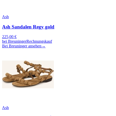
Ash
Ash Sandalen Regy gold
225,00
€
bei
Breuninger
Rechnungskauf
Bei Breuninger ansehen
→
Ash