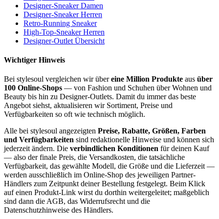
Designer-Sneaker Damen
Designer-Sneaker Herren
Retro-Running Sneaker
High-Top-Sneaker Herren
Designer-Outlet Übersicht
Wichtiger Hinweis
Bei stylesoul vergleichen wir über
eine Million Produkte
aus
über
100 Online-Shops
— von Fashion und Schuhen über Wohnen und
Beauty bis hin zu Designer-Outlets. Damit du immer das beste
Angebot siehst, aktualisieren wir Sortiment, Preise und
Verfügbarkeiten so oft wie technisch möglich.
Alle bei stylesoul angezeigten
Preise, Rabatte, Größen, Farben
und Verfügbarkeiten
sind redaktionelle Hinweise und können sich
jederzeit ändern. Die
verbindlichen Konditionen
für deinen Kauf
— also der finale Preis, die Versandkosten, die tatsächliche
Verfügbarkeit, das gewählte Modell, die Größe und die Lieferzeit —
werden ausschließlich im Online-Shop des jeweiligen Partner-
Händlers zum Zeitpunkt deiner Bestellung festgelegt. Beim Klick
auf einen Produkt-Link wirst du dorthin weitergeleitet; maßgeblich
sind dann die AGB, das Widerrufsrecht und die
Datenschutzhinweise des Händlers.