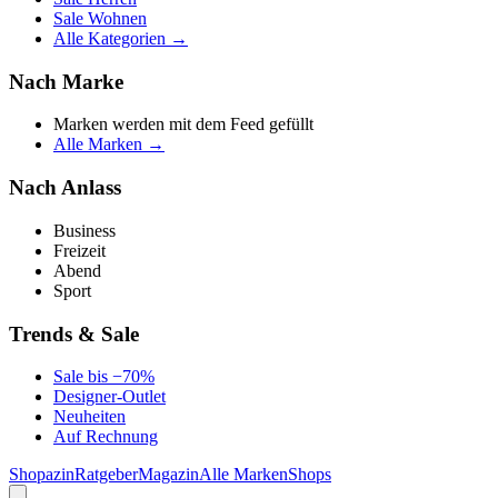
Sale Wohnen
Alle Kategorien →
Nach Marke
Marken werden mit dem Feed gefüllt
Alle Marken →
Nach Anlass
Business
Freizeit
Abend
Sport
Trends & Sale
Sale bis −70%
Designer-Outlet
Neuheiten
Auf Rechnung
Shopazin
Ratgeber
Magazin
Alle Marken
Shops