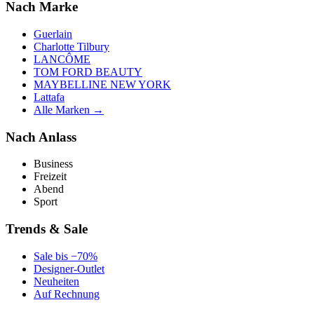
Nach Marke
Guerlain
Charlotte Tilbury
LANCÔME
TOM FORD BEAUTY
MAYBELLINE NEW YORK
Lattafa
Alle Marken →
Nach Anlass
Business
Freizeit
Abend
Sport
Trends & Sale
Sale bis −70%
Designer-Outlet
Neuheiten
Auf Rechnung