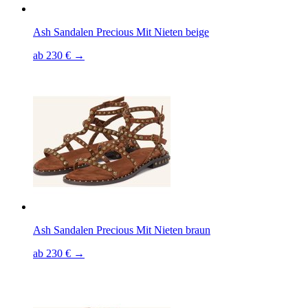
Ash Sandalen Precious Mit Nieten beige
ab 230 € →
Ash Sandalen Precious Mit Nieten braun
ab 230 € →