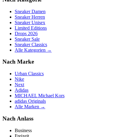
Sneaker Damen
Sneaker Herren
Sneaker Unisex
Limited Editions
Drops 2026
Sneaker Sale
Sneaker Classics
Alle Kategorien →
Nach Marke
Urban Classics
Nike
Next
Adidas
MICHAEL Michael Kors
adidas Originals
Alle Marken →
Nach Anlass
Business
Freizeit