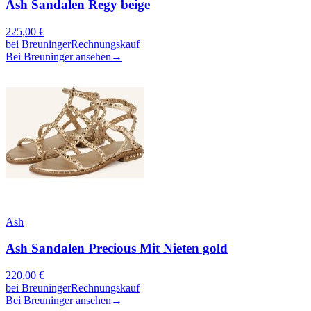
Ash Sandalen Regy beige
225,00
€
bei
Breuninger
Rechnungskauf
Bei Breuninger ansehen
→
Ash
Ash Sandalen Precious Mit Nieten gold
220,00
€
bei
Breuninger
Rechnungskauf
Bei Breuninger ansehen
→