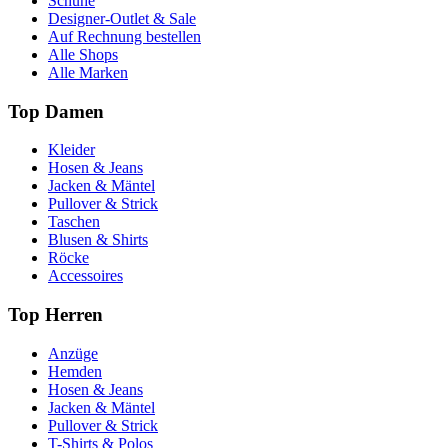
Schuhe
Designer-Outlet & Sale
Auf Rechnung bestellen
Alle Shops
Alle Marken
Top Damen
Kleider
Hosen & Jeans
Jacken & Mäntel
Pullover & Strick
Taschen
Blusen & Shirts
Röcke
Accessoires
Top Herren
Anzüge
Hemden
Hosen & Jeans
Jacken & Mäntel
Pullover & Strick
T-Shirts & Polos