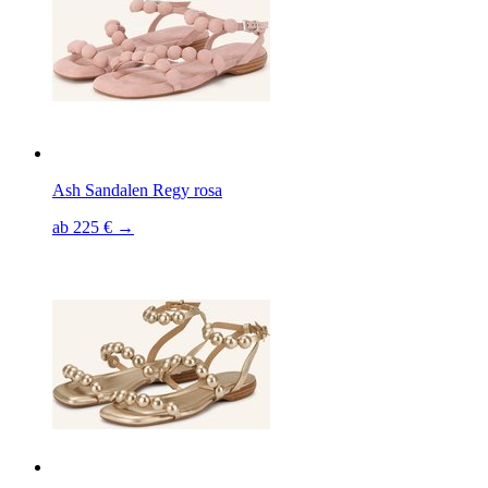
Ash Sandalen Regy rosa
ab 225 € →