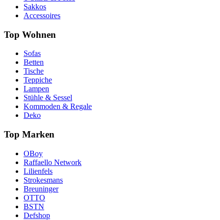
Sakkos
Accessoires
Top Wohnen
Sofas
Betten
Tische
Teppiche
Lampen
Stühle & Sessel
Kommoden & Regale
Deko
Top Marken
OBoy
Raffaello Network
Lilienfels
Strokesmans
Breuninger
OTTO
BSTN
Defshop