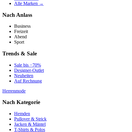
Alle Marken →
Nach Anlass
Business
Freizeit
Abend
Sport
Trends & Sale
Sale bis −70%
Designer-Outlet
Neuheiten
Auf Rechnung
Herrenmode
Nach Kategorie
Hemden
Pullover & Strick
Jacken & Mäntel
T-Shirts & Polos