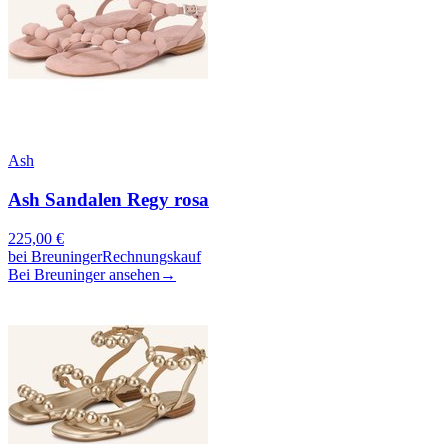
Ash
Ash Sandalen Regy rosa
225,00
€
bei
Breuninger
Rechnungskauf
Bei Breuninger ansehen
→