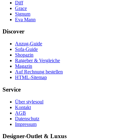
Diff
Grace
Signum
Eva Mann
Discover
Anzug-Guide
Sofa-Guide
Shopazin
Ratgeber & Vergleiche
Magazin
Auf Rechnung bestellen
HTML-Sitemap
Service
Über stylesoul
Kontakt
AGB
Datenschutz
Impressum
Designer-Outlet & Luxus