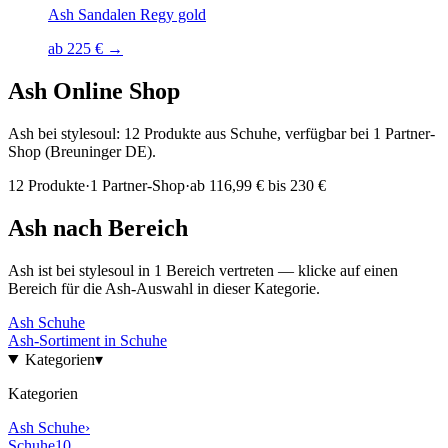
Ash Sandalen Regy gold
ab 225 € →
Ash
Online Shop
Ash bei stylesoul: 12 Produkte aus Schuhe, verfügbar bei 1 Partner-
Shop (Breuninger DE).
12
Produkte
·
1
Partner-Shop
·
ab
116,99 € bis 230 €
Ash
nach Bereich
Ash
ist bei stylesoul in
1
Bereich
vertreten — klicke auf einen
Bereich für die
Ash
-Auswahl in dieser Kategorie.
Ash
Schuhe
Ash
-Sortiment in
Schuhe
Kategorien
▾
Kategorien
Ash
Schuhe
›
Schuhe
10