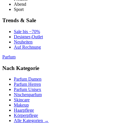
Abend
Sport
Trends & Sale
Sale bis −70%
Designer-Outlet
Neuheiten
Auf Rechnung
Parfum
Nach Kategorie
Parfum Damen
Parfum Herren
Parfum Unisex
Nischenparfum
Skincare
Makeup
Haarpflege
Körperpflege
Alle Kategorien →