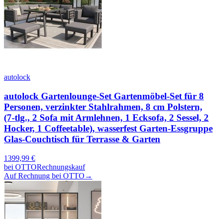
autolock
autolock Gartenlounge-Set Gartenmöbel-Set für 8
Personen, verzinkter Stahlrahmen, 8 cm Polstern,
(7-tlg., 2 Sofa mit Armlehnen, 1 Ecksofa, 2 Sessel, 2
Hocker, 1 Coffeetable), wasserfest Garten-Essgruppe
Glas-Couchtisch für Terrasse & Garten
1399,99
€
bei
OTTO
Rechnungskauf
Auf Rechnung bei OTTO
→