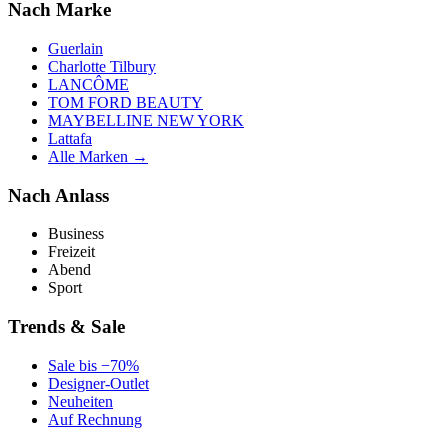
Nach Marke
Guerlain
Charlotte Tilbury
LANCÔME
TOM FORD BEAUTY
MAYBELLINE NEW YORK
Lattafa
Alle Marken →
Nach Anlass
Business
Freizeit
Abend
Sport
Trends & Sale
Sale bis −70%
Designer-Outlet
Neuheiten
Auf Rechnung