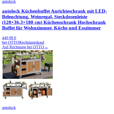
autolock
autolock Küchenbuffet Anrichteschrank mit LED-
Beleuchtung, Weinregal, Steckdosenleiste
(120×36,3×180 cm) Küchenschrank Hochschrank
Buffet für Wohnzimmer, Küche und Esszimmer
449,99
€
bei
OTTO
Rechnungskauf
Auf Rechnung bei OTTO
→
autolock