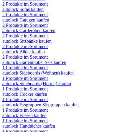
2
Produkte im Sortiment
autolock
Sofas
kaufen
2
Produkte im Sortiment
autolock
Garagen
kaufen
2
Produkte im Sortiment
autolock
Garderoben
kaufen
2
Produkte im Sortiment
autolock
Sitzbänke
kaufen
2
Produkte im Sortiment
autolock
Bilder
kaufen
2
Produkte im Sortiment
autolock
Gartenmöbel Sets
kaufen
1
Produkte im Sortiment
autolock
Sideboards (Wohnen)
kaufen
1
Produkte im Sortiment
autolock
Sideboards (Herren)
kaufen
1
Produkte im Sortiment
autolock
Hocker
kaufen
1
Produkte im Sortiment
autolock
Essgruppen Sitzgruppen
kaufen
1
Produkte im Sortiment
autolock
Fliesen
kaufen
1
Produkte im Sortiment
autolock
Handtücher
kaufen
1
Produkte im Sortiment