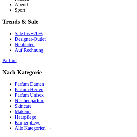
Abend
Sport
Trends & Sale
Sale bis −70%
Designer-Outlet
Neuheiten
Auf Rechnung
Parfum
Nach Kategorie
Parfum Damen
Parfum Herren
Parfum Unisex
Nischenparfum
Skincare
Makeup
Haarpflege
Körperpflege
Alle Kategorien →