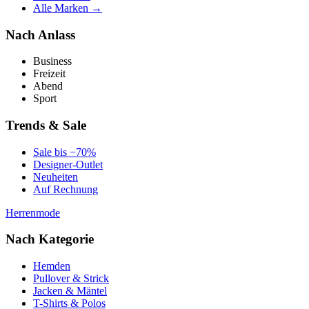
Alle Marken →
Nach Anlass
Business
Freizeit
Abend
Sport
Trends & Sale
Sale bis −70%
Designer-Outlet
Neuheiten
Auf Rechnung
Herrenmode
Nach Kategorie
Hemden
Pullover & Strick
Jacken & Mäntel
T-Shirts & Polos