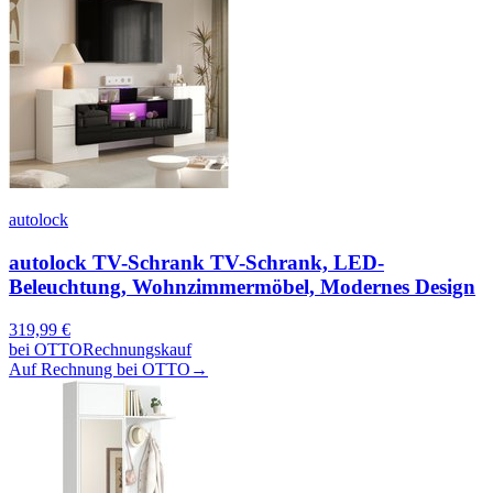
autolock
autolock TV-Schrank TV-Schrank, LED-
Beleuchtung, Wohnzimmermöbel, Modernes Design
319,99
€
bei
OTTO
Rechnungskauf
Auf Rechnung bei OTTO
→