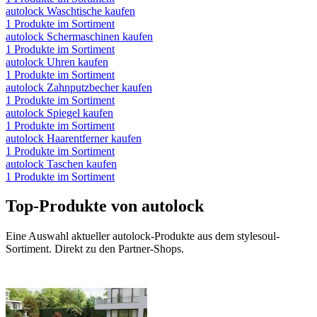
autolock
Waschtische
kaufen
1
Produkte im Sortiment
autolock
Schermaschinen
kaufen
1
Produkte im Sortiment
autolock
Uhren
kaufen
1
Produkte im Sortiment
autolock
Zahnputzbecher
kaufen
1
Produkte im Sortiment
autolock
Spiegel
kaufen
1
Produkte im Sortiment
autolock
Haarentferner
kaufen
1
Produkte im Sortiment
autolock
Taschen
kaufen
1
Produkte im Sortiment
Top-Produkte von
autolock
Eine Auswahl aktueller
autolock
-Produkte aus dem stylesoul-
Sortiment. Direkt zu den Partner-Shops.