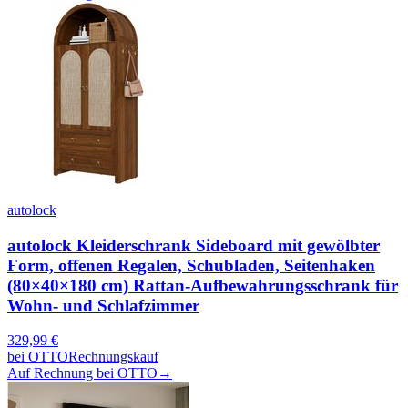
autolock
autolock Kleiderschrank Sideboard mit gewölbter
Form, offenen Regalen, Schubladen, Seitenhaken
(80×40×180 cm) Rattan-Aufbewahrungsschrank für
Wohn- und Schlafzimmer
329,99
€
bei
OTTO
Rechnungskauf
Auf Rechnung bei OTTO
→