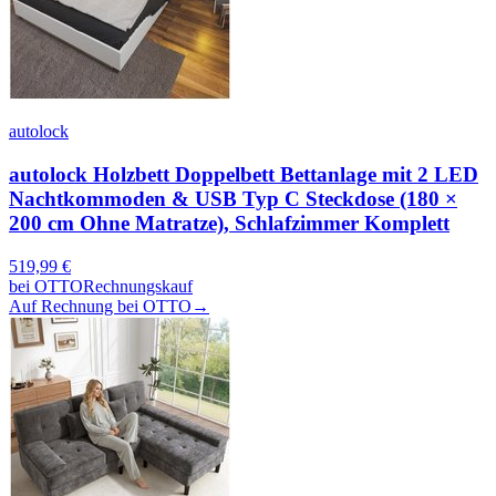
autolock
autolock Holzbett Doppelbett Bettanlage mit 2 LED
Nachtkommoden & USB Typ C Steckdose (180 ×
200 cm Ohne Matratze), Schlafzimmer Komplett
519,99
€
bei
OTTO
Rechnungskauf
Auf Rechnung bei OTTO
→