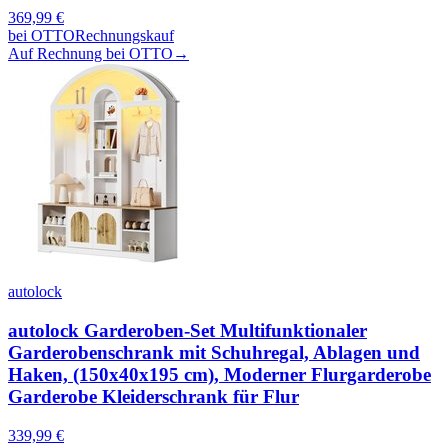
369,99
€
bei
OTTO
Rechnungskauf
Auf Rechnung bei OTTO
→
autolock
autolock Garderoben-Set Multifunktionaler
Garderobenschrank mit Schuhregal, Ablagen und
Haken, (150x40x195 cm), Moderner Flurgarderobe
Garderobe Kleiderschrank für Flur
339,99
€