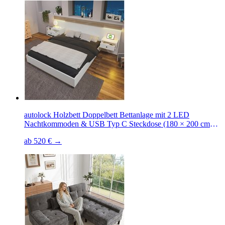
autolock Holzbett Doppelbett Bettanlage mit 2 LED
Nachtkommoden & USB Typ C Steckdose (180 × 200 cm
Ohne Matratze), Schlafzimmer Komplett
ab 520 € →