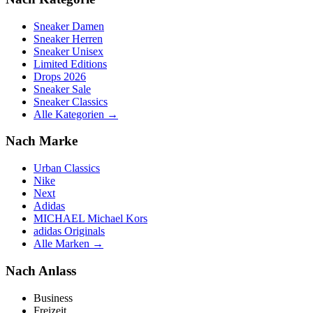
Sneaker Damen
Sneaker Herren
Sneaker Unisex
Limited Editions
Drops 2026
Sneaker Sale
Sneaker Classics
Alle Kategorien →
Nach Marke
Urban Classics
Nike
Next
Adidas
MICHAEL Michael Kors
adidas Originals
Alle Marken →
Nach Anlass
Business
Freizeit