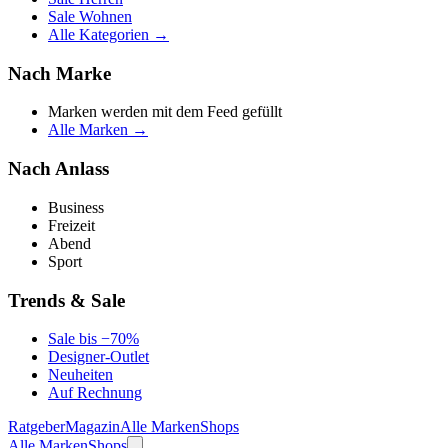
Sale Wohnen
Alle Kategorien →
Nach Marke
Marken werden mit dem Feed gefüllt
Alle Marken →
Nach Anlass
Business
Freizeit
Abend
Sport
Trends & Sale
Sale bis −70%
Designer-Outlet
Neuheiten
Auf Rechnung
Ratgeber
Magazin
Alle Marken
Shops
Alle Marken
Shops