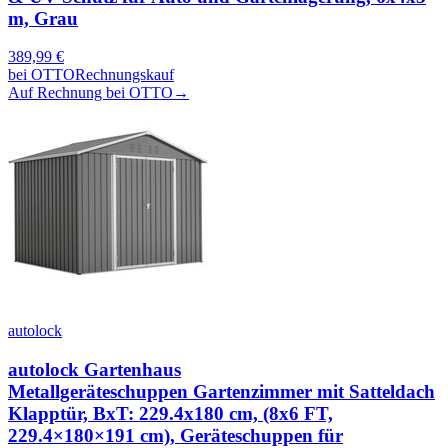
m, Grau
389,99
€
bei
OTTO
Rechnungskauf
Auf Rechnung bei OTTO
→
autolock
autolock Gartenhaus
Metallgeräteschuppen Gartenzimmer mit Satteldach
Klapptür, BxT: 229.4x180 cm, (8x6 FT,
229.4×180×191 cm), Geräteschuppen für