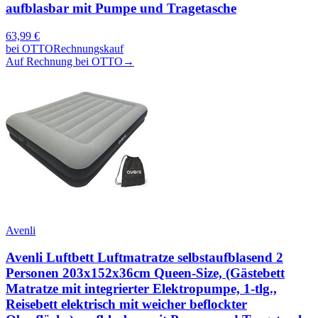
aufblasbar mit Pumpe und Tragetasche
63,99
€
bei
OTTO
Rechnungskauf
Auf Rechnung bei OTTO
→
Avenli
Avenli Luftbett Luftmatratze selbstaufblasend 2
Personen 203x152x36cm Queen-Size, (Gästebett
Matratze mit integrierter Elektropumpe, 1-tlg.,
Reisebett elektrisch mit weicher beflockter