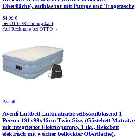
Oberfläche), aufblasbar mit Pumpe und Tragetasche
64,99
€
bei
OTTO
Rechnungskauf
Auf Rechnung bei OTTO
→
Avenli
Avenli Luftbett Luftmatratze selbstaufblasend 1
Person 191x99x46cm Twin-Size, (Gästebett Matratze
mit integrierter Elektropumpe, 1-tlg., Reisebett
elektrisch mit weicher beflockter Oberfläche),