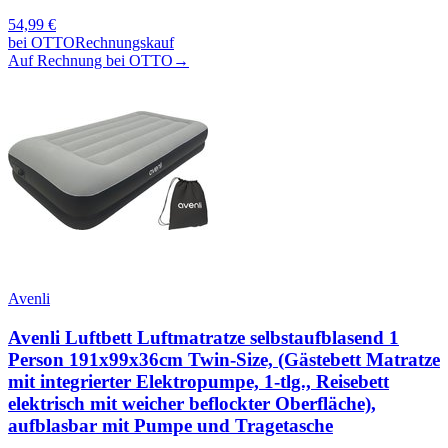
54,99
€
bei
OTTO
Rechnungskauf
Auf Rechnung bei OTTO
→
Avenli
Avenli Luftbett Luftmatratze selbstaufblasend 1
Person 191x99x36cm Twin-Size, (Gästebett Matratze
mit integrierter Elektropumpe, 1-tlg., Reisebett
elektrisch mit weicher beflockter Oberfläche),
aufblasbar mit Pumpe und Tragetasche