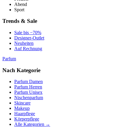
Abend
Sport
Trends & Sale
Sale bis −70%
Designer-Outlet
Neuheiten
Auf Rechnung
Parfum
Nach Kategorie
Parfum Damen
Parfum Herren
Parfum Unisex
Nischenparfum
Skincare
Makeup
Haarpflege
Körperpflege
Alle Kategorien →