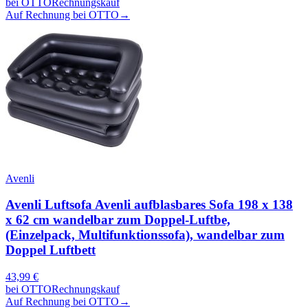
bei
OTTO
Rechnungskauf
Auf Rechnung bei OTTO
→
Avenli
Avenli Luftsofa Avenli aufblasbares Sofa 198 x 138
x 62 cm wandelbar zum Doppel-Luftbe,
(Einzelpack, Multifunktionssofa), wandelbar zum
Doppel Luftbett
43,99
€
bei
OTTO
Rechnungskauf
Auf Rechnung bei OTTO
→