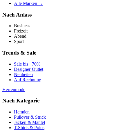
Alle Marken →
Nach Anlass
Business
Freizeit
Abend
Sport
Trends & Sale
Sale bis −70%
Designer-Outlet
Neuheiten
Auf Rechnung
Herrenmode
Nach Kategorie
Hemden
Pullover & Strick
Jacken & Mäntel
T-Shirts & Polos