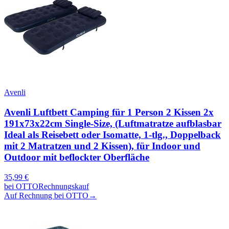
Avenli
Avenli Luftbett Camping für 1 Person 2 Kissen 2x
191x73x22cm Single-Size, (Luftmatratze aufblasbar
Ideal als Reisebett oder Isomatte, 1-tlg., Doppelback
mit 2 Matratzen und 2 Kissen), für Indoor und
Outdoor mit beflockter Oberfläche
35,99
€
bei
OTTO
Rechnungskauf
Auf Rechnung bei OTTO
→