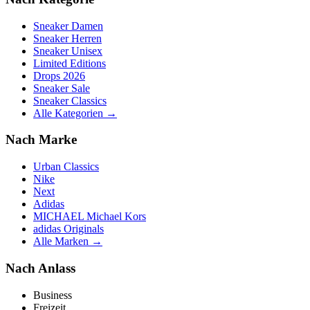
Sneaker Damen
Sneaker Herren
Sneaker Unisex
Limited Editions
Drops 2026
Sneaker Sale
Sneaker Classics
Alle Kategorien →
Nach Marke
Urban Classics
Nike
Next
Adidas
MICHAEL Michael Kors
adidas Originals
Alle Marken →
Nach Anlass
Business
Freizeit