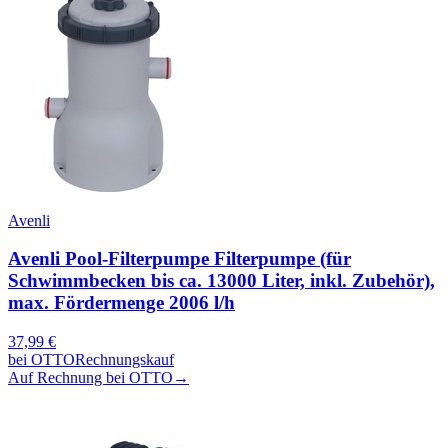
Avenli
Avenli Pool-Filterpumpe Filterpumpe (für
Schwimmbecken bis ca. 13000 Liter, inkl. Zubehör),
max. Fördermenge 2006 l/h
37,99
€
bei
OTTO
Rechnungskauf
Auf Rechnung bei OTTO
→