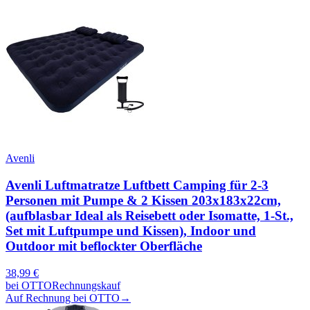
Avenli
Avenli Luftmatratze Luftbett Camping für 2-3
Personen mit Pumpe & 2 Kissen 203x183x22cm,
(aufblasbar Ideal als Reisebett oder Isomatte, 1-St.,
Set mit Luftpumpe und Kissen), Indoor und
Outdoor mit beflockter Oberfläche
38,99
€
bei
OTTO
Rechnungskauf
Auf Rechnung bei OTTO
→