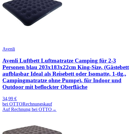
Avenli
Avenli Luftbett Luftmatratze Camping für 2-3
Personen blau 203x183x22cm King-Size, (Gästebett
aufblasbar Ideal als Reisebett oder Isomatte, 1-tlg.,
Campingmatratze ohne Pumpe), für Indoor und
Outdoor mit beflockter Oberfläche
34,99
€
bei
OTTO
Rechnungskauf
Auf Rechnung bei OTTO
→