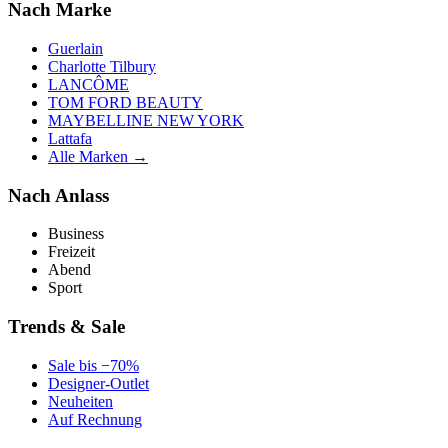
Nach Marke
Guerlain
Charlotte Tilbury
LANCÔME
TOM FORD BEAUTY
MAYBELLINE NEW YORK
Lattafa
Alle Marken →
Nach Anlass
Business
Freizeit
Abend
Sport
Trends & Sale
Sale bis −70%
Designer-Outlet
Neuheiten
Auf Rechnung