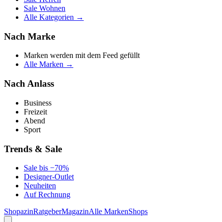
Sale Wohnen
Alle Kategorien →
Nach Marke
Marken werden mit dem Feed gefüllt
Alle Marken →
Nach Anlass
Business
Freizeit
Abend
Sport
Trends & Sale
Sale bis −70%
Designer-Outlet
Neuheiten
Auf Rechnung
Shopazin
Ratgeber
Magazin
Alle Marken
Shops