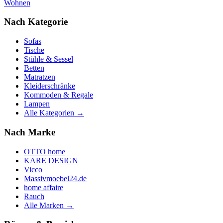
Wohnen
Nach Kategorie
Sofas
Tische
Stühle & Sessel
Betten
Matratzen
Kleiderschränke
Kommoden & Regale
Lampen
Alle Kategorien →
Nach Marke
OTTO home
KARE DESIGN
Vicco
Massivmoebel24.de
home affaire
Rauch
Alle Marken →