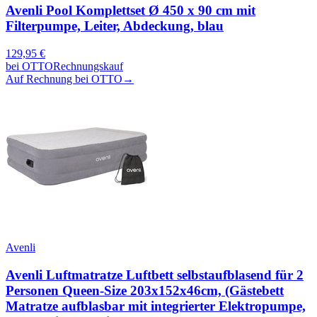
Avenli Pool Komplettset Ø 450 x 90 cm mit
Filterpumpe, Leiter, Abdeckung, blau
129,95
€
bei
OTTO
Rechnungskauf
Auf Rechnung bei OTTO
→
Avenli
Avenli Luftmatratze Luftbett selbstaufblasend für 2
Personen Queen-Size 203x152x46cm, (Gästebett
Matratze aufblasbar mit integrierter Elektropumpe,