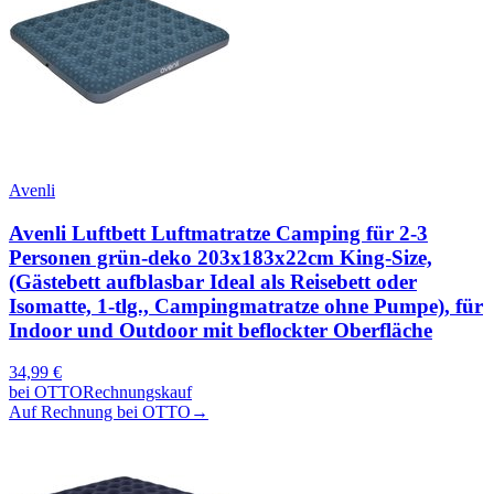
Avenli
Avenli Luftbett Luftmatratze Camping für 2-3
Personen grün-deko 203x183x22cm King-Size,
(Gästebett aufblasbar Ideal als Reisebett oder
Isomatte, 1-tlg., Campingmatratze ohne Pumpe), für
Indoor und Outdoor mit beflockter Oberfläche
34,99
€
bei
OTTO
Rechnungskauf
Auf Rechnung bei OTTO
→