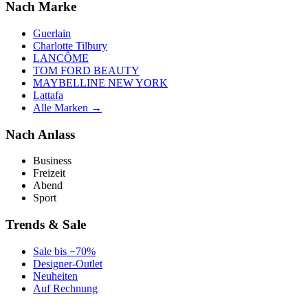
Nach Marke
Guerlain
Charlotte Tilbury
LANCÔME
TOM FORD BEAUTY
MAYBELLINE NEW YORK
Lattafa
Alle Marken →
Nach Anlass
Business
Freizeit
Abend
Sport
Trends & Sale
Sale bis −70%
Designer-Outlet
Neuheiten
Auf Rechnung