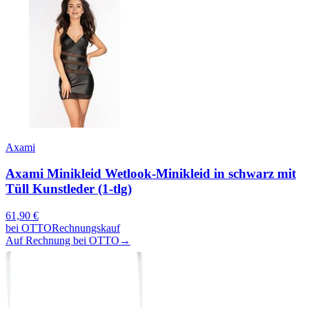
Axami
Axami Minikleid Wetlook-Minikleid in schwarz mit
Tüll Kunstleder (1-tlg)
61,90
€
bei
OTTO
Rechnungskauf
Auf Rechnung bei OTTO
→