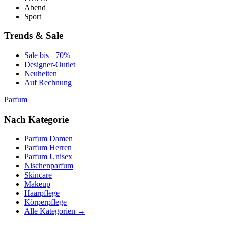
Abend
Sport
Trends & Sale
Sale bis −70%
Designer-Outlet
Neuheiten
Auf Rechnung
Parfum
Nach Kategorie
Parfum Damen
Parfum Herren
Parfum Unisex
Nischenparfum
Skincare
Makeup
Haarpflege
Körperpflege
Alle Kategorien →