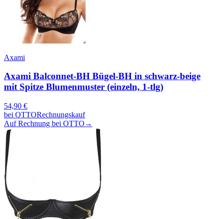
Axami
Axami Balconnet-BH Bügel-BH in schwarz-beige
mit Spitze Blumenmuster (einzeln, 1-tlg)
54,90
€
bei
OTTO
Rechnungskauf
Auf Rechnung bei OTTO
→