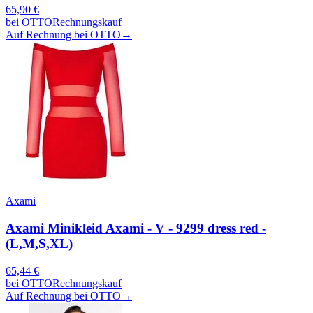
65,90
€
bei
OTTO
Rechnungskauf
Auf Rechnung bei OTTO
→
Axami
Axami Minikleid Axami - V - 9299 dress red -
(L,M,S,XL)
65,44
€
bei
OTTO
Rechnungskauf
Auf Rechnung bei OTTO
→