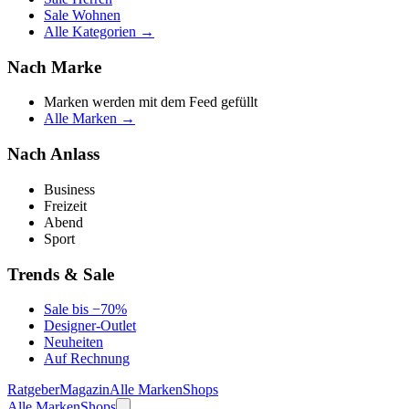
Sale Wohnen
Alle Kategorien →
Nach Marke
Marken werden mit dem Feed gefüllt
Alle Marken →
Nach Anlass
Business
Freizeit
Abend
Sport
Trends & Sale
Sale bis −70%
Designer-Outlet
Neuheiten
Auf Rechnung
Ratgeber
Magazin
Alle Marken
Shops
Alle Marken
Shops