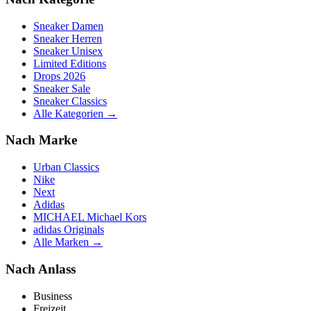
Sneaker Damen
Sneaker Herren
Sneaker Unisex
Limited Editions
Drops 2026
Sneaker Sale
Sneaker Classics
Alle Kategorien →
Nach Marke
Urban Classics
Nike
Next
Adidas
MICHAEL Michael Kors
adidas Originals
Alle Marken →
Nach Anlass
Business
Freizeit