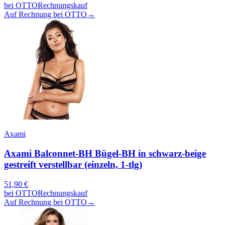
bei
OTTO
Rechnungskauf
Auf Rechnung bei OTTO
→
Axami
Axami Balconnet-BH Bügel-BH in schwarz-beige
gestreift verstellbar (einzeln, 1-tlg)
51,90
€
bei
OTTO
Rechnungskauf
Auf Rechnung bei OTTO
→