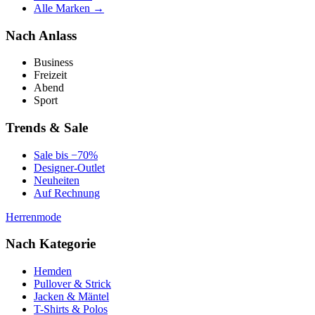
Alle Marken →
Nach Anlass
Business
Freizeit
Abend
Sport
Trends & Sale
Sale bis −70%
Designer-Outlet
Neuheiten
Auf Rechnung
Herrenmode
Nach Kategorie
Hemden
Pullover & Strick
Jacken & Mäntel
T-Shirts & Polos