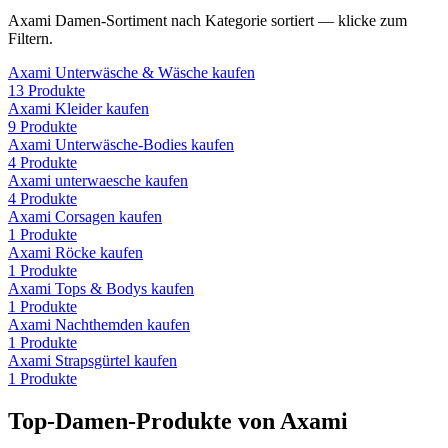
Axami
Damen
-Sortiment nach Kategorie sortiert — klicke zum
Filtern.
Axami
Unterwäsche & Wäsche
kaufen
13
Produkte
Axami
Kleider
kaufen
9
Produkte
Axami
Unterwäsche-Bodies
kaufen
4
Produkte
Axami
unterwaesche
kaufen
4
Produkte
Axami
Corsagen
kaufen
1
Produkte
Axami
Röcke
kaufen
1
Produkte
Axami
Tops & Bodys
kaufen
1
Produkte
Axami
Nachthemden
kaufen
1
Produkte
Axami
Strapsgürtel
kaufen
1
Produkte
Top-
Damen
-Produkte von
Axami