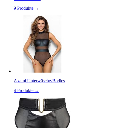
9
Produkte →
Axami Unterwäsche-Bodies
4
Produkte →