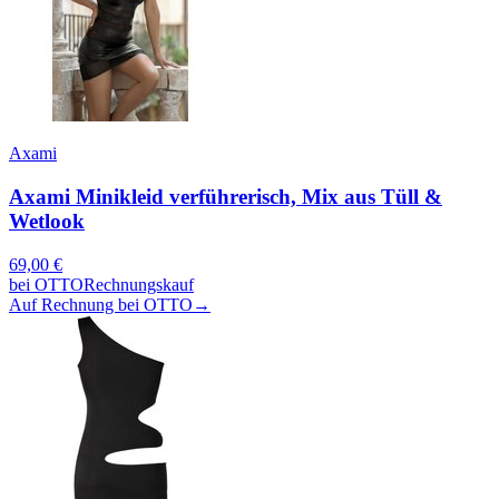
Axami
Axami Minikleid verführerisch, Mix aus Tüll &
Wetlook
69,00
€
bei
OTTO
Rechnungskauf
Auf Rechnung bei OTTO
→