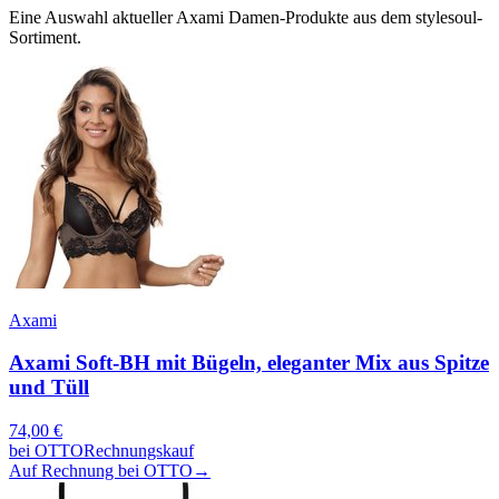
Eine Auswahl aktueller
Axami
Damen
-Produkte aus dem stylesoul-
Sortiment.
Axami
Axami Soft-BH mit Bügeln, eleganter Mix aus Spitze
und Tüll
74,00
€
bei
OTTO
Rechnungskauf
Auf Rechnung bei OTTO
→