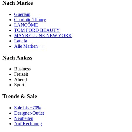
Nach Marke
Guerlain
Charlotte Tilbury
LANCÔME
TOM FORD BEAUTY
MAYBELLINE NEW YORK
Lattafa
Alle Marken →
Nach Anlass
Business
Freizeit
Abend
Sport
Trends & Sale
Sale bis −70%
Designer-Outlet
Neuheiten
Auf Rechnung