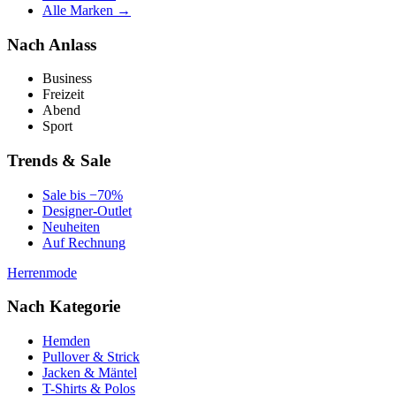
Alle Marken →
Nach Anlass
Business
Freizeit
Abend
Sport
Trends & Sale
Sale bis −70%
Designer-Outlet
Neuheiten
Auf Rechnung
Herrenmode
Nach Kategorie
Hemden
Pullover & Strick
Jacken & Mäntel
T-Shirts & Polos