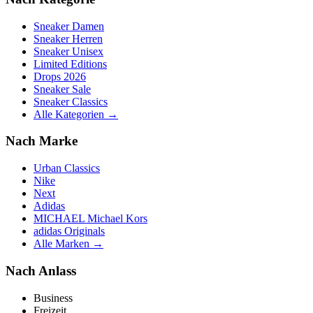
Sneaker Damen
Sneaker Herren
Sneaker Unisex
Limited Editions
Drops 2026
Sneaker Sale
Sneaker Classics
Alle Kategorien →
Nach Marke
Urban Classics
Nike
Next
Adidas
MICHAEL Michael Kors
adidas Originals
Alle Marken →
Nach Anlass
Business
Freizeit