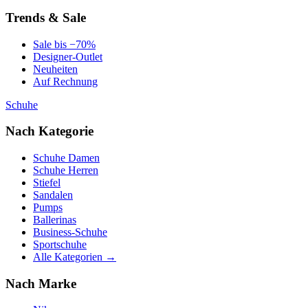
Trends & Sale
Sale bis −70%
Designer-Outlet
Neuheiten
Auf Rechnung
Schuhe
Nach Kategorie
Schuhe Damen
Schuhe Herren
Stiefel
Sandalen
Pumps
Ballerinas
Business-Schuhe
Sportschuhe
Alle Kategorien →
Nach Marke