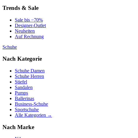
Trends & Sale
Sale bis −70%
Designer-Outlet
Neuheiten
Auf Rechnung
Schuhe
Nach Kategorie
Schuhe Damen
Schuhe Herren
Stiefel
Sandalen
Pumps
Ballerinas
Business-Schuhe
Sportschuhe
Alle Kategorien →
Nach Marke