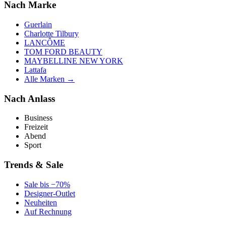
Nach Marke
Guerlain
Charlotte Tilbury
LANCÔME
TOM FORD BEAUTY
MAYBELLINE NEW YORK
Lattafa
Alle Marken →
Nach Anlass
Business
Freizeit
Abend
Sport
Trends & Sale
Sale bis −70%
Designer-Outlet
Neuheiten
Auf Rechnung