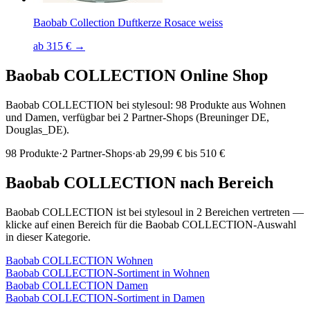
Baobab Collection Duftkerze Rosace weiss
ab 315 € →
Baobab COLLECTION
Online Shop
Baobab COLLECTION bei stylesoul: 98 Produkte aus Wohnen
und Damen, verfügbar bei 2 Partner-Shops (Breuninger DE,
Douglas_DE).
98
Produkte
·
2
Partner-Shops
·
ab
29,99 € bis 510 €
Baobab COLLECTION
nach Bereich
Baobab COLLECTION
ist bei stylesoul in
2
Bereichen
vertreten —
klicke auf einen Bereich für die
Baobab COLLECTION
-Auswahl
in dieser Kategorie.
Baobab COLLECTION
Wohnen
Baobab COLLECTION
-Sortiment in
Wohnen
Baobab COLLECTION
Damen
Baobab COLLECTION
-Sortiment in
Damen