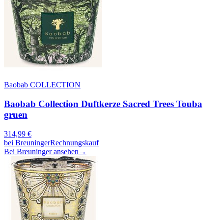
Baobab COLLECTION
Baobab Collection Duftkerze Sacred Trees Touba
gruen
314,99
€
bei
Breuninger
Rechnungskauf
Bei Breuninger ansehen
→