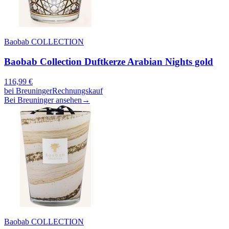
Baobab COLLECTION
Baobab Collection Duftkerze Arabian Nights gold
116,99
€
bei
Breuninger
Rechnungskauf
Bei Breuninger ansehen
→
Baobab COLLECTION