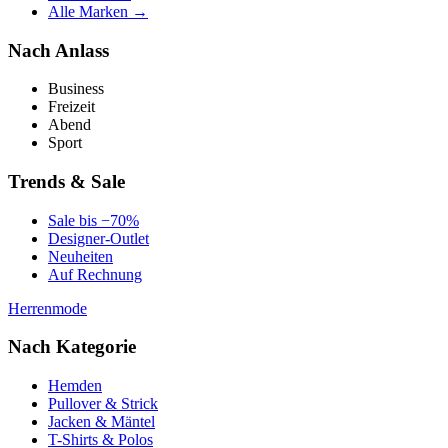
Alle Marken →
Nach Anlass
Business
Freizeit
Abend
Sport
Trends & Sale
Sale bis −70%
Designer-Outlet
Neuheiten
Auf Rechnung
Herrenmode
Nach Kategorie
Hemden
Pullover & Strick
Jacken & Mäntel
T-Shirts & Polos