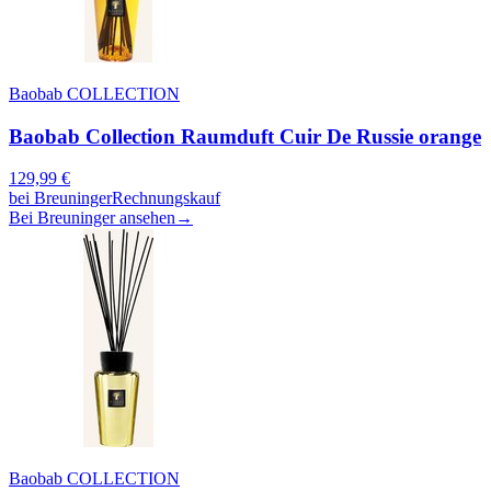
Baobab COLLECTION
Baobab Collection Raumduft Cuir De Russie orange
129,99
€
bei
Breuninger
Rechnungskauf
Bei Breuninger ansehen
→
Baobab COLLECTION