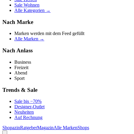
Sale Wohnen
Alle Kategorien →
Nach Marke
Marken werden mit dem Feed gefüllt
Alle Marken →
Nach Anlass
Business
Freizeit
Abend
Sport
Trends & Sale
Sale bis −70%
Designer-Outlet
Neuheiten
Auf Rechnung
Shopazin
Ratgeber
Magazin
Alle Marken
Shops