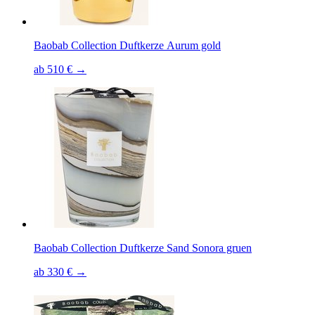
Baobab Collection Duftkerze Aurum gold
ab 510 € →
Baobab Collection Duftkerze Sand Sonora gruen
ab 330 € →