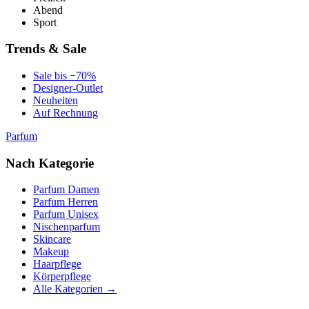
Abend
Sport
Trends & Sale
Sale bis −70%
Designer-Outlet
Neuheiten
Auf Rechnung
Parfum
Nach Kategorie
Parfum Damen
Parfum Herren
Parfum Unisex
Nischenparfum
Skincare
Makeup
Haarpflege
Körperpflege
Alle Kategorien →