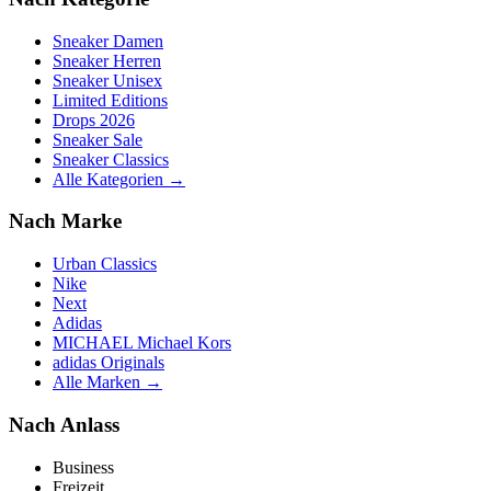
Sneaker Damen
Sneaker Herren
Sneaker Unisex
Limited Editions
Drops 2026
Sneaker Sale
Sneaker Classics
Alle Kategorien →
Nach Marke
Urban Classics
Nike
Next
Adidas
MICHAEL Michael Kors
adidas Originals
Alle Marken →
Nach Anlass
Business
Freizeit