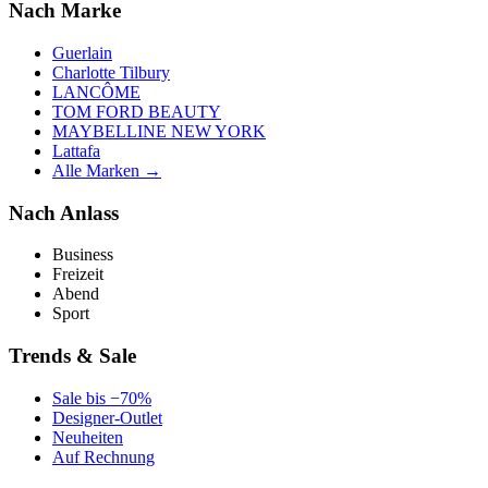
Nach Marke
Guerlain
Charlotte Tilbury
LANCÔME
TOM FORD BEAUTY
MAYBELLINE NEW YORK
Lattafa
Alle Marken →
Nach Anlass
Business
Freizeit
Abend
Sport
Trends & Sale
Sale bis −70%
Designer-Outlet
Neuheiten
Auf Rechnung