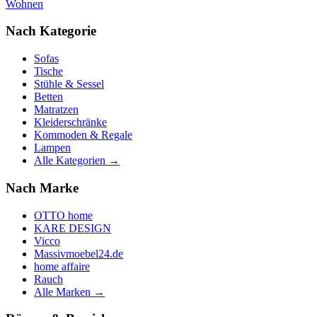
Wohnen
Nach Kategorie
Sofas
Tische
Stühle & Sessel
Betten
Matratzen
Kleiderschränke
Kommoden & Regale
Lampen
Alle Kategorien →
Nach Marke
OTTO home
KARE DESIGN
Vicco
Massivmoebel24.de
home affaire
Rauch
Alle Marken →