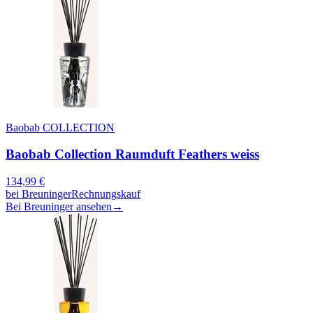
Baobab COLLECTION
Baobab Collection Raumduft Feathers weiss
134,99
€
bei
Breuninger
Rechnungskauf
Bei Breuninger ansehen
→