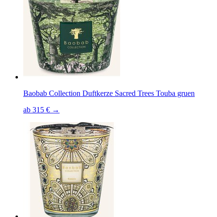
Baobab Collection Duftkerze Sacred Trees Touba gruen
ab 315 € →