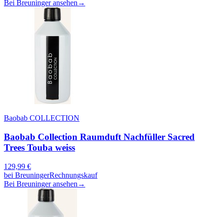
Bei Breuninger ansehen
→
Baobab COLLECTION
Baobab Collection Raumduft Nachfüller Sacred
Trees Touba weiss
129,99
€
bei
Breuninger
Rechnungskauf
Bei Breuninger ansehen
→