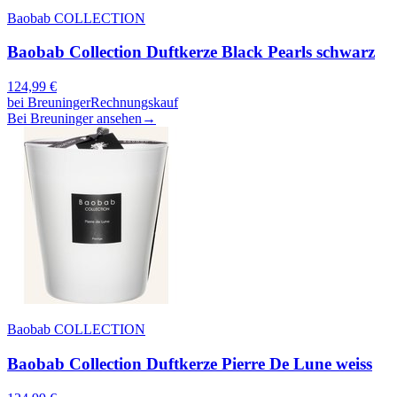
Baobab COLLECTION
Baobab Collection Duftkerze Black Pearls schwarz
124,99
€
bei
Breuninger
Rechnungskauf
Bei Breuninger ansehen
→
Baobab COLLECTION
Baobab Collection Duftkerze Pierre De Lune weiss