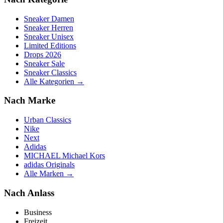
Sneaker Damen
Sneaker Herren
Sneaker Unisex
Limited Editions
Drops 2026
Sneaker Sale
Sneaker Classics
Alle Kategorien →
Nach Marke
Urban Classics
Nike
Next
Adidas
MICHAEL Michael Kors
adidas Originals
Alle Marken →
Nach Anlass
Business
Freizeit