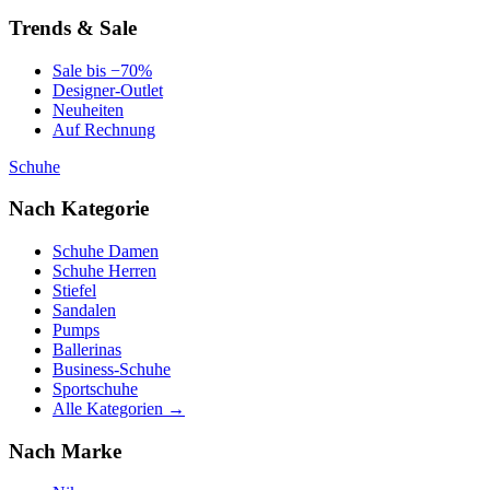
Trends & Sale
Sale bis −70%
Designer-Outlet
Neuheiten
Auf Rechnung
Schuhe
Nach Kategorie
Schuhe Damen
Schuhe Herren
Stiefel
Sandalen
Pumps
Ballerinas
Business-Schuhe
Sportschuhe
Alle Kategorien →
Nach Marke