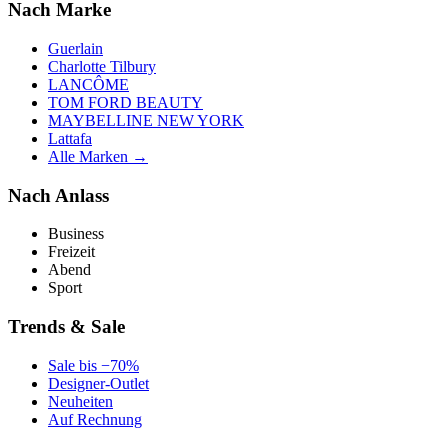
Nach Marke
Guerlain
Charlotte Tilbury
LANCÔME
TOM FORD BEAUTY
MAYBELLINE NEW YORK
Lattafa
Alle Marken →
Nach Anlass
Business
Freizeit
Abend
Sport
Trends & Sale
Sale bis −70%
Designer-Outlet
Neuheiten
Auf Rechnung