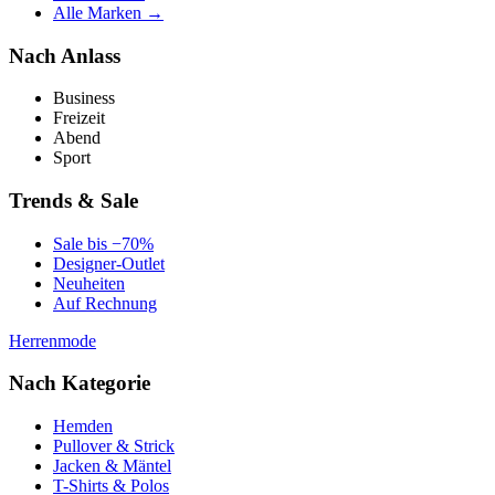
Alle Marken →
Nach Anlass
Business
Freizeit
Abend
Sport
Trends & Sale
Sale bis −70%
Designer-Outlet
Neuheiten
Auf Rechnung
Herrenmode
Nach Kategorie
Hemden
Pullover & Strick
Jacken & Mäntel
T-Shirts & Polos