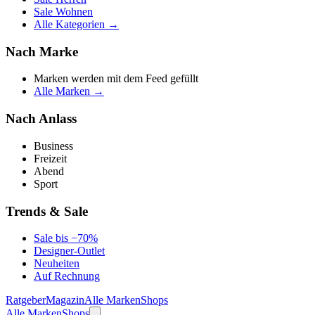
Sale Wohnen
Alle Kategorien →
Nach Marke
Marken werden mit dem Feed gefüllt
Alle Marken →
Nach Anlass
Business
Freizeit
Abend
Sport
Trends & Sale
Sale bis −70%
Designer-Outlet
Neuheiten
Auf Rechnung
Ratgeber
Magazin
Alle Marken
Shops
Alle Marken
Shops