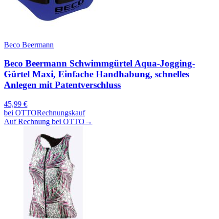
Beco Beermann
Beco Beermann Schwimmgürtel Aqua-Jogging-
Gürtel Maxi, Einfache Handhabung, schnelles
Anlegen mit Patentverschluss
45,99
€
bei
OTTO
Rechnungskauf
Auf Rechnung bei OTTO
→