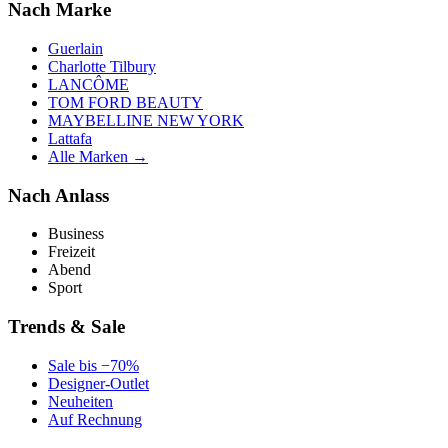
Nach Marke
Guerlain
Charlotte Tilbury
LANCÔME
TOM FORD BEAUTY
MAYBELLINE NEW YORK
Lattafa
Alle Marken →
Nach Anlass
Business
Freizeit
Abend
Sport
Trends & Sale
Sale bis −70%
Designer-Outlet
Neuheiten
Auf Rechnung