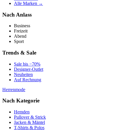
Alle Marken →
Nach Anlass
Business
Freizeit
Abend
Sport
Trends & Sale
Sale bis −70%
Designer-Outlet
Neuheiten
Auf Rechnung
Herrenmode
Nach Kategorie
Hemden
Pullover & Strick
Jacken & Mäntel
T-Shirts & Polos