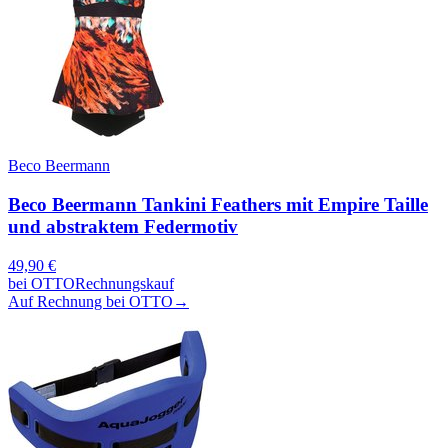
Beco Beermann
Beco Beermann Tankini Feathers mit Empire Taille
und abstraktem Federmotiv
49,90
€
bei
OTTO
Rechnungskauf
Auf Rechnung bei OTTO
→