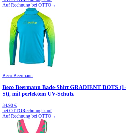
Auf Rechnung bei OTTO
→
Beco Beermann
Beco Beermann Bade-Shirt GRADIENT DOTS (1-
St), mit perfektem UV-Schutz
34,90
€
bei
OTTO
Rechnungskauf
Auf Rechnung bei OTTO
→