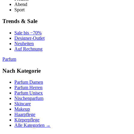
Abend
Sport
Trends & Sale
Sale bis −70%
Designer-Outlet
Neuheiten
Auf Rechnung
Parfum
Nach Kategorie
Parfum Damen
Parfum Herren
Parfum Unisex
Nischenparfum
Skincare
Makeup
Haarpflege
Körperpflege
Alle Kategorien →