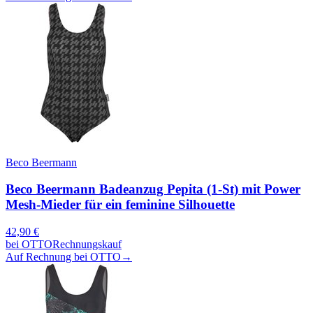
Beco Beermann
Beco Beermann Badeanzug Pepita (1-St) mit Power
Mesh-Mieder für ein feminine Silhouette
42,90
€
bei
OTTO
Rechnungskauf
Auf Rechnung bei OTTO
→