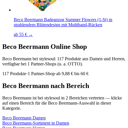
Beco Beermann Badeanzug Summer Flowers (1-St) in
strahlendem Blütendesign mit Multiband-Rücken
ab 55 € →
Beco Beermann
Online Shop
Beco Beermann bei stylesoul: 117 Produkte aus Damen und Herren,
verfügbar bei 1 Partner-Shops (u. a. OTTO).
117
Produkte
·
1
Partner-Shop
·
ab
9,88 € bis 60 €
Beco Beermann
nach Bereich
Beco Beermann
ist bei stylesoul in
2
Bereichen
vertreten — klicke
auf einen Bereich für die
Beco Beermann
-Auswahl in dieser
Kategorie.
Beco Beermann
Damen
Beco Beermann
-Sortiment in
Damen