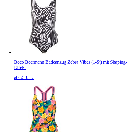
Beco Beermann Badeanzug Zebra Vibes (1-St) mit Shaping-
Effekt
ab 55 € →