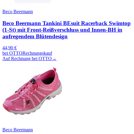
Beco Beermann
Beco Beermann Tankini BEsuit Racerback Swimtop
(1-St) mit Front-Reißverschluss und Innen-BH in
aufregendem Blütendesign
44,90
€
bei
OTTO
Rechnungskauf
Auf Rechnung bei OTTO
→
Beco Beermann