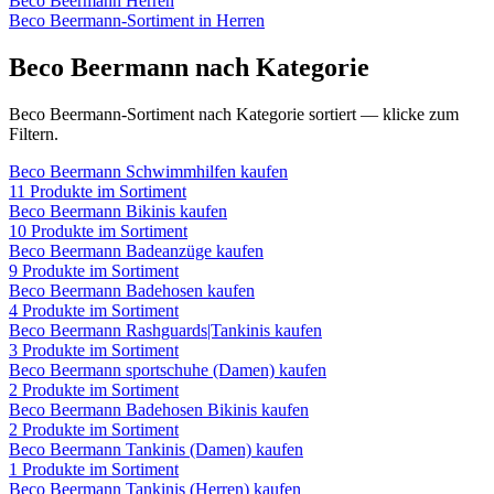
Beco Beermann
Herren
Beco Beermann
-Sortiment in
Herren
Beco Beermann
nach Kategorie
Beco Beermann
-Sortiment nach Kategorie sortiert — klicke zum
Filtern.
Beco Beermann
Schwimmhilfen
kaufen
11
Produkte im Sortiment
Beco Beermann
Bikinis
kaufen
10
Produkte im Sortiment
Beco Beermann
Badeanzüge
kaufen
9
Produkte im Sortiment
Beco Beermann
Badehosen
kaufen
4
Produkte im Sortiment
Beco Beermann
Rashguards|Tankinis
kaufen
3
Produkte im Sortiment
Beco Beermann
sportschuhe (Damen)
kaufen
2
Produkte im Sortiment
Beco Beermann
Badehosen Bikinis
kaufen
2
Produkte im Sortiment
Beco Beermann
Tankinis (Damen)
kaufen
1
Produkte im Sortiment
Beco Beermann
Tankinis (Herren)
kaufen