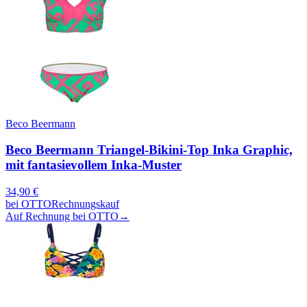
Beco Beermann
Beco Beermann Triangel-Bikini-Top Inka Graphic,
mit fantasievollem Inka-Muster
34,90
€
bei
OTTO
Rechnungskauf
Auf Rechnung bei OTTO
→