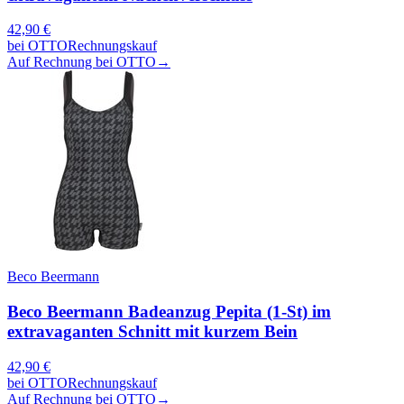
42,90
€
bei
OTTO
Rechnungskauf
Auf Rechnung bei OTTO
→
Beco Beermann
Beco Beermann Badeanzug Pepita (1-St) im
extravaganten Schnitt mit kurzem Bein
42,90
€
bei
OTTO
Rechnungskauf
Auf Rechnung bei OTTO
→