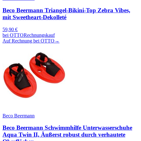
Beco Beermann Triangel-Bikini-Top Zebra Vibes,
mit Sweetheart-Dekolleté
59,90
€
bei
OTTO
Rechnungskauf
Auf Rechnung bei OTTO
→
Beco Beermann
Beco Beermann Schwimmhilfe Unterwasserschuhe
Aqua Twin II, Äußerst robust durch verhautete