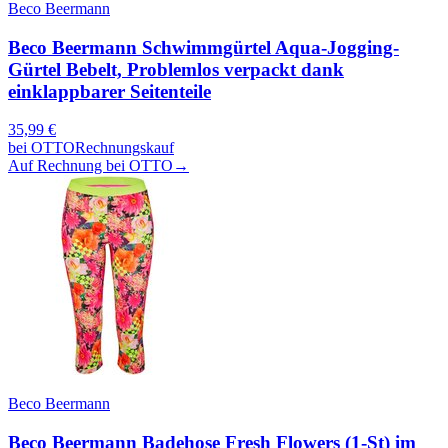
Beco Beermann
Beco Beermann Schwimmgürtel Aqua-Jogging-
Gürtel Bebelt, Problemlos verpackt dank
einklappbarer Seitenteile
35,99
€
bei
OTTO
Rechnungskauf
Auf Rechnung bei OTTO
→
Beco Beermann
Beco Beermann Badehose Fresh Flowers (1-St) im