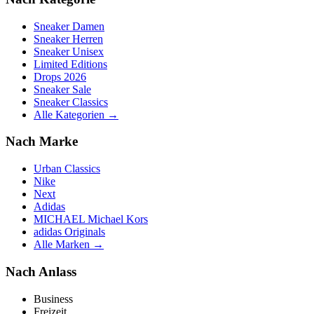
Sneaker Damen
Sneaker Herren
Sneaker Unisex
Limited Editions
Drops 2026
Sneaker Sale
Sneaker Classics
Alle Kategorien →
Nach Marke
Urban Classics
Nike
Next
Adidas
MICHAEL Michael Kors
adidas Originals
Alle Marken →
Nach Anlass
Business
Freizeit