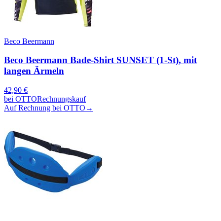
Beco Beermann
Beco Beermann Bade-Shirt SUNSET (1-St), mit
langen Ärmeln
42,90
€
bei
OTTO
Rechnungskauf
Auf Rechnung bei OTTO
→