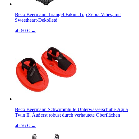
Beco Beermann Triangel-Bikini-Top Zebra Vibes, mit
Sweetheart-Dekolleté
ab 60 € →
Beco Beermann Schwimmhilfe Unterwasserschuhe Aqua
Twin II, Äußerst robust durch verhautete Oberflächen
ab 56 € →