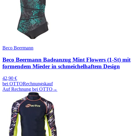
Beco Beermann
Beco Beermann Badeanzug Mint Flowers (1-St) mit
formendem Mieder in schmeichelhaftem Design
42,90
€
bei
OTTO
Rechnungskauf
Auf Rechnung bei OTTO
→