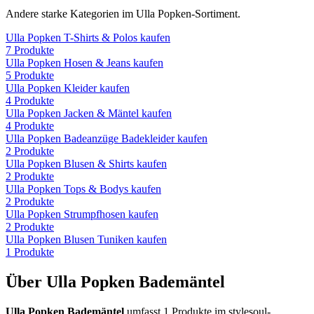
Andere starke Kategorien im
Ulla Popken
-Sortiment.
Ulla Popken
T-Shirts & Polos
kaufen
7
Produkte
Ulla Popken
Hosen & Jeans
kaufen
5
Produkte
Ulla Popken
Kleider
kaufen
4
Produkte
Ulla Popken
Jacken & Mäntel
kaufen
4
Produkte
Ulla Popken
Badeanzüge Badekleider
kaufen
2
Produkte
Ulla Popken
Blusen & Shirts
kaufen
2
Produkte
Ulla Popken
Tops & Bodys
kaufen
2
Produkte
Ulla Popken
Strumpfhosen
kaufen
2
Produkte
Ulla Popken
Blusen Tuniken
kaufen
1
Produkte
Über
Ulla Popken
Bademäntel
Ulla Popken
Bademäntel
umfasst
1
Produkte im stylesoul-