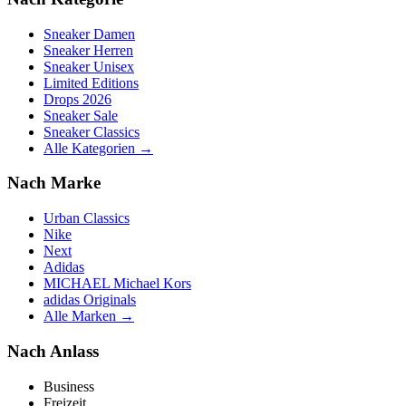
Sneaker Damen
Sneaker Herren
Sneaker Unisex
Limited Editions
Drops 2026
Sneaker Sale
Sneaker Classics
Alle Kategorien →
Nach Marke
Urban Classics
Nike
Next
Adidas
MICHAEL Michael Kors
adidas Originals
Alle Marken →
Nach Anlass
Business
Freizeit