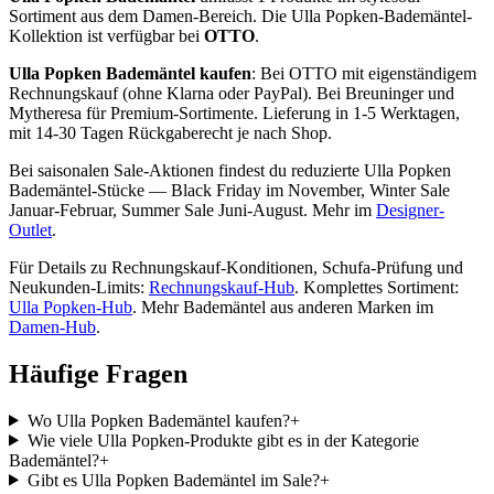
Sortiment
aus dem
Damen
-Bereich
. Die
Ulla Popken
-
Bademäntel
-
Kollektion ist verfügbar bei
OTTO
.
Ulla Popken
Bademäntel
kaufen
: Bei OTTO mit eigenständigem
Rechnungskauf (ohne Klarna oder PayPal). Bei Breuninger und
Mytheresa für Premium-Sortimente. Lieferung in 1-5 Werktagen,
mit 14-30 Tagen Rückgaberecht je nach Shop.
Bei saisonalen Sale-Aktionen findest du reduzierte
Ulla Popken
Bademäntel
-Stücke — Black Friday im November, Winter Sale
Januar-Februar, Summer Sale Juni-August. Mehr im
Designer-
Outlet
.
Für Details zu Rechnungskauf-Konditionen, Schufa-Prüfung und
Neukunden-Limits:
Rechnungskauf-Hub
. Komplettes Sortiment:
Ulla Popken
-Hub
.
Mehr
Bademäntel
aus anderen Marken im
Damen
-Hub
.
Häufige Fragen
Wo Ulla Popken Bademäntel kaufen?
+
Wie viele Ulla Popken-Produkte gibt es in der Kategorie
Bademäntel?
+
Gibt es Ulla Popken Bademäntel im Sale?
+