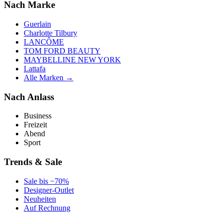
Nach Marke
Guerlain
Charlotte Tilbury
LANCÔME
TOM FORD BEAUTY
MAYBELLINE NEW YORK
Lattafa
Alle Marken →
Nach Anlass
Business
Freizeit
Abend
Sport
Trends & Sale
Sale bis −70%
Designer-Outlet
Neuheiten
Auf Rechnung