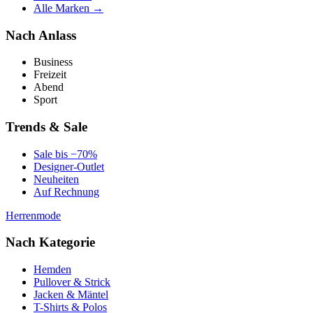
Alle Marken →
Nach Anlass
Business
Freizeit
Abend
Sport
Trends & Sale
Sale bis −70%
Designer-Outlet
Neuheiten
Auf Rechnung
Herrenmode
Nach Kategorie
Hemden
Pullover & Strick
Jacken & Mäntel
T-Shirts & Polos