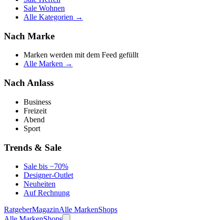
Sale Wohnen
Alle Kategorien →
Nach Marke
Marken werden mit dem Feed gefüllt
Alle Marken →
Nach Anlass
Business
Freizeit
Abend
Sport
Trends & Sale
Sale bis −70%
Designer-Outlet
Neuheiten
Auf Rechnung
Ratgeber
Magazin
Alle Marken
Shops
Alle Marken
Shops