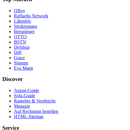
OBoy
Raffaello Network
Lilienfels
Strokesmans
Breuninger
OTTO
BSTN
Defshop
Diff
Grace
Signum
Eva Mann
Discover
Anzug-Guide
Sofa-Guide
Ratgeber & Vergleiche
Magazin
Auf Rechnung bestellen
HTML-Sitemap
Service