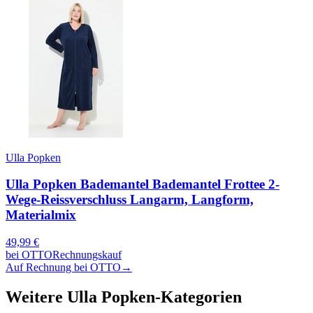
Ulla Popken
Ulla Popken Bademantel Bademantel Frottee 2-
Wege-Reissverschluss Langarm, Langform,
Materialmix
49,99
€
bei
OTTO
Rechnungskauf
Auf Rechnung bei OTTO
→
Weitere
Ulla Popken
-Kategorien