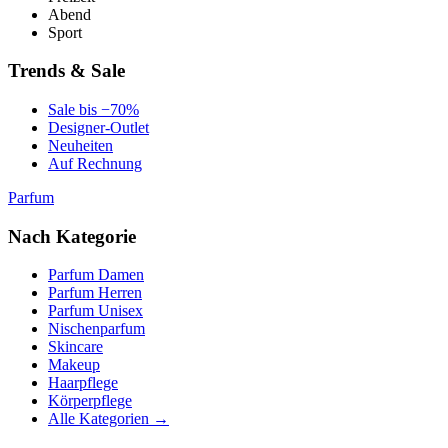
Abend
Sport
Trends & Sale
Sale bis −70%
Designer-Outlet
Neuheiten
Auf Rechnung
Parfum
Nach Kategorie
Parfum Damen
Parfum Herren
Parfum Unisex
Nischenparfum
Skincare
Makeup
Haarpflege
Körperpflege
Alle Kategorien →