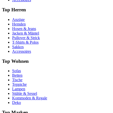
Top Herren
Anzüge
Hemden
Hosen & Jeans
Jacken & Mäntel
Pullover & Strick
T-Shirts & Polos
Sakkos
Accessoires
Top Wohnen
Sofas
Betten
Tische
Teppiche
Lampen
Stühle & Sessel
Kommoden & Regale
Deko
Top Marken