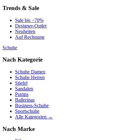
Trends & Sale
Sale bis −70%
Designer-Outlet
Neuheiten
Auf Rechnung
Schuhe
Nach Kategorie
Schuhe Damen
Schuhe Herren
Stiefel
Sandalen
Pumps
Ballerinas
Business-Schuhe
Sportschuhe
Alle Kategorien →
Nach Marke