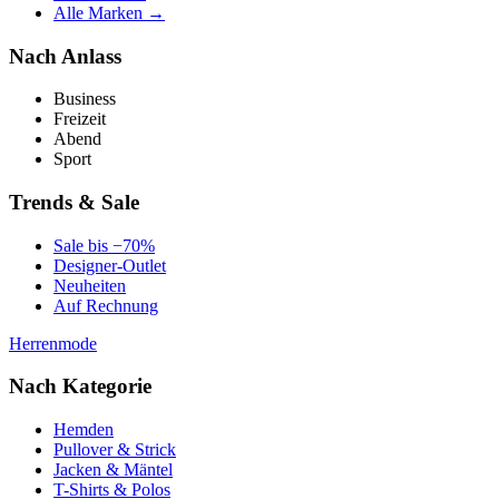
Alle Marken →
Nach Anlass
Business
Freizeit
Abend
Sport
Trends & Sale
Sale bis −70%
Designer-Outlet
Neuheiten
Auf Rechnung
Herrenmode
Nach Kategorie
Hemden
Pullover & Strick
Jacken & Mäntel
T-Shirts & Polos