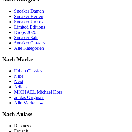
Sneaker Damen
Sneaker Herren
Sneaker Unisex
Limited Editions
Drops 2026
Sneaker Sale
Sneaker Classics
Alle Kategorien →
Nach Marke
Urban Classics
Nike
Next
Adidas
MICHAEL Michael Kors
adidas Originals
Alle Marken →
Nach Anlass
Business
Freizeit