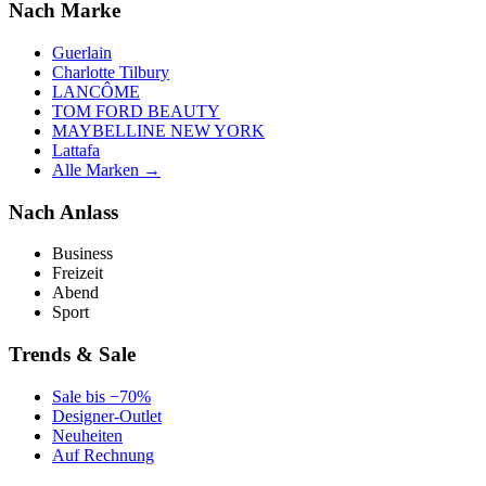
Nach Marke
Guerlain
Charlotte Tilbury
LANCÔME
TOM FORD BEAUTY
MAYBELLINE NEW YORK
Lattafa
Alle Marken →
Nach Anlass
Business
Freizeit
Abend
Sport
Trends & Sale
Sale bis −70%
Designer-Outlet
Neuheiten
Auf Rechnung